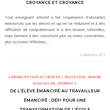
CROYANCE ET CROYANCE
Tout enseignant attentif a fait l’expérience d’obstacles
intériorisés par les élèves et qui ne se réduisent ni à des
difficultés de compréhension ni à des lacunes culturelles,
mais tiennent à des convictions plus ou moins conscientes,
plus ou moins réfléchies,…
6 septembre 2015
,
L'ÉMANCIPATION AU CŒUR DE L'ÉDUCATION
MARINE
,
ROUSSILLON
NUMÉRO 3
DE L’ÉLÈVE ÉMANCIPÉ AU TRAVAILLEUR
ÉMANCIPÉ : DÉFI POUR UNE
TRANSFORMATION DE L’ÉCOLE