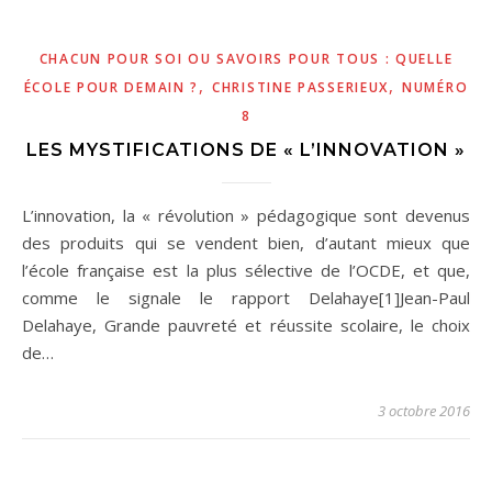
CHACUN POUR SOI OU SAVOIRS POUR TOUS : QUELLE
,
,
ÉCOLE POUR DEMAIN ?
CHRISTINE PASSERIEUX
NUMÉRO
8
LES MYSTIFICATIONS DE « L’INNOVATION »
L’innovation, la « révolution » pédagogique sont devenus
des produits qui se vendent bien, d’autant mieux que
l’école française est la plus sélective de l’OCDE, et que,
comme le signale le rapport Delahaye[1]Jean-Paul
Delahaye, Grande pauvreté et réussite scolaire, le choix
de…
3 octobre 2016