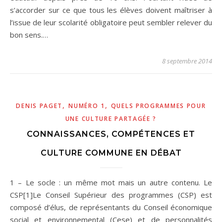
s’accorder sur ce que tous les élèves doivent maîtriser à
l’issue de leur scolarité obligatoire peut sembler relever du
bon sens.…
8 septembre 2014
,
,
DENIS PAGET
NUMÉRO 1
QUELS PROGRAMMES POUR
UNE CULTURE PARTAGÉE ?
CONNAISSANCES, COMPÉTENCES ET
CULTURE COMMUNE EN DÉBAT
1 – Le socle : un même mot mais un autre contenu. Le
CSP[1]Le Conseil Supérieur des programmes (CSP) est
composé d’élus, de représentants du Conseil économique
social et environnemental (Cese) et de personnalités