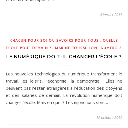
4 janvier 2017
CHACUN POUR SOI OU SAVOIRS POUR TOUS : QUELLE
,
,
ÉCOLE POUR DEMAIN ?
MARINE ROUSSILLON
NUMÉRO 8
LE NUMÉRIQUE DOIT-IL CHANGER L’ÉCOLE ?
Les nouvelles technologies du numérique transforment le
travail, les loisirs, l’économie, la démocratie… Elles ne
peuvent pas rester étrangères à l’éducation des citoyens
et des salariés de demain. La révolution numérique doit
changer l’école. Mais en quoi ? Les injonctions sont…
12 octobre 2016