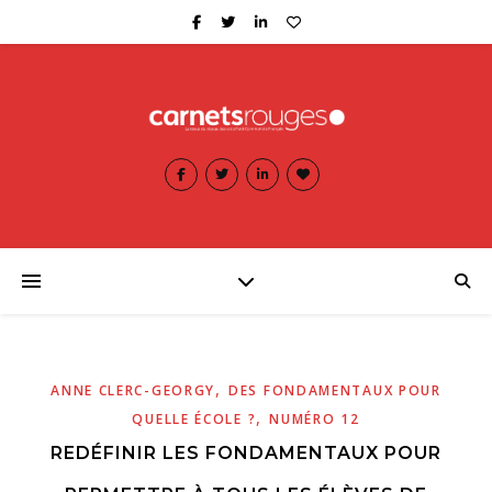
,
ANNE CLERC-GEORGY
DES FONDAMENTAUX POUR
,
QUELLE ÉCOLE ?
NUMÉRO 12
REDÉFINIR LES FONDAMENTAUX POUR