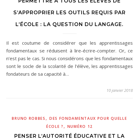
PERMETTRE À TOUS LES ÉLÈVES DE
S’APPROPRIER LES OUTILS REQUIS PAR
L’ÉCOLE : LA QUESTION DU LANGAGE.
Il est coutume de considérer que les apprentissages
fondamentaux se réduisent à lire-écrire-compter. Or, ce
n’est pas le cas. Si nous considérons que les fondamentaux
sont le socle de la scolarité de l’élève, les apprentissages
fondateurs de sa capacité à…
10 janvier 2018
,
BRUNO ROBBES
DES FONDAMENTAUX POUR QUELLE
,
ÉCOLE ?
NUMÉRO 12
PENSER L’AUTORITÉ ÉDUCATIVE ET LA