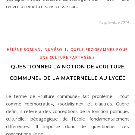
œuvre à remettre sans cesse sur…
4 septembre 2014
,
,
HÉLÈNE ROMIAN
NUMÉRO 1
QUELS PROGRAMMES POUR
UNE CULTURE PARTAGÉE ?
QUESTIONNER LA NOTION DE «CULTURE
COMMUNE» DE LA MATERNELLE AU LYCÉE
Le terme de «culture commune» fait problème – tout
comme «démocratie», «socialisme», et d’autres. Guère
défini, il réfère à des conceptions de la fonction politique,
culturelle, pédagogique de l’Ecole fondamentalement
différentes. Il importe donc de questionner ces
conceptions. Je ne…