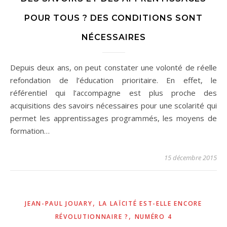
POUR TOUS ? DES CONDITIONS SONT
NÉCESSAIRES
Depuis deux ans, on peut constater une volonté de réelle
refondation de l’éducation prioritaire. En effet, le
référentiel qui l’accompagne est plus proche des
acquisitions des savoirs nécessaires pour une scolarité qui
permet les apprentissages programmés, les moyens de
formation…
15 décembre 2015
,
JEAN-PAUL JOUARY
LA LAÏCITÉ EST-ELLE ENCORE
,
RÉVOLUTIONNAIRE ?
NUMÉRO 4