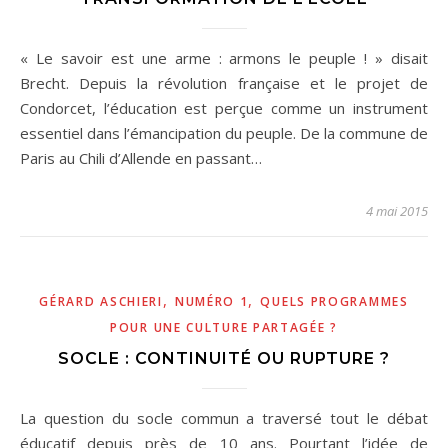
« Le savoir est une arme : armons le peuple ! » disait
Brecht. Depuis la révolution française et le projet de
Condorcet, l’éducation est perçue comme un instrument
essentiel dans l’émancipation du peuple. De la commune de
Paris au Chili d’Allende en passant…
4 mai 2015
,
,
GÉRARD ASCHIERI
NUMÉRO 1
QUELS PROGRAMMES
POUR UNE CULTURE PARTAGÉE ?
SOCLE : CONTINUITÉ OU RUPTURE ?
La question du socle commun a traversé tout le débat
éducatif depuis près de 10 ans. Pourtant l’idée de