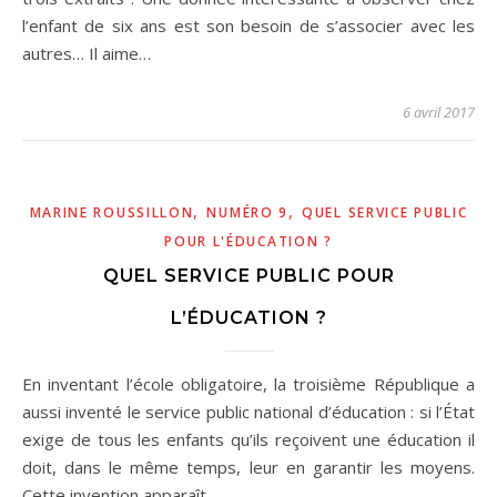
l’enfant de six ans est son besoin de s’associer avec les
autres… Il aime…
6 avril 2017
,
,
MARINE ROUSSILLON
NUMÉRO 9
QUEL SERVICE PUBLIC
POUR L'ÉDUCATION ?
QUEL SERVICE PUBLIC POUR
L’ÉDUCATION ?
En inventant l’école obligatoire, la troisième République a
aussi inventé le service public national d’éducation : si l’État
exige de tous les enfants qu’ils reçoivent une éducation il
doit, dans le même temps, leur en garantir les moyens.
Cette invention apparaît…