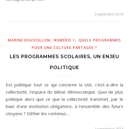
3 septembre 2014
,
,
MARINE ROUSSILLON
NUMÉRO 1
QUELS PROGRAMMES
POUR UNE CULTURE PARTAGÉE ?
LES PROGRAMMES SCOLAIRES, UN ENJEU
POLITIQUE
Est politique tout ce qui concerne la cité, c’est-à-dire la
collectivité, l’espace du débat démocratique. Quoi de plus
politique alors que ce que la collectivité transmet, par le
biais d’une institution obligatoire, à l’ensemble des futurs
citoyens ? Définir les contenus…
2 septembre 2014