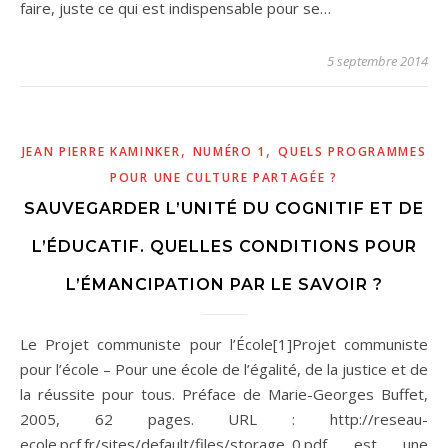
faire, juste ce qui est indispensable pour se…
5 septembre 2014
,
,
JEAN PIERRE KAMINKER
NUMÉRO 1
QUELS PROGRAMMES
POUR UNE CULTURE PARTAGÉE ?
SAUVEGARDER L’UNITÉ DU COGNITIF ET DE
L’ÉDUCATIF. QUELLES CONDITIONS POUR
L’ÉMANCIPATION PAR LE SAVOIR ?
Le Projet communiste pour l’École[1]Projet communiste
pour l’école – Pour une école de l’égalité, de la justice et de
la réussite pour tous. Préface de Marie-Georges Buffet,
2005, 62 pages. URL : http://reseau-
ecole.pcf.fr/sites/default/files/storage_0.pdf est une