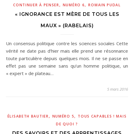
,
,
CONTINUER À PENSER
NUMÉRO 6
ROMAIN PUDAL
« IGNORANCE EST MÈRE DE TOUS LES
MAUX » (RABELAIS)
Un consensus politique contre les sciences sociales Cette
vérité ne date pas d’hier mais elle prend une résonnance
toute particulière depuis quelques mois. Il ne se passe en
effet pas une semaine sans qu’un homme politique, un
« expert » de plateau…
5 mars 2016
,
,
ÉLISABETH BAUTIER
NUMÉRO 5
TOUS CAPABLES ! MAIS
DE QUOI ?
DES SAVOIRS ET DES APPRENTISSAGES