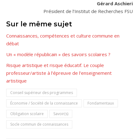
Gérard Aschieri
Président de l’Institut de Recherches FSU
Sur le même sujet
Connaissances, compétences et culture commune en
débat
Un « modèle républicain » des savoirs scolaires ?
Risque artistique et risque éducatif. Le couple
professeur/artiste à l’épreuve de l’enseignement
artistique
Conseil supérieur des programmes
Économie / Société de la connaissance
Fondamentaux
Obligation scolaire
Savoir(s)
Socle commun de connaissances