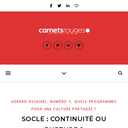
,
,
GÉRARD ASCHIERI
NUMÉRO 1
QUELS PROGRAMMES
POUR UNE CULTURE PARTAGÉE ?
SOCLE : CONTINUITÉ OU