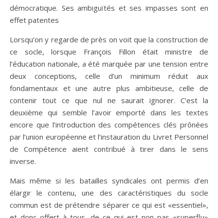
démocratique. Ses ambiguïtés et ses impasses sont en
effet patentes
Lorsqu’on y regarde de près on voit que la construction de
ce socle, lorsque François Fillon était ministre de
l’éducation nationale, a été marquée par une tension entre
deux conceptions, celle d’un minimum réduit aux
fondamentaux et une autre plus ambitieuse, celle de
contenir tout ce que nul ne saurait ignorer. C’est la
deuxième qui semble l’avoir emporté dans les textes
encore que l’introduction des compétences clés prônées
par l’union européenne et l’instauration du Livret Personnel
de Compétence aient contribué à tirer dans le sens
inverse.
Mais même si les batailles syndicales ont permis d’en
élargir le contenu, une des caractéristiques du socle
commun est de prétendre séparer ce qui est «essentiel»,
et donc offert à tous, de ce qui est non pas «superflu»