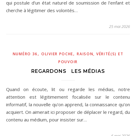
qui postule d’un état naturel de soumission de l’enfant et
cherche à légitimer des volontés…
25 mai 2026
,
,
NUMÉRO 36
OLIVIER POCHE
RAISON, VÉRITÉ(S) ET
POUVOIR
REGARDONS LES MÉDIAS
Quand on écoute, lit ou regarde les médias, notre
attention est légitimement focalisée sur le contenu
informatif, la nouvelle qu’on apprend, la connaissance qu’on
acquiert. On aimerait ici proposer de déplacer le regard, du
contenu au médium, pour insister sur…
6 mai 2026