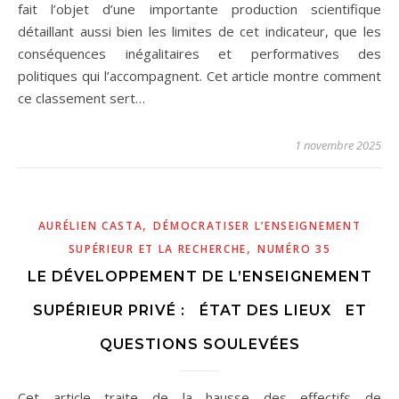
fait l’objet d’une importante production scientifique
détaillant aussi bien les limites de cet indicateur, que les
conséquences inégalitaires et performatives des
politiques qui l’accompagnent. Cet article montre comment
ce classement sert…
1 novembre 2025
,
AURÉLIEN CASTA
DÉMOCRATISER L’ENSEIGNEMENT
,
SUPÉRIEUR ET LA RECHERCHE
NUMÉRO 35
LE DÉVELOPPEMENT DE L’ENSEIGNEMENT
SUPÉRIEUR PRIVÉ : ÉTAT DES LIEUX ET
QUESTIONS SOULEVÉES
Cet article traite de la hausse des effectifs de