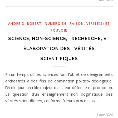
,
,
ANDRÉ D. ROBERT
NUMÉRO 36
RAISON, VÉRITÉ(S) ET
POUVOIR
SCIENCE, NON-SCIENCE, RECHERCHE, ET
ÉLABORATION DES VÉRITÉS
SCIENTIFIQUES
En un temps où les sciences font l’objet de dénigrements
orchestrés à des fins de domination politico-idéologique,
l’école joue un rôle majeur dans leur défense et promotion.
La question d’un enseignement non dogmatique des
vérités scientifiques, conforme à leurs processus…
5 mai 2026