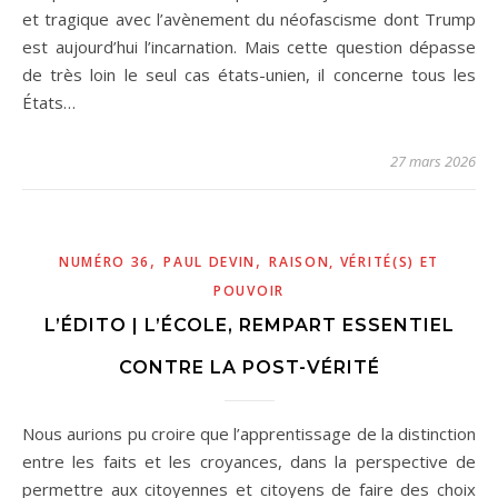
et tragique avec l’avènement du néofascisme dont Trump
est aujourd’hui l’incarnation. Mais cette question dépasse
de très loin le seul cas états-unien, il concerne tous les
États…
27 mars 2026
,
,
NUMÉRO 36
PAUL DEVIN
RAISON, VÉRITÉ(S) ET
POUVOIR
L’ÉDITO | L’ÉCOLE, REMPART ESSENTIEL
CONTRE LA POST-VÉRITÉ
Nous aurions pu croire que l’apprentissage de la distinction
entre les faits et les croyances, dans la perspective de
permettre aux citoyennes et citoyens de faire des choix