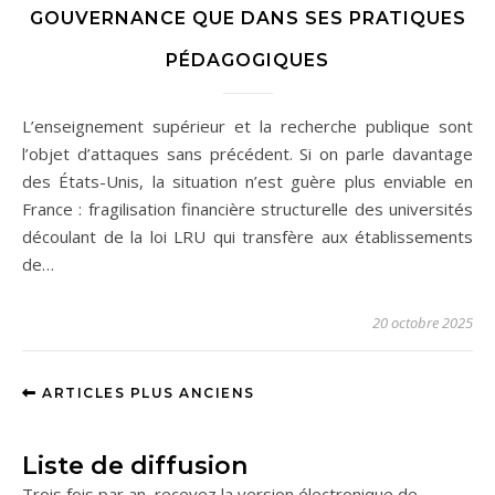
GOUVERNANCE QUE DANS SES PRATIQUES
PÉDAGOGIQUES
L’enseignement supérieur et la recherche publique sont
l’objet d’attaques sans précédent. Si on parle davantage
des États-Unis, la situation n’est guère plus enviable en
France : fragilisation financière structurelle des universités
découlant de la loi LRU qui transfère aux établissements
de…
20 octobre 2025
ARTICLES PLUS ANCIENS
Liste de diffusion
Trois fois par an, recevez la version électronique de