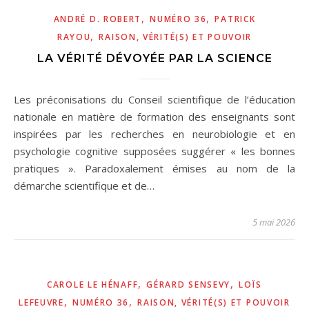
,
,
ANDRÉ D. ROBERT
NUMÉRO 36
PATRICK
,
RAYOU
RAISON, VÉRITÉ(S) ET POUVOIR
LA VÉRITÉ DÉVOYÉE PAR LA SCIENCE
Les préconisations du Conseil scientifique de l’éducation
nationale en matière de formation des enseignants sont
inspirées par les recherches en neurobiologie et en
psychologie cognitive supposées suggérer « les bonnes
pratiques ». Paradoxalement émises au nom de la
démarche scientifique et de…
5 mai 2026
,
,
CAROLE LE HÉNAFF
GÉRARD SENSEVY
LOÏS
,
,
LEFEUVRE
NUMÉRO 36
RAISON, VÉRITÉ(S) ET POUVOIR