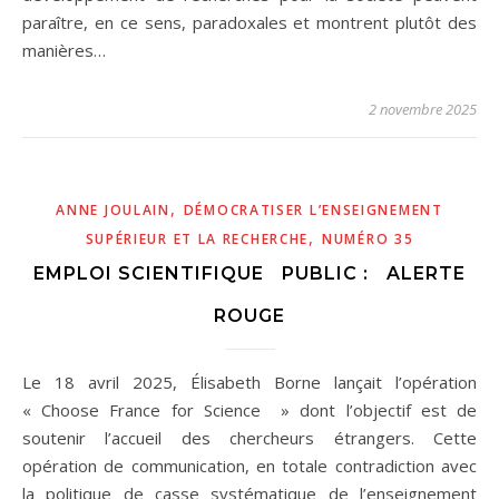
paraître, en ce sens, paradoxales et montrent plutôt des
manières…
2 novembre 2025
,
ANNE JOULAIN
DÉMOCRATISER L’ENSEIGNEMENT
,
SUPÉRIEUR ET LA RECHERCHE
NUMÉRO 35
EMPLOI SCIENTIFIQUE PUBLIC : ALERTE
ROUGE
Le 18 avril 2025, Élisabeth Borne lançait l’opération
« Choose France for Science » dont l’objectif est de
soutenir l’accueil des chercheurs étrangers. Cette
opération de communication, en totale contradiction avec
la politique de casse systématique de l’enseignement