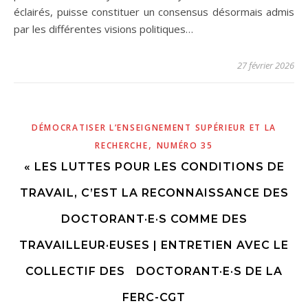
éclairés, puisse constituer un consensus désormais admis
par les différentes visions politiques…
27 février 2026
DÉMOCRATISER L’ENSEIGNEMENT SUPÉRIEUR ET LA
,
RECHERCHE
NUMÉRO 35
« LES LUTTES POUR LES CONDITIONS DE
TRAVAIL, C’EST LA RECONNAISSANCE DES
DOCTORANT·E·S COMME DES
TRAVAILLEUR·EUSES | ENTRETIEN AVEC LE
COLLECTIF DES DOCTORANT·E·S DE LA
FERC-CGT