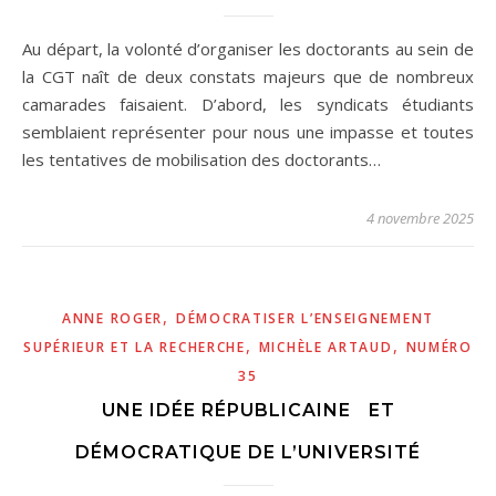
Au départ, la volonté d’organiser les doctorants au sein de
la CGT naît de deux constats majeurs que de nombreux
camarades faisaient. D’abord, les syndicats étudiants
semblaient représenter pour nous une impasse et toutes
les tentatives de mobilisation des doctorants…
4 novembre 2025
,
ANNE ROGER
DÉMOCRATISER L’ENSEIGNEMENT
,
,
SUPÉRIEUR ET LA RECHERCHE
MICHÈLE ARTAUD
NUMÉRO
35
UNE IDÉE RÉPUBLICAINE ET
DÉMOCRATIQUE DE L’UNIVERSITÉ