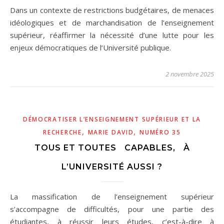
Dans un contexte de restrictions budgétaires, de menaces
idéologiques et de marchandisation de l’enseignement
supérieur, réaffirmer la nécessité d’une lutte pour les
enjeux démocratiques de l’Université publique.
2 novembre 2025
DÉMOCRATISER L’ENSEIGNEMENT SUPÉRIEUR ET LA
,
,
RECHERCHE
MARIE DAVID
NUMÉRO 35
TOUS ET TOUTES CAPABLES, À
L’UNIVERSITÉ AUSSI ?
La massification de l’enseignement supérieur
s’accompagne de difficultés, pour une partie des
étudiantes, à réussir leurs études, c’est-à-dire à