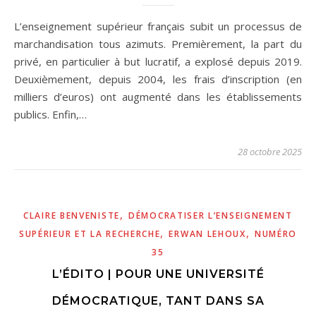
L’enseignement supérieur français subit un processus de
marchandisation tous azimuts. Premièrement, la part du
privé, en particulier à but lucratif, a explosé depuis 2019.
Deuxièmement, depuis 2004, les frais d’inscription (en
milliers d’euros) ont augmenté dans les établissements
publics. Enfin,…
28 octobre 2025
,
CLAIRE BENVENISTE
DÉMOCRATISER L’ENSEIGNEMENT
,
,
SUPÉRIEUR ET LA RECHERCHE
ERWAN LEHOUX
NUMÉRO
35
L’ÉDITO | POUR UNE UNIVERSITÉ
DÉMOCRATIQUE, TANT DANS SA