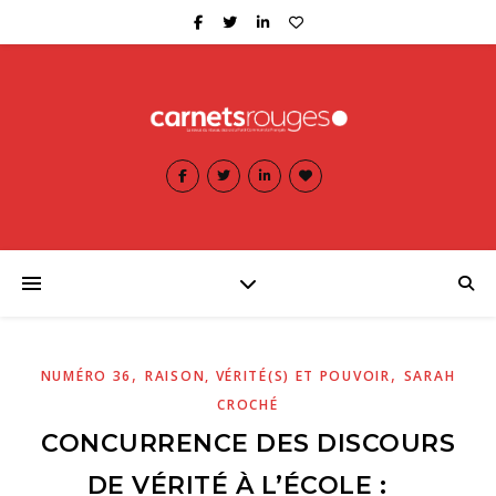
,
,
NUMÉRO 36
RAISON, VÉRITÉ(S) ET POUVOIR
SARAH
CROCHÉ
CONCURRENCE DES DISCOURS
DE VÉRITÉ À L’ÉCOLE :