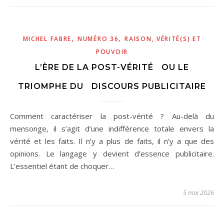
,
,
MICHEL FABRE
NUMÉRO 36
RAISON, VÉRITÉ(S) ET
POUVOIR
L’ÈRE DE LA POST-VÉRITÉ OU LE
TRIOMPHE DU DISCOURS PUBLICITAIRE
Comment caractériser la post-vérité ? Au-delà du
mensonge, il s’agit d’une indifférence totale envers la
vérité et les faits. Il n’y a plus de faits, il n’y a que des
opinions. Le langage y devient d’essence publicitaire.
L’essentiel étant de choquer…
5 mai 2026