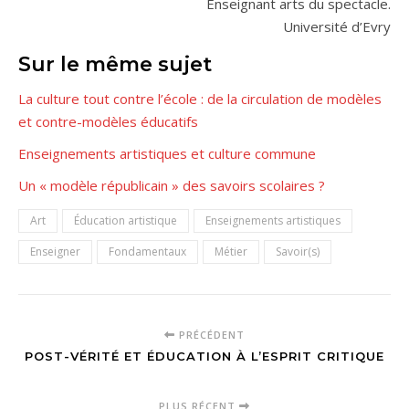
Enseignant arts du spectacle.
Université d’Evry
Sur le même sujet
La culture tout contre l’école : de la circulation de modèles
et contre-modèles éducatifs
Enseignements artistiques et culture commune
Un « modèle républicain » des savoirs scolaires ?
Art
Éducation artistique
Enseignements artistiques
Enseigner
Fondamentaux
Métier
Savoir(s)
PRÉCÉDENT
POST-VÉRITÉ ET ÉDUCATION À L’ESPRIT CRITIQUE
PLUS RÉCENT