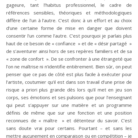
gageure, tant l’habitus professionnel, le cadre de
références sensibles, théoriques et méthodologiques
diffère de l’un à l’autre. C’est donc à un effort et au choix
d’une certaine forme de mise en danger que doivent
consentir l’un comme l’autre. C’est pourquoi je parlais plus
haut de ce besoin de « confiance » et de « désir partagé »
de s’aventurer ainsi hors de ses repères familiers et de sa
« zone de confort ». De se confronter à une étrangeté que
l’on ne maîtrise ni n’identifie entièrement. Bien sûr, on peut
penser que ce pas de côté est plus facile à exécuter pour
l’artiste, coutumier qu’il est dans son travail d’une prise de
risque a priori plus grande dès lors qu’il met en jeu son
corps, ses émotions et ses pulsions que pour l’enseignant
qui peut s’appuyer sur une matière et un programme
définis de même que sur une fonction et une position
reconnues de « maître » et détenteur du savoir. C’est
sans doute vrai pour certains. Pourtant – et sans les
mettre aucunement en comparaison ou en compétition – je