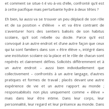
et comment se situe-t-il vis-à-vis d’elle, confronté qu’il est
à cette pacifique mais perturbante hydre à deux têtes ?
Eh bien, lui aussi va se trouver un peu déplacé de son rôle
et de sa position « d’élève » et va être contraint de
s’aventurer hors des sentiers balisés de son habitus
scolaire, qu’il soit rebelle ou docile. Parce qu’il est
convoqué à un autre endroit et d’une autre façon que ceux
qui lui sont familiers dans son « être élève », intégré dans
une institution scolaire où la place et le rôle de chacun sont
repérés et clairement définis. Sollicités différemment et à
un autre endroit – aussi bien individuellement que
collectivement – confrontés à un autre langage, d’autres
pratiques et formes de travail ; placés devant une autre
expérience de vie et un autre rapport au monde ;
responsabilisés non plus uniquement comme « élève »
mais dans leur être intime. Dans leur corps, leur
personnalité, leur regard et leur présence au monde. Dans