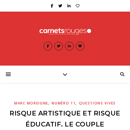
,
,
MARC MOREIGNE
NUMÉRO 11
QUESTIONS VIVES
RISQUE ARTISTIQUE ET RISQUE
ÉDUCATIF. LE COUPLE