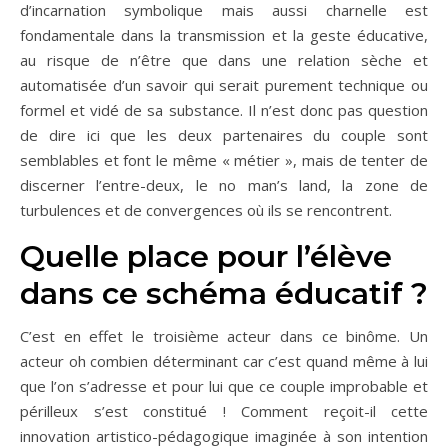
d’incarnation symbolique mais aussi charnelle est
fondamentale dans la transmission et la geste éducative,
au risque de n’être que dans une relation sèche et
automatisée d’un savoir qui serait purement technique ou
formel et vidé de sa substance. Il n’est donc pas question
de dire ici que les deux partenaires du couple sont
semblables et font le même « métier », mais de tenter de
discerner l’entre-deux, le no man’s land, la zone de
turbulences et de convergences où ils se rencontrent.
Quelle place pour l’élève
dans ce schéma éducatif ?
C’est en effet le troisième acteur dans ce binôme. Un
acteur oh combien déterminant car c’est quand même à lui
que l’on s’adresse et pour lui que ce couple improbable et
périlleux s’est constitué ! Comment reçoit-il cette
innovation artistico-pédagogique imaginée à son intention