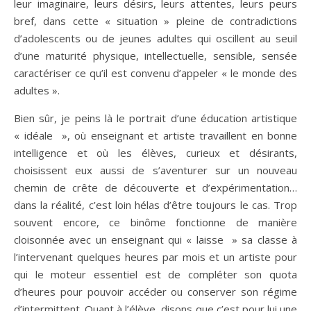
leur imaginaire, leurs désirs, leurs attentes, leurs peurs
bref, dans cette « situation » pleine de contradictions
d’adolescents ou de jeunes adultes qui oscillent au seuil
d’une maturité physique, intellectuelle, sensible, sensée
caractériser ce qu’il est convenu d’appeler « le monde des
adultes ».
Bien sûr, je peins là le portrait d’une éducation artistique
« idéale », où enseignant et artiste travaillent en bonne
intelligence et où les élèves, curieux et désirants,
choisissent eux aussi de s’aventurer sur un nouveau
chemin de crête de découverte et d’expérimentation…
dans la réalité, c’est loin hélas d’être toujours le cas. Trop
souvent encore, ce binôme fonctionne de manière
cloisonnée avec un enseignant qui « laisse » sa classe à
l’intervenant quelques heures par mois et un artiste pour
qui le moteur essentiel est de compléter son quota
d’heures pour pouvoir accéder ou conserver son régime
d’intermittent. Quant à l’élève, disons que c’est pour lui une