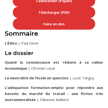
Commander
(Papier)
Télécharger (PDF)
Faire un don
Sommaire
L’Édito
| Paul Devin
Le dossier
Quand la connaissance est réduite à sa valeur
économique
| Christian Laval
La neutralité de l’école en question
| Lucie Tanguy
L’adéquation formation-emploi pour répondre aux
besoins du
m
arché du travail : une fiction très
instrumentalisée
| Fabienne Maillard