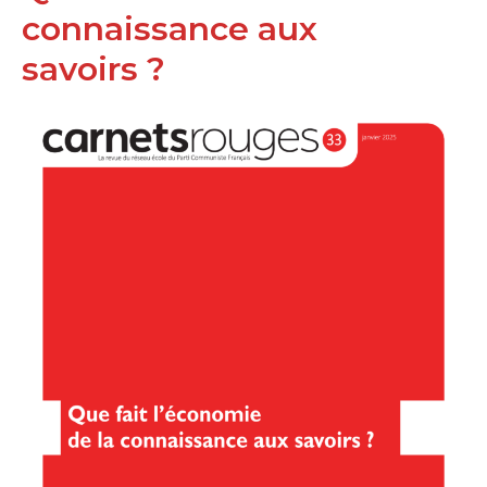
connaissance aux
savoirs ?