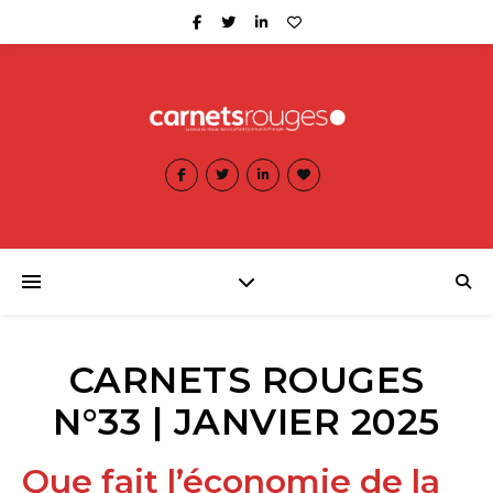
CARNETS ROUGES
N°33 | JANVIER 2025
Que fait l’économie de la