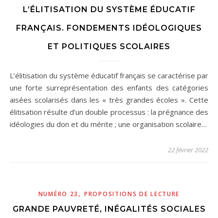
L’ÉLITISATION DU SYSTÈME ÉDUCATIF
FRANÇAIS. FONDEMENTS IDÉOLOGIQUES
ET POLITIQUES SCOLAIRES
L’élitisation du système éducatif français se caractérise par
une forte surreprésentation des enfants des catégories
aisées scolarisés dans les « très grandes écoles ». Cette
élitisation résulte d’un double processus : la prégnance des
idéologies du don et du mérite ; une organisation scolaire…
22 février 2022
,
NUMÉRO 23
PROPOSITIONS DE LECTURE
GRANDE PAUVRETÉ, INÉGALITÉS SOCIALES