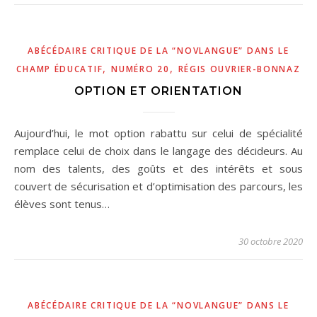
ABÉCÉDAIRE CRITIQUE DE LA “NOVLANGUE” DANS LE
,
,
CHAMP ÉDUCATIF
NUMÉRO 20
RÉGIS OUVRIER-BONNAZ
OPTION ET ORIENTATION
Aujourd’hui, le mot option rabattu sur celui de spécialité
remplace celui de choix dans le langage des décideurs. Au
nom des talents, des goûts et des intérêts et sous
couvert de sécurisation et d’optimisation des parcours, les
élèves sont tenus…
30 octobre 2020
ABÉCÉDAIRE CRITIQUE DE LA “NOVLANGUE” DANS LE