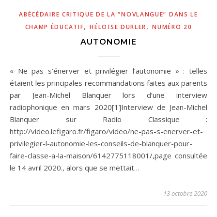
ABÉCÉDAIRE CRITIQUE DE LA “NOVLANGUE” DANS LE
,
,
CHAMP ÉDUCATIF
HÉLOÏSE DURLER
NUMÉRO 20
AUTONOMIE
« Ne pas s’énerver et privilégier l’autonomie » : telles
étaient les principales recommandations faites aux parents
par Jean-Michel Blanquer lors d’une interview
radiophonique en mars 2020[1]Interview de Jean-Michel
Blanquer sur Radio Classique :
http://video.lefigaro.fr/figaro/video/ne-pas-s-enerver-et-
privilegier-l-autonomie-les-conseils-de-blanquer-pour-
faire-classe-a-la-maison/6142775118001/,page consultée
le 14 avril 2020., alors que se mettait…
13 octobre 2020