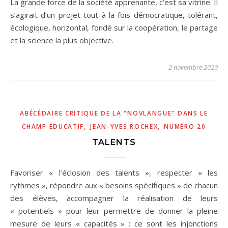
La grande force de la société apprenante, c’est sa vitrine. Il
s’agirait d’un projet tout à la fois démocratique, tolérant,
écologique, horizontal, fondé sur la coopération, le partage
et la science la plus objective.
2 novembre 2020
ABÉCÉDAIRE CRITIQUE DE LA “NOVLANGUE” DANS LE
,
,
CHAMP ÉDUCATIF
JEAN-YVES ROCHEX
NUMÉRO 20
TALENTS
Favoriser « l’éclosion des talents », respecter « les
rythmes », répondre aux « besoins spécifiques » de chacun
des élèves, accompagner la réalisation de leurs
« potentiels » pour leur permettre de donner la pleine
mesure de leurs « capacités » : ce sont les injonctions