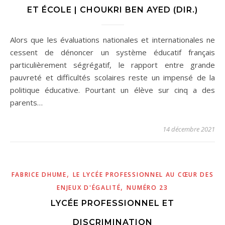
ET ÉCOLE | CHOUKRI BEN AYED (DIR.)
Alors que les évaluations nationales et internationales ne
cessent de dénoncer un système éducatif français
particulièrement ségrégatif, le rapport entre grande
pauvreté et difficultés scolaires reste un impensé de la
politique éducative. Pourtant un élève sur cinq a des
parents…
14 décembre 2021
,
FABRICE DHUME
LE LYCÉE PROFESSIONNEL AU CŒUR DES
,
ENJEUX D'ÉGALITÉ
NUMÉRO 23
LYCÉE PROFESSIONNEL ET
DISCRIMINATION