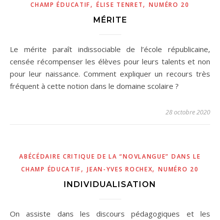
,
,
CHAMP ÉDUCATIF
ÉLISE TENRET
NUMÉRO 20
MÉRITE
Le mérite paraît indissociable de l’école républicaine,
censée récompenser les élèves pour leurs talents et non
pour leur naissance. Comment expliquer un recours très
fréquent à cette notion dans le domaine scolaire ?
28 octobre 2020
ABÉCÉDAIRE CRITIQUE DE LA “NOVLANGUE” DANS LE
,
,
CHAMP ÉDUCATIF
JEAN-YVES ROCHEX
NUMÉRO 20
INDIVIDUALISATION
On assiste dans les discours pédagogiques et les