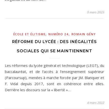
9 mars 2023
,
,
ÉCOLE ET ÉLITISME
NUMÉRO 24
ROMAIN GÉNY
RÉFORME DU LYCÉE : DES INÉGALITÉS
SOCIALES QUI SE MAINTIENNENT
Les réformes du lycée général et technologique (LEGT), du
baccalauréat, et de l’accès à l’enseignement supérieur
(Parcoursup), menées à marche forcée par JM. Blanquer et
F. Vidal depuis 2017, sont en cohérence entre elles.
Derrière les discours sur la « liberté »…
4 mars 2022