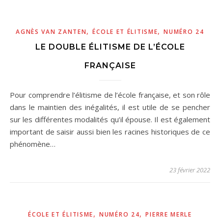
,
,
AGNÈS VAN ZANTEN
ÉCOLE ET ÉLITISME
NUMÉRO 24
LE DOUBLE ÉLITISME DE L’ÉCOLE
FRANÇAISE
Pour comprendre l’élitisme de l’école française, et son rôle
dans le maintien des inégalités, il est utile de se pencher
sur les différentes modalités qu’il épouse. Il est également
important de saisir aussi bien les racines historiques de ce
phénomène…
23 février 2022
,
,
ÉCOLE ET ÉLITISME
NUMÉRO 24
PIERRE MERLE