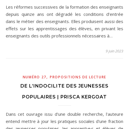
Les réformes successives de la formation des enseignants
depuis quinze ans ont dégradé les conditions d’entrée
dans le métier des enseignants. Elles produisent aussi des
effets sur les apprentissages des élèves, en privant les
enseignants des outils professionnels nécessaires à…
9 juin 2023
,
NUMÉRO 27
PROPOSITIONS DE LECTURE
DE L’INDOCILITE DES JEUNESSES
POPULAIRES | PRISCA KERGOAT
Dans cet ouvrage issu d'une double recherche, l'auteure
entend mettre à jour les pratiques sociales d'une fraction
des jeunesses populaires, les apprenti·e·s et élèves de