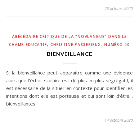
23 octobre 2020
ABÉCÉDAIRE CRITIQUE DE LA “NOVLANGUE” DANS LE
,
,
CHAMP ÉDUCATIF
CHRISTINE PASSERIEUX
NUMÉRO 20
BIENVEILLANCE
Si la bienveillance peut apparaître comme une évidence
alors que l’échec scolaire est de plus en plus ségrégatif, il
est nécessaire de la situer en contexte pour identifier les
intentions dont elle est porteuse et qui sont loin d’être…
bienveillantes !
14 octobre 2020