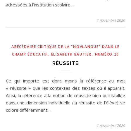
adressées à l’institution scolaire.…
1 novembre 2020
ABÉCÉDAIRE CRITIQUE DE LA “NOVLANGUE” DANS LE
,
,
CHAMP ÉDUCATIF
ÉLISABETH BAUTIER
NUMÉRO 20
RÉUSSITE
Ce qui importe est donc moins la référence au mot
« réussite » que les contextes des textes où il apparaît.
Ainsi, la référence à la notion de réussite bien qu’installée
dans une dimension individuelle (la réussite de l’élève) se
colore différemment…
1 novembre 2020