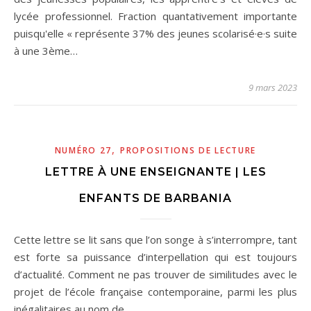
lycée professionnel. Fraction quantativement importante
puisqu'elle « représente 37% des jeunes scolarisé·e·s suite
à une 3ème…
9 mars 2023
,
NUMÉRO 27
PROPOSITIONS DE LECTURE
LETTRE À UNE ENSEIGNANTE | LES
ENFANTS DE BARBANIA
Cette lettre se lit sans que l’on songe à s’interrompre, tant
est forte sa puissance d’interpellation qui est toujours
d’actualité. Comment ne pas trouver de similitudes avec le
projet de l’école française contemporaine, parmi les plus
inégalitaires au nom de…