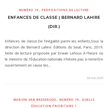
,
NUMÉRO 19
PROPOSITIONS DE LECTURE
ENFANCES DE CLASSE | BERNARD LAHIRE
(DIR.)
Enfances de classe.De l’inégalité parmi les enfants,Sous la
direction de Bernard Lahire. Éditions du Seuil, Paris, 2019.
Note de lecture proposée par Erwan Lehoux À l’heure où
le ministre de l’Éducation nationale n’hésite pas à remettre
ouvertement en cause les…
28 mai 2020
,
,
MARION VAN BREDERODE
NUMÉRO 19
QUELLE
ÉDUCATION PRIORITAIRE ?