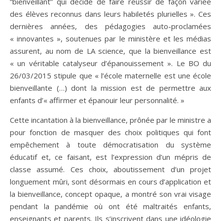
“bienveillant” qui décide de faire réussir de façon variée
des élèves reconnus dans leurs habiletés plurielles ». Ces
dernières années, des pédagogies auto-proclamées
« innovantes », soutenues par le ministère et les médias
assurent, au nom de LA science, que la bienveillance est
« un véritable catalyseur d’épanouissement ». Le BO du
26/03/2015 stipule que « l’école maternelle est une école
bienveillante (…) dont la mission est de permettre aux
enfants d’« affirmer et épanouir leur personnalité. »
Cette incantation à la bienveillance, prônée par le ministre a
pour fonction de masquer des choix politiques qui font
empêchement à toute démocratisation du système
éducatif et, ce faisant, est l’expression d’un mépris de
classe assumé. Ces choix, aboutissement d’un projet
longuement mûri, sont désormais en cours d’application et
la bienveillance, concept opaque, a montré son vrai visage
pendant la pandémie où ont été maltraités enfants,
enseignants et parents. Ils s’inscrivent dans une idéologie