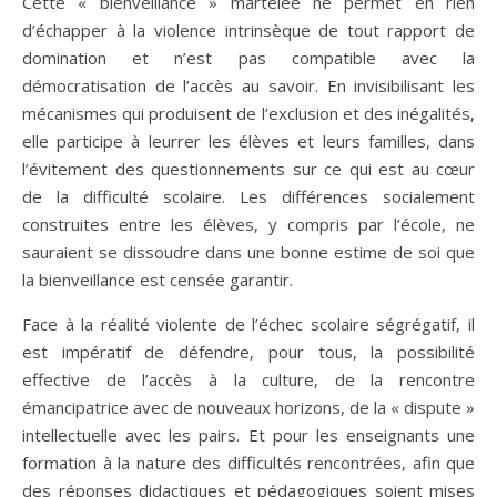
Cette « bienveillance » martelée ne permet en rien
d’échapper à la violence intrinsèque de tout rapport de
domination et n’est pas compatible avec la
démocratisation de l’accès au savoir. En invisibilisant les
mécanismes qui produisent de l’exclusion et des inégalités,
elle participe à leurrer les élèves et leurs familles, dans
l’évitement des questionnements sur ce qui est au cœur
de la difficulté scolaire. Les différences socialement
construites entre les élèves, y compris par l’école, ne
sauraient se dissoudre dans une bonne estime de soi que
la bienveillance est censée garantir.
Face à la réalité violente de l’échec scolaire ségrégatif, il
est impératif de défendre, pour tous, la possibilité
effective de l’accès à la culture, de la rencontre
émancipatrice avec de nouveaux horizons, de la « dispute »
intellectuelle avec les pairs. Et pour les enseignants une
formation à la nature des difficultés rencontrées, afin que
des réponses didactiques et pédagogiques soient mises