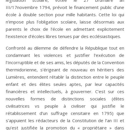
législation scolaire, votée le 27 brumaire an
III/17novembre 1794, prévoit le financement public d’une
école à double section pour mille habitants. Cette loi qui
n’impose plus l’obligation scolaire, laisse désormais aux
parents le choix de l’école en admettant explicitement
l’existence d’écoles libres tenues par des ecclésiastiques.
Confronté au dilemme de défendre la République tout en
condamnant les violences et justifier l’exécution de
l’Incorruptible et de ses amis, les députés de la Convention
thermidorienne, s’érigeant de nouveau en héritiers des
Lumières, entendent rétablir la distinction entre le peuple
enfant et des élites seules aptes, par leur capacités
financières et intellectuels, à gouverner. C’est sur ces
nouvelles formes de distinctions sociales (élites
civilisatrices vs peuple à civiliser qui justifie le
rétablissement d’un suffrage censitaire en 1795) que
s’appuient les rédacteurs de la Constitution de l’an III et
qu’est justifiée la promotion du « propriétaire » dans