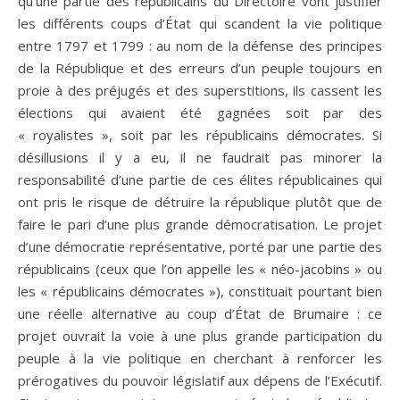
qu’une partie des républicains du Directoire vont justifier
les différents coups d’État qui scandent la vie politique
entre 1797 et 1799 : au nom de la défense des principes
de la République et des erreurs d’un peuple toujours en
proie à des préjugés et des superstitions, ils cassent les
élections qui avaient été gagnées soit par des
« royalistes », soit par les républicains démocrates. Si
désillusions il y a eu, il ne faudrait pas minorer la
responsabilité d’une partie de ces élites républicaines qui
ont pris le risque de détruire la république plutôt que de
faire le pari d’une plus grande démocratisation. Le projet
d’une démocratie représentative, porté par une partie des
républicains (ceux que l’on appelle les « néo-jacobins » ou
les « républicains démocrates »), constituait pourtant bien
une réelle alternative au coup d’État de Brumaire : ce
projet ouvrait la voie à une plus grande participation du
peuple à la vie politique en cherchant à renforcer les
prérogatives du pouvoir législatif aux dépens de l’Exécutif.