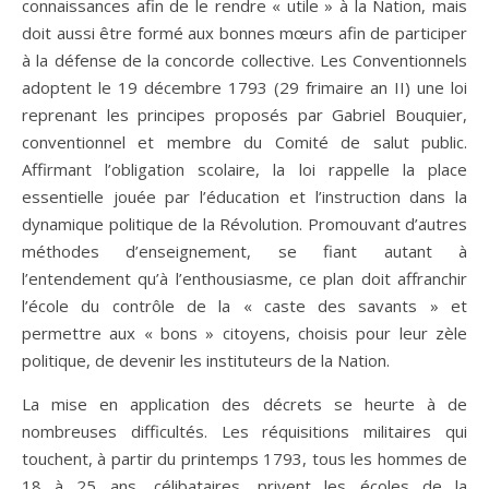
connaissances afin de le rendre « utile » à la Nation, mais
doit aussi être formé aux bonnes mœurs afin de participer
à la défense de la concorde collective. Les Conventionnels
adoptent le 19 décembre 1793 (29 frimaire an II) une loi
reprenant les principes proposés par Gabriel Bouquier,
conventionnel et membre du Comité de salut public.
Affirmant l’obligation scolaire, la loi rappelle la place
essentielle jouée par l’éducation et l’instruction dans la
dynamique politique de la Révolution. Promouvant d’autres
méthodes d’enseignement, se fiant autant à
l’entendement qu’à l’enthousiasme, ce plan doit affranchir
l’école du contrôle de la « caste des savants » et
permettre aux « bons » citoyens, choisis pour leur zèle
politique, de devenir les instituteurs de la Nation.
La mise en application des décrets se heurte à de
nombreuses difficultés. Les réquisitions militaires qui
touchent, à partir du printemps 1793, tous les hommes de
18 à 25 ans, célibataires, privent les écoles de la