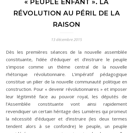
« PEUPLE ENFANT ». LA
RÉVOLUTION AU PÉRIL DE LA
RAISON
13 décembre 2015
Dès les premières séances de la nouvelle assemblée
constituante, l’idée d’éduquer et d’instruire le peuple
s’impose comme un thème central de la nouvelle
rhétorique révolutionnaire. L’impératif pédagogique
constitue un pilier de la nouvelle communauté politique en
construction. Pour « devenir révolutionnaires » et imposer
leur légitimité face au pouvoir royal, les députés de
l’Assemblée constituante vont ainsi rapidement
revendiquer un certain héritage des Lumières qui promeut
la nécessité d’éduquer et d’instruire (les deux termes
tendent alors à se confondre) le peuple, un peuple