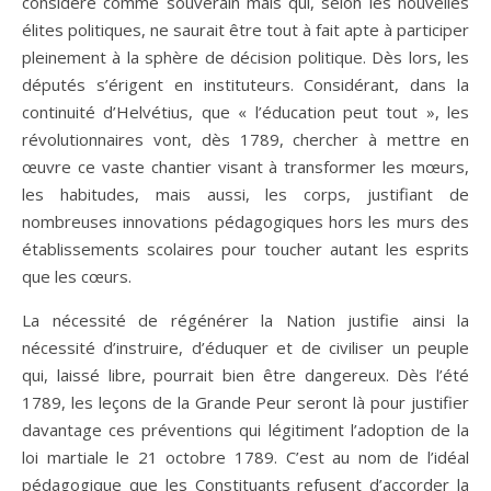
considéré comme souverain mais qui, selon les nouvelles
élites politiques, ne saurait être tout à fait apte à participer
pleinement à la sphère de décision politique. Dès lors, les
députés s’érigent en instituteurs. Considérant, dans la
continuité d’Helvétius, que « l’éducation peut tout », les
révolutionnaires vont, dès 1789, chercher à mettre en
œuvre ce vaste chantier visant à transformer les mœurs,
les habitudes, mais aussi, les corps, justifiant de
nombreuses innovations pédagogiques hors les murs des
établissements scolaires pour toucher autant les esprits
que les cœurs.
La nécessité de régénérer la Nation justifie ainsi la
nécessité d’instruire, d’éduquer et de civiliser un peuple
qui, laissé libre, pourrait bien être dangereux. Dès l’été
1789, les leçons de la Grande Peur seront là pour justifier
davantage ces préventions qui légitiment l’adoption de la
loi martiale le 21 octobre 1789. C’est au nom de l’idéal
pédagogique que les Constituants refusent d’accorder la