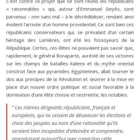
C’est contre ce projet que se sont réunis les républicains
« raisonnables » qui, autour d’Emmanuel Sieyès, sont
parvenus – non sans mal – à le décrédibiliser, rendant ainsi
évident l’arrivée d’un homme providentiel. Ce sont bien ces
républicains conservateurs qui, se prévalant d’un certain
héritage des Lumières, ont été les fossoyeurs de la
République. Certes, ces élites ne pouvaient pas savoir que,
rapidement, le général Bonaparte, auréolé de ses victoires
sur les champs de batailles italiens et du mythe oriental
construit face aux pyramides égyptiennes, allait tourner le
dos aux principes de la Révolution et œuvrer à la mise en
place d’un nouvel ordre politique et social favorable à la
domination d’une élite choisie et restreinte, les notables.
“ Les mêmes dirigeants républicains, français et
européens, qui ne cessent de désavouer les élections et
choix des peuples au nom d’une rationalité qu’ils
seraient bien incapables d’atteindre et comprendre,
reproduisent aujourd’hui avec conviction cette