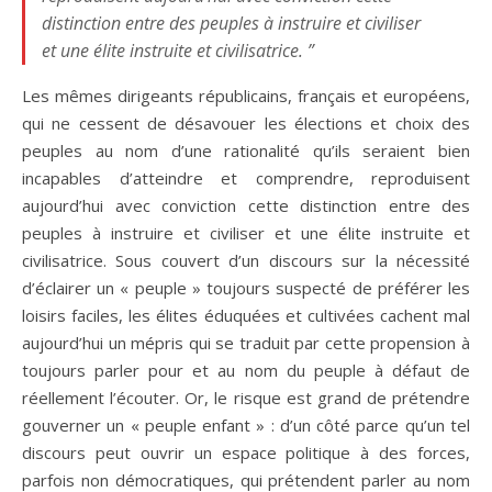
distinction entre des peuples à instruire et civiliser
et une élite instruite et civilisatrice. ”
Les mêmes dirigeants républicains, français et européens,
qui ne cessent de désavouer les élections et choix des
peuples au nom d’une rationalité qu’ils seraient bien
incapables d’atteindre et comprendre, reproduisent
aujourd’hui avec conviction cette distinction entre des
peuples à instruire et civiliser et une élite instruite et
civilisatrice. Sous couvert d’un discours sur la nécessité
d’éclairer un « peuple » toujours suspecté de préférer les
loisirs faciles, les élites éduquées et cultivées cachent mal
aujourd’hui un mépris qui se traduit par cette propension à
toujours parler pour et au nom du peuple à défaut de
réellement l’écouter. Or, le risque est grand de prétendre
gouverner un « peuple enfant » : d’un côté parce qu’un tel
discours peut ouvrir un espace politique à des forces,
parfois non démocratiques, qui prétendent parler au nom