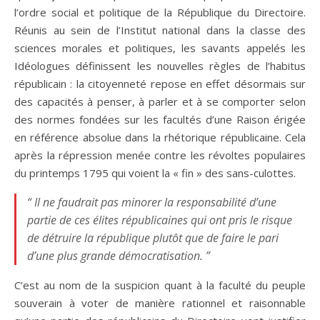
l’ordre social et politique de la République du Directoire.
Réunis au sein de l’Institut national dans la classe des
sciences morales et politiques, les savants appelés les
Idéologues définissent les nouvelles règles de l’habitus
républicain : la citoyenneté repose en effet désormais sur
des capacités à penser, à parler et à se comporter selon
des normes fondées sur les facultés d’une Raison érigée
en référence absolue dans la rhétorique républicaine. Cela
après la répression menée contre les révoltes populaires
du printemps 1795 qui voient la « fin » des sans-culottes.
“ Il ne faudrait pas minorer la responsabilité d’une
partie de ces élites républicaines qui ont pris le risque
de détruire la république plutôt que de faire le pari
d’une plus grande démocratisation. ”
C’est au nom de la suspicion quant à la faculté du peuple
souverain à voter de manière rationnel et raisonnable