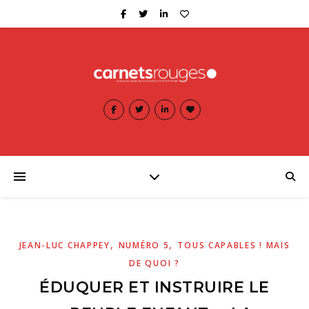
,
,
JEAN-LUC CHAPPEY
NUMÉRO 5
TOUS CAPABLES ! MAIS
DE QUOI ?
ÉDUQUER ET INSTRUIRE LE