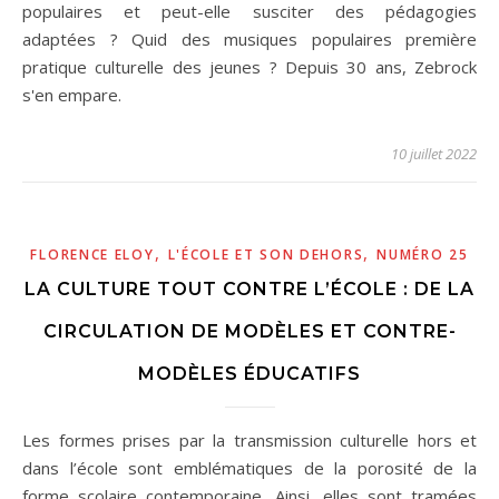
populaires et peut-elle susciter des pédagogies
adaptées ? Quid des musiques populaires première
pratique culturelle des jeunes ? Depuis 30 ans, Zebrock
s'en empare.
10 juillet 2022
,
,
FLORENCE ELOY
L'ÉCOLE ET SON DEHORS
NUMÉRO 25
LA CULTURE TOUT CONTRE L’ÉCOLE : DE LA
CIRCULATION DE MODÈLES ET CONTRE-
MODÈLES ÉDUCATIFS
Les formes prises par la transmission culturelle hors et
dans l’école sont emblématiques de la porosité de la
forme scolaire contemporaine. Ainsi, elles sont tramées