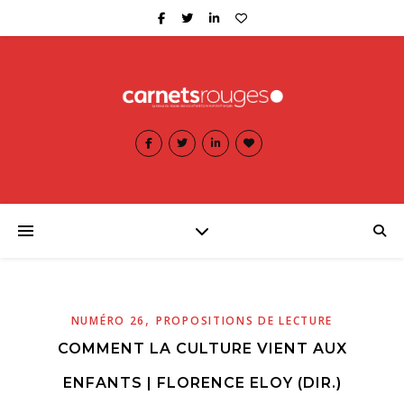
,
NUMÉRO 26
PROPOSITIONS DE LECTURE
COMMENT LA CULTURE VIENT AUX
ENFANTS | FLORENCE ELOY (DIR.)