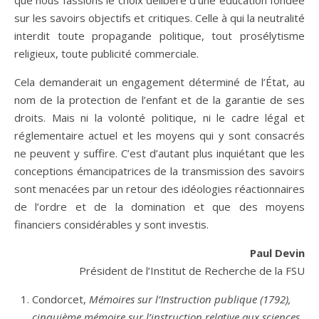
que nous fassions le choix délibéré d’une éducation fondée
sur les savoirs objectifs et critiques. Celle à qui la neutralité
interdit toute propagande politique, tout prosélytisme
religieux, toute publicité commerciale.
Cela demanderait un engagement déterminé de l’État, au
nom de la protection de l’enfant et de la garantie de ses
droits. Mais ni la volonté politique, ni le cadre légal et
réglementaire actuel et les moyens qui y sont consacrés
ne peuvent y suffire. C’est d’autant plus inquiétant que les
conceptions émancipatrices de la transmission des savoirs
sont menacées par un retour des idéologies réactionnaires
de l’ordre et de la domination et que des moyens
financiers considérables y sont investis.
Paul Devin
Président de l’Institut de Recherche de la FSU
Condorcet,
Mémoires sur l’Instruction publique (1792),
cinquième mémoire sur l’instruction relative aux sciences,