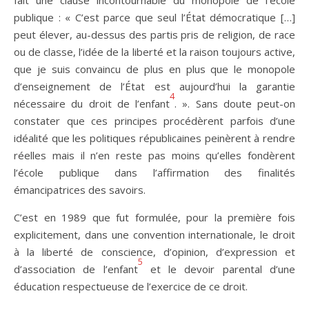
fait une clause incontournable du monopole de l’école
publique : « C’est parce que seul l’État démocratique […]
peut élever, au-dessus des partis pris de religion, de race
ou de classe, l’idée de la liberté et la raison toujours active,
que je suis convaincu de plus en plus que le monopole
d’enseignement de l’État est aujourd’hui la garantie
4
nécessaire du droit de l’enfant
. ». Sans doute peut-on
constater que ces principes procédèrent parfois d’une
idéalité que les politiques républicaines peinèrent à rendre
réelles mais il n’en reste pas moins qu’elles fondèrent
l’école publique dans l’affirmation des finalités
émancipatrices des savoirs.
C’est en 1989 que fut formulée, pour la première fois
explicitement, dans une convention internationale, le droit
à la liberté de conscience, d’opinion, d’expression et
5
d’association de l’enfant
et le devoir parental d’une
éducation respectueuse de l’exercice de ce droit.