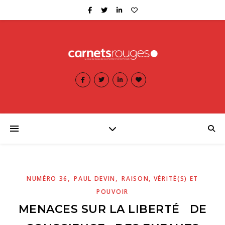
,
,
NUMÉRO 36
PAUL DEVIN
RAISON, VÉRITÉ(S) ET
POUVOIR
MENACES SUR LA LIBERTÉ DE