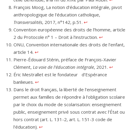
François Moog, La notion d’éducation intégrale, pivot
anthropologique de l’éducation catholique,
Transversalités
, 2017, n°142, p.51.
↩︎
Convention européenne des droits de l’homme, article
2 du Protocole n° 1 – Droit à l’instruction.
↩︎
ONU, Convention internationale des droits de l’enfant,
article 14.
↩︎
Pierre-Édouard Stérin, préface de François-Xavier
Clément,
La voie de l’éducation intégrale
, 2021.
↩︎
Éric Mestrallet est le fondateur d’Espérance
banlieues.
↩︎
Dans le droit français, la liberté de l’enseignement
permet aux familles de répondre à l’obligation scolaire
par le choix du mode de scolarisation: enseignement
public, enseignement privé sous contrat avec l’État ou
hors contrat (art. L. 131-2, art. L. 151-3 code de
l’éducation).
↩︎