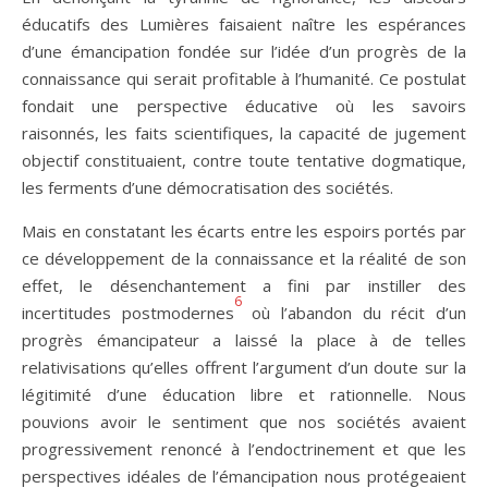
éducatifs des Lumières faisaient naître les espérances
d’une émancipation fondée sur l’idée d’un progrès de la
connaissance qui serait profitable à l’humanité. Ce postulat
fondait une perspective éducative où les savoirs
raisonnés, les faits scientifiques, la capacité de jugement
objectif constituaient, contre toute tentative dogmatique,
les ferments d’une démocratisation des sociétés.
Mais en constatant les écarts entre les espoirs portés par
ce développement de la connaissance et la réalité de son
effet, le désenchantement a fini par instiller des
6
incertitudes postmodernes
où l’abandon du récit d’un
progrès émancipateur a laissé la place à de telles
relativisations qu’elles offrent l’argument d’un doute sur la
légitimité d’une éducation libre et rationnelle. Nous
pouvions avoir le sentiment que nos sociétés avaient
progressivement renoncé à l’endoctrinement et que les
perspectives idéales de l’émancipation nous protégeaient