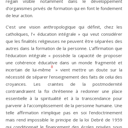
regain visible notamment dans le développement
d’organismes privés de formation qui en font le fondement
de leur action.
C’est une vision anthropologique qui définit, chez les
catholiques, l’« éducation intégrale » qui veut considérer
que les finalités religieuses ne peuvent être séparées des
autres dans la formation de la personne. L’affirmation que
l’éducation intégrale « possède la capacité de proposer
une cohérence éducative dans un monde fragmenté et
8
incertain de lui-même
» vient mettre un doute sur la
nécessité de séparer l’enseignement des faits de celui des
croyances. Les craintes de la postmodernité
contraindraient la foi chrétienne à redonner une place
essentielle à la spiritualité et à la transcendance pour
parvenir à l’accomplissement de la personne humaine. Une
telle affirmation n’implique pas en soi l’endoctrinement
mais rend impossible le principe de la loi Debré de 1959
qui conditionnait le financement des écoles privées sous