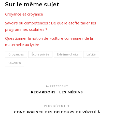
Sur le même sujet
Croyance et croyance
Savoirs ou compétences : De quelle étoffe tailler les
programmes scolaires ?
Questionner la notion de «culture commune» de la
maternelle au lycée
Croyances
École privée
Extrême-droite
Laïcité
Savoir(s)
PRÉCÉDENT
REGARDONS LES MÉDIAS
PLUS RÉCENT
CONCURRENCE DES DISCOURS DE VÉRITÉ À