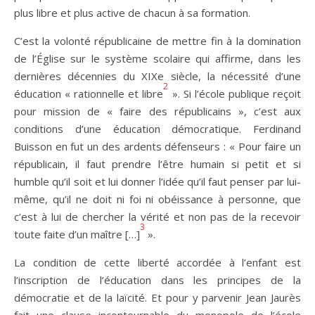
plus libre et plus active de chacun à sa formation.
C’est la volonté républicaine de mettre fin à la domination
de l’Église sur le système scolaire qui affirme, dans les
dernières décennies du XIXe siècle, la nécessité d’une
2
éducation « rationnelle et libre
». Si l’école publique reçoit
pour mission de « faire des républicains », c’est aux
conditions d’une éducation démocratique. Ferdinand
Buisson en fut un des ardents défenseurs : « Pour faire un
républicain, il faut prendre l’être humain si petit et si
humble qu’il soit et lui donner l’idée qu’il faut penser par lui-
même, qu’il ne doit ni foi ni obéissance à personne, que
c’est à lui de chercher la vérité et non pas de la recevoir
3
toute faite d’un maître […]
».
La condition de cette liberté accordée à l’enfant est
l’inscription de l’éducation dans les principes de la
démocratie et de la laïcité. Et pour y parvenir Jean Jaurès