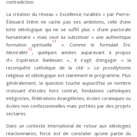
contradiction.
La création du réseau « Excellence ruralités » par Pierre-
Édouard Stérin ne cache pas ses ambitions, celle d’une
lutte idéologique qui ne se suffit plus « d’une pastorale
humanitaire » mais veut lui substituer « une authentique
11
formation spirituelle
». Comme le formulait Éric
12
Mestrallet
, quelques années auparavant à propos
d’« Espérance Banlieues », il s’agit d’engager « la
reconquête catholique de la cité ». Le prosélytisme
religieux et idéologique est clairement le programme. Plus
généralement, la question touche aujourd’hui un nombre
croissant d’écoles hors contrat, fondations catholiques
intégristes, fédérations évangélistes, écoles coraniques ou
écoles non confessionnelles mais portées par des projets
sectaires.
Dans un contexte international de retour aux idéologies
réactionnaires, force est de constater qu’une partie du