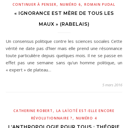
,
,
CONTINUER À PENSER
NUMÉRO 6
ROMAIN PUDAL
« IGNORANCE EST MÈRE DE TOUS LES
MAUX » (RABELAIS)
Un consensus politique contre les sciences sociales Cette
vérité ne date pas d’hier mais elle prend une résonnance
toute particulière depuis quelques mois. Il ne se passe en
effet pas une semaine sans qu’un homme politique, un
« expert » de plateau…
5 mars 2016
,
CATHERINE ROBERT
LA LAÏCITÉ EST-ELLE ENCORE
,
RÉVOLUTIONNAIRE ?
NUMÉRO 4
L’ANTHROPOLOGIE POUR TOUS : THÉORIE