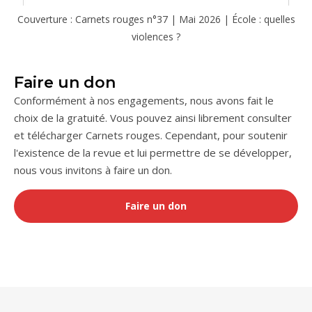
Couverture : Carnets rouges n°37 | Mai 2026 | École : quelles
violences ?
Faire un don
Conformément à nos engagements, nous avons fait le
choix de la gratuité. Vous pouvez ainsi librement consulter
et télécharger Carnets rouges. Cependant, pour soutenir
l'existence de la revue et lui permettre de se développer,
nous vous invitons à faire un don.
Faire un don