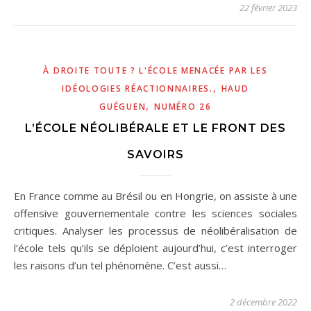
22 février 2023
À DROITE TOUTE ? L'ÉCOLE MENACÉE PAR LES
,
IDÉOLOGIES RÉACTIONNAIRES.
HAUD
,
GUÉGUEN
NUMÉRO 26
L’ÉCOLE NÉOLIBÉRALE ET LE FRONT DES
SAVOIRS
En France comme au Brésil ou en Hongrie, on assiste à une
offensive gouvernementale contre les sciences sociales
critiques. Analyser les processus de néolibéralisation de
l’école tels qu’ils se déploient aujourd’hui, c’est interroger
les raisons d’un tel phénomène. C’est aussi…
2 décembre 2022