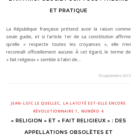
ET PRATIQUE
La République française prétend avoir la raison comme
seule guide, et si l’article 1er de sa constitution affirme
qu’elle « respecte toutes les croyances », elle n’en
reconnaît officiellement aucune. À cet égard, le terme de
« fait religieux » semble à l’abri de…
10 septembre 2015
,
JEAN-LOÏC LE QUELLEC
LA LAÏCITÉ EST-ELLE ENCORE
,
RÉVOLUTIONNAIRE ?
NUMÉRO 4
« RELIGION » ET « FAIT RELIGIEUX » : DES
APPELLATIONS OBSOLÈTES ET