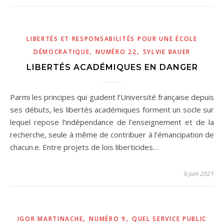
LIBERTÉS ET RESPONSABILITÉS POUR UNE ÉCOLE
,
,
DÉMOCRATIQUE
NUMÉRO 22
SYLVIE BAUER
LIBERTÉS ACADÉMIQUES EN DANGER
Parmi les principes qui guident l’Université française depuis
ses débuts, les libertés académiques forment un socle sur
lequel repose l’indépendance de l’enseignement et de la
recherche, seule à même de contribuer à l’émancipation de
chacun.e. Entre projets de lois liberticides…
9 juin 2021
,
,
IGOR MARTINACHE
NUMÉRO 9
QUEL SERVICE PUBLIC