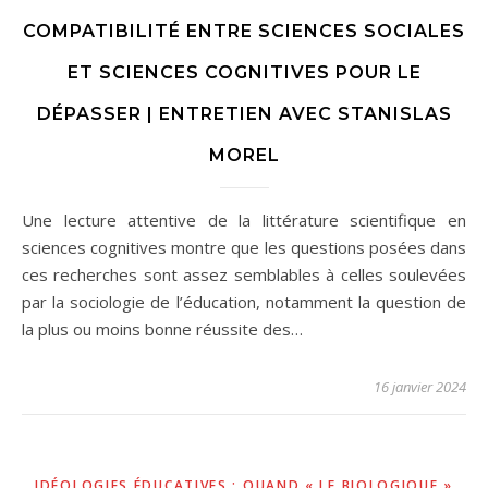
COMPATIBILITÉ ENTRE SCIENCES SOCIALES
ET SCIENCES COGNITIVES POUR LE
DÉPASSER | ENTRETIEN AVEC STANISLAS
MOREL
Une lecture attentive de la littérature scientifique en
sciences cognitives montre que les questions posées dans
ces recherches sont assez semblables à celles soulevées
par la sociologie de l’éducation, notamment la question de
la plus ou moins bonne réussite des…
16 janvier 2024
IDÉOLOGIES ÉDUCATIVES : QUAND « LE BIOLOGIQUE »