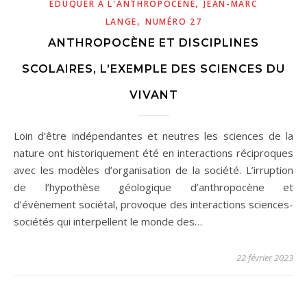
,
ÉDUQUER À L'ANTHROPOCÈNE
JEAN-MARC
,
LANGE
NUMÉRO 27
ANTHROPOCÈNE ET DISCIPLINES
SCOLAIRES, L’EXEMPLE DES SCIENCES DU
VIVANT
Loin d’être indépendantes et neutres les sciences de la
nature ont historiquement été en interactions réciproques
avec les modèles d’organisation de la société. L’irruption
de l’hypothèse géologique d’anthropocène et
d’évènement sociétal, provoque des interactions sciences-
sociétés qui interpellent le monde des…
22 février 2023