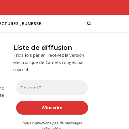
ECTURES JEUNESSE
Liste de diffusion
Trois fois par an, recevez la version
électronique de Carnets rouges par
courriel.
ne
été
Nous n’envoyons pas de messages
indésirables.