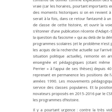
vraie (car les horaires, pourtant importants 
des moments historiques si on en revient à 
serait à la fois, dans ce retour fantasmé à u
de classe de cette histoire, et ouvrir la v
s’étonner d’une publication récente d’Adapt–
la question du fascisme » qui au delà de la dé
programmes scolaires (et le problème n’est pa
les acquis de la recherche actuelle sur l’arri
situation politique actuelle), remonte en ar
enseignée et pédagogiques (citant même l
Perrier » à l’appui de ses thèses) depuis 40 
reprenant en permanence les positions de l’
années 1990. Les mouvements pédagogiques 
service des classes populaires. Et la posit
novateurs proposés en 2015-2016 par le CSP
les programmes d’histoire.
Il y a pourtant urgence : contre la très vio