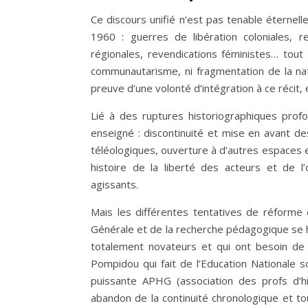
Ce discours unifié n’est pas tenable éternell
1960 : guerres de libération coloniales, r
régionales, revendications féministes… tout
communautarisme, ni fragmentation de la nation
preuve d’une volonté d’intégration à ce récit, 
Lié à des ruptures historiographiques pro
enseigné : discontinuité et mise en avant d
téléologiques, ouverture à d’autres espaces et 
histoire de la liberté des acteurs et de 
agissants.
Mais les différentes tentatives de réforme
Générale et de la recherche pédagogique se h
totalement novateurs et qui ont besoin de t
Pompidou qui fait de l’Education Nationale
puissante APHG (association des profs d’hi
abandon de la continuité chronologique et to