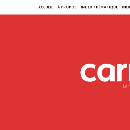
ACCUEIL
À PROPOS
INDEX THÉMATIQUE
IND