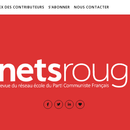
EX DES CONTRIBUTEURS
S’ABONNER
NOUS CONTACTER