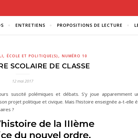
OS
ENTRETIENS
PROPOSITIONS DE LECTURE
L
,
,
LI
ÉCOLE ET POLITIQUE(S)
NUMÉRO 10
RE SCOLAIRE DE CLASSE
12 mai 2017
jours suscité polémiques et débats. S’y joue apparemment u
son projet politique et civique. Mais l’histoire enseignée a-t-elle 
aires ?
histoire de la IIIème
ice du nouvel ordre.