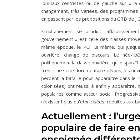
journaux centristes ou de gauche sur « la d
changement, très variées, des programmes 
en passant par les propositions du GTD de J.C
Simultanément se produit l’affaiblisseme
gouvernement » est celle des classes moyen
même époque, le PCF lui même, qui jusque là
ouvrière, change de discours. Le néo-lib
politiquement la classe ouvrière, qui disparaî
très riche série documentaire « Nous, les ouvr
perdent la bataille pour apparaître dans le r
colonisées) ont réussi à enfin y apparaître
populaires comme acteur social. Progressiv
n’existent plus qu’ethnicisées, réduites aux b
Actuellement : l’ur
populaire de faire en
enseignée différent