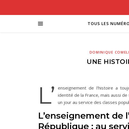
TOUS LES NUMÉR
DOMINIQUE COMEL
UNE HISTOI
L’
enseignement de l’histoire a tou
identité de la France, mais aussi de 
un jour au service des classes popul
L’enseignement de l’
République : au serv