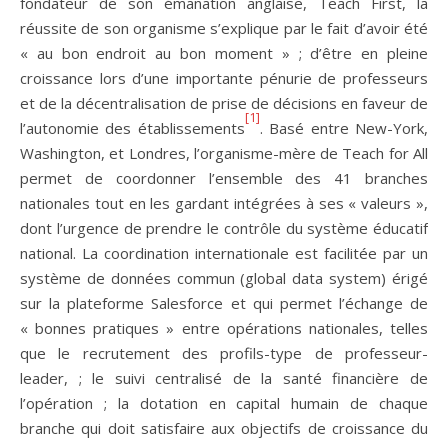
fondateur de son émanation anglaise, Teach First, la
réussite de son organisme s’explique par le fait d’avoir été
« au bon endroit au bon moment » ; d’être en pleine
croissance lors d’une importante pénurie de professeurs
et de la décentralisation de prise de décisions en faveur de
[1]
l’autonomie des établissements
. Basé entre New-York,
Washington, et Londres, l’organisme-mère de Teach for All
permet de coordonner l’ensemble des 41 branches
nationales tout en les gardant intégrées à ses « valeurs »,
dont l’urgence de prendre le contrôle du système éducatif
national. La coordination internationale est facilitée par un
système de données commun (global data system) érigé
sur la plateforme Salesforce et qui permet l’échange de
« bonnes pratiques » entre opérations nationales, telles
que le recrutement des profils-type de professeur-
leader, ; le suivi centralisé de la santé financière de
l’opération ; la dotation en capital humain de chaque
branche qui doit satisfaire aux objectifs de croissance du