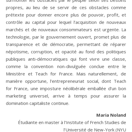
surmonter les obstacles par le peuple selon ses besoins
propres, au lieu de se servir de ces obstacles comme
prétexte pour donner encore plus de pouvoir, profit, et
contrôle au capital pour lequel l’acquisition de nouveaux
marchés et de nouveaux consommateurs est urgente. La
technologie, par le gouvernement ouvert, promet plus de
transparence et de démocratie, permettant de réparer
népotisme, corruption, et opacité au fond des politiques
publiques anti-démocratiques qui font vivre une classe,
comme la convention non-divulguée conclue entre le
Ministère et Teach for France. Mais naturellement, de
manière opportune, l’entrepreneuriat social, dont Teach
for France, une imposture néolibérale emballée d’un bon
marketing universel, arrive à temps pour assurer la
domination capitaliste continue.
Maria Noland
Étudiante en master à l’Institute of French Studies de
l’Université de New-York (NYU