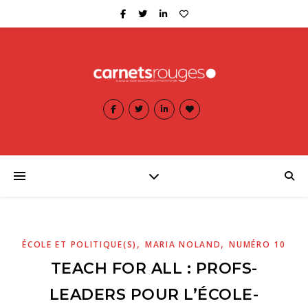
,
,
ÉCOLE ET POLITIQUE(S)
MARIA NOLAND
NUMÉRO 10
TEACH FOR ALL : PROFS-
LEADERS POUR L’ÉCOLE-