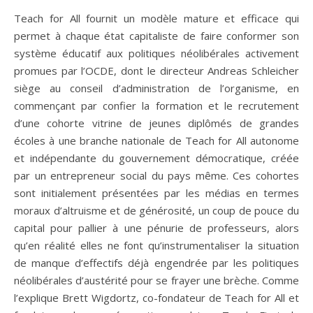
Teach for All fournit un modèle mature et efficace qui
permet à chaque état capitaliste de faire conformer son
système éducatif aux politiques néolibérales activement
promues par l’OCDE, dont le directeur Andreas Schleicher
siège au conseil d’administration de l’organisme, en
commençant par confier la formation et le recrutement
d’une cohorte vitrine de jeunes diplômés de grandes
écoles à une branche nationale de Teach for All autonome
et indépendante du gouvernement démocratique, créée
par un entrepreneur social du pays même. Ces cohortes
sont initialement présentées par les médias en termes
moraux d’altruisme et de générosité, un coup de pouce du
capital pour pallier à une pénurie de professeurs, alors
qu’en réalité elles ne font qu’instrumentaliser la situation
de manque d’effectifs déjà engendrée par les politiques
néolibérales d’austérité pour se frayer une brèche. Comme
l’explique Brett Wigdortz, co-fondateur de Teach for All et