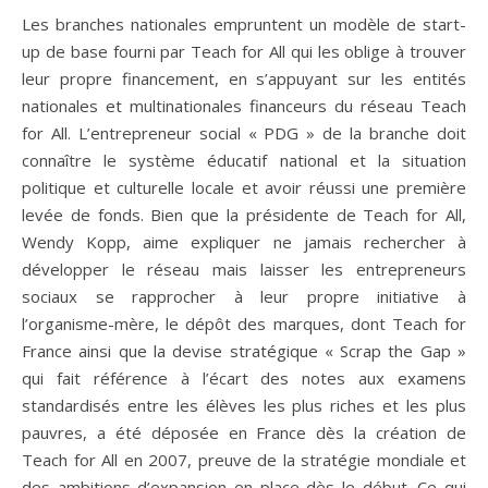
Les branches nationales empruntent un modèle de start-
up de base fourni par Teach for All qui les oblige à trouver
leur propre financement, en s’appuyant sur les entités
nationales et multinationales financeurs du réseau Teach
for All. L’entrepreneur social « PDG » de la branche doit
connaître le système éducatif national et la situation
politique et culturelle locale et avoir réussi une première
levée de fonds. Bien que la présidente de Teach for All,
Wendy Kopp, aime expliquer ne jamais rechercher à
développer le réseau mais laisser les entrepreneurs
sociaux se rapprocher à leur propre initiative à
l’organisme-mère, le dépôt des marques, dont Teach for
France ainsi que la devise stratégique « Scrap the Gap »
qui fait référence à l’écart des notes aux examens
standardisés entre les élèves les plus riches et les plus
pauvres, a été déposée en France dès la création de
Teach for All en 2007, preuve de la stratégie mondiale et
des ambitions d’expansion en place dès le début. Ce qui