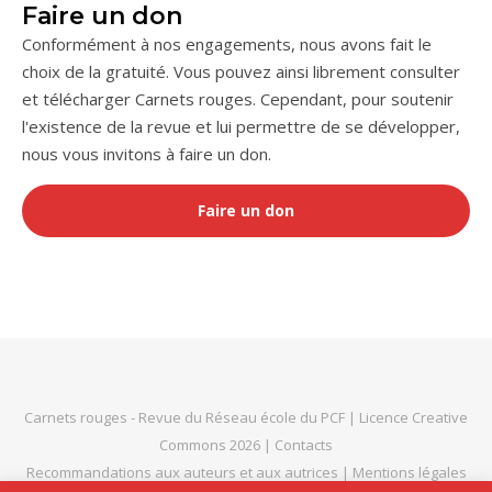
Faire un don
Conformément à nos engagements, nous avons fait le
choix de la gratuité. Vous pouvez ainsi librement consulter
et télécharger Carnets rouges. Cependant, pour soutenir
l'existence de la revue et lui permettre de se développer,
nous vous invitons à faire un don.
Faire un don
Carnets rouges
- Revue du
Réseau école du PCF
|
Licence Creative
Commons 2026
|
Contacts
Recommandations aux auteurs et aux autrices
|
Mentions légales