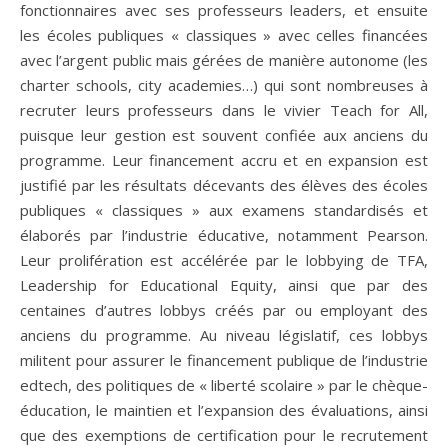
fonctionnaires avec ses professeurs leaders, et ensuite
les écoles publiques « classiques » avec celles financées
avec l’argent public mais gérées de manière autonome (les
charter schools, city academies…) qui sont nombreuses à
recruter leurs professeurs dans le vivier Teach for All,
puisque leur gestion est souvent confiée aux anciens du
programme. Leur financement accru et en expansion est
justifié par les résultats décevants des élèves des écoles
publiques « classiques » aux examens standardisés et
élaborés par l’industrie éducative, notamment Pearson.
Leur prolifération est accélérée par le lobbying de TFA,
Leadership for Educational Equity, ainsi que par des
centaines d’autres lobbys créés par ou employant des
anciens du programme. Au niveau législatif, ces lobbys
militent pour assurer le financement publique de l’industrie
edtech, des politiques de « liberté scolaire » par le chèque-
éducation, le maintien et l’expansion des évaluations, ainsi
que des exemptions de certification pour le recrutement