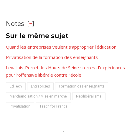
Notes
[
+
]
Sur le même sujet
Quand les entreprises veulent s’approprier l’éducation
Privatisation de la formation des enseignants
Levallois-Perret, les Hauts de Seine : terres d’expériences
pour l’offensive libérale contre l’école
EdTech
Entreprises
Formation des enseignants
Marchandisation / Mise en marché
Néolibéralisme
Privatisation
Teach for France