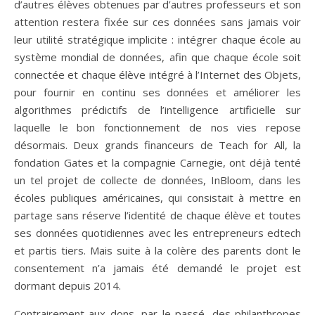
d’autres élèves obtenues par d’autres professeurs et son
attention restera fixée sur ces données sans jamais voir
leur utilité stratégique implicite : intégrer chaque école au
système mondial de données, afin que chaque école soit
connectée et chaque élève intégré à l’Internet des Objets,
pour fournir en continu ses données et améliorer les
algorithmes prédictifs de l’intelligence artificielle sur
laquelle le bon fonctionnement de nos vies repose
désormais. Deux grands financeurs de Teach for All, la
fondation Gates et la compagnie Carnegie, ont déjà tenté
un tel projet de collecte de données, InBloom, dans les
écoles publiques américaines, qui consistait à mettre en
partage sans réserve l’identité de chaque élève et toutes
ses données quotidiennes avec les entrepreneurs edtech
et partis tiers. Mais suite à la colère des parents dont le
consentement n’a jamais été demandé le projet est
dormant depuis 2014.
Contrairement aux dons, par le passé, des philanthropes