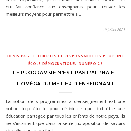
qui fait confiance aux enseignants pour trouver les
meilleurs moyens pour permettre à…
19 juillet 2021
,
DENIS PAGET
LIBERTÉS ET RESPONSABILITÉS POUR UNE
,
ÉCOLE DÉMOCRATIQUE
NUMÉRO 22
LE PROGRAMME N’EST PAS L’ALPHA ET
L’OMÉGA DU MÉTIER D’ENSEIGNANT
La notion de « programmes » d’enseignement est une
notion trop étroite pour définir ce que doit être une
éducation partagée par tous les enfants de notre pays. Ils
ne s’incarnent que dans la seule juxtaposition de savoirs
disciplinaires, ils ne font…