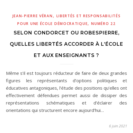
,
JEAN-PIERRE VÉRAN
LIBERTÉS ET RESPONSABILITÉS
,
POUR UNE ÉCOLE DÉMOCRATIQUE
NUMÉRO 22
SELON CONDORCET OU ROBESPIERRE,
QUELLES LIBERTÉS ACCORDER À L’ÉCOLE
ET AUX ENSEIGNANTS ?
Même s’il est toujours réducteur de faire de deux grandes
figures les représentants d’options politiques et
éducatives antagoniques, l’étude des positions qu’elles ont
effectivement défendues permet aussi de dissiper des
représentations schématiques et d’éclairer des
orientations qui structurent encore aujourd’hui…
6 juin 2021