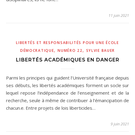
11 juin 2021
LIBERTÉS ET RESPONSABILITÉS POUR UNE ÉCOLE
,
,
DÉMOCRATIQUE
NUMÉRO 22
SYLVIE BAUER
LIBERTÉS ACADÉMIQUES EN DANGER
Parmi les principes qui guident l’Université française depuis
ses débuts, les libertés académiques forment un socle sur
lequel repose l’indépendance de l’enseignement et de la
recherche, seule à même de contribuer à l’émancipation de
chacun.e. Entre projets de lois liberticides…
9 juin 2021