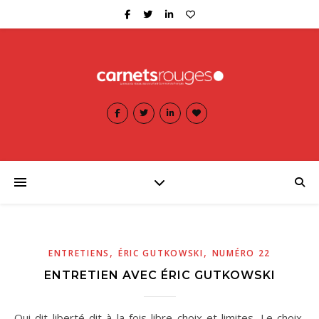
,
,
ENTRETIENS
ÉRIC GUTKOWSKI
NUMÉRO 22
ENTRETIEN AVEC ÉRIC GUTKOWSKI
Qui dit liberté dit à la fois libre choix et limites. Le choix,