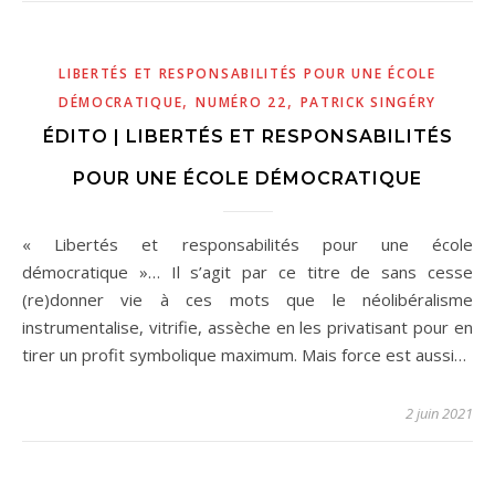
LIBERTÉS ET RESPONSABILITÉS POUR UNE ÉCOLE
,
,
DÉMOCRATIQUE
NUMÉRO 22
PATRICK SINGÉRY
ÉDITO | LIBERTÉS ET RESPONSABILITÉS
POUR UNE ÉCOLE DÉMOCRATIQUE
« Libertés et responsabilités pour une école
démocratique »… Il s’agit par ce titre de sans cesse
(re)donner vie à ces mots que le néolibéralisme
instrumentalise, vitrifie, assèche en les privatisant pour en
tirer un profit symbolique maximum. Mais force est aussi…
2 juin 2021