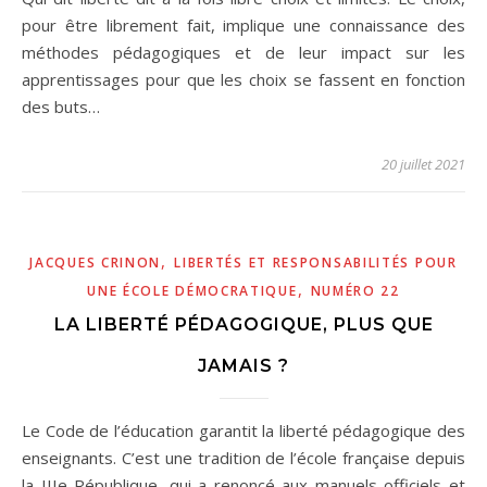
pour être librement fait, implique une connaissance des
méthodes pédagogiques et de leur impact sur les
apprentissages pour que les choix se fassent en fonction
des buts…
20 juillet 2021
,
JACQUES CRINON
LIBERTÉS ET RESPONSABILITÉS POUR
,
UNE ÉCOLE DÉMOCRATIQUE
NUMÉRO 22
LA LIBERTÉ PÉDAGOGIQUE, PLUS QUE
JAMAIS ?
Le Code de l’éducation garantit la liberté pédagogique des
enseignants. C’est une tradition de l’école française depuis
la IIIe République, qui a renoncé aux manuels officiels et