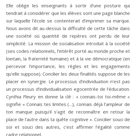
Elle oblige les enseignants à sortir d’une posture qui
tendrait à considérer que les élèves sont une page blanche
sur laquelle l’école se contenterait d’imprimer sa marque.
Nous avons dit au-dessus la difficulté de cette tâche dans
une société où quantité de repères ont perdu de leur
simplicité. La mission de socialisation introduit à la société
(ses codes relationnels, l’intérêt porté au monde proche et
lointain, la fraternité humaine) et à la vie démocratique (en
percevoir l’importance, les règles et les engagements
qu’elle suppose). Concilier les deux finalités suppose de les
placer en synergie. Le processus d’individuation n’est pas
un processus d’individualisation egocentrée de l’éducation.
Cynthia Fleury en donne la clé : « connais-toi toi-même »
signifie « Connais tes limites (…), connais déjà l’ampleur de
ton manque puisqu’il s’agit de reconnaître en retour la
place de l’autre dans ta quête cognitive ». Concilier souci de
soi et souci des autres, c’est affirmer l’égalité comme
cadre relationnel.