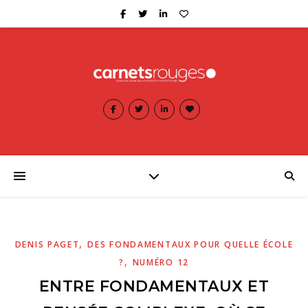
,
DENIS PAGET
DES FONDAMENTAUX POUR QUELLE ÉCOLE
,
?
NUMÉRO 12
ENTRE FONDAMENTAUX ET