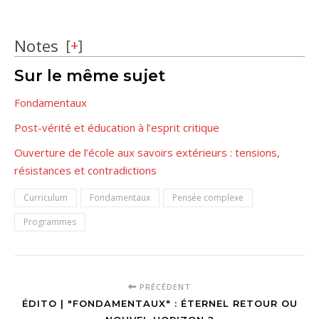
Notes
[
+
]
Sur le même sujet
Fondamentaux
Post-vérité et éducation à l’esprit critique
Ouverture de l’école aux savoirs extérieurs : tensions,
résistances et contradictions
Curriculum
Fondamentaux
Pensée complexe
Programmes
PRÉCÉDENT
ÉDITO | "FONDAMENTAUX" : ÉTERNEL RETOUR OU