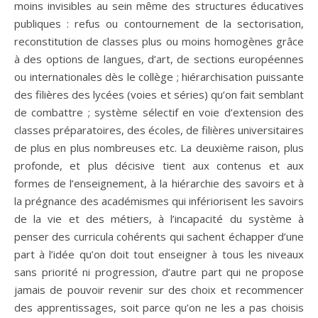
moins invisibles au sein même des structures éducatives
publiques : refus ou contournement de la sectorisation,
reconstitution de classes plus ou moins homogènes grâce
à des options de langues, d’art, de sections européennes
ou internationales dès le collège ; hiérarchisation puissante
des filières des lycées (voies et séries) qu’on fait semblant
de combattre ; système sélectif en voie d’extension des
classes préparatoires, des écoles, de filières universitaires
de plus en plus nombreuses etc. La deuxième raison, plus
profonde, et plus décisive tient aux contenus et aux
formes de l’enseignement, à la hiérarchie des savoirs et à
la prégnance des académismes qui infériorisent les savoirs
de la vie et des métiers, à l’incapacité du système à
penser des curricula cohérents qui sachent échapper d’une
part à l’idée qu’on doit tout enseigner à tous les niveaux
sans priorité ni progression, d’autre part qui ne propose
jamais de pouvoir revenir sur des choix et recommencer
des apprentissages, soit parce qu’on ne les a pas choisis