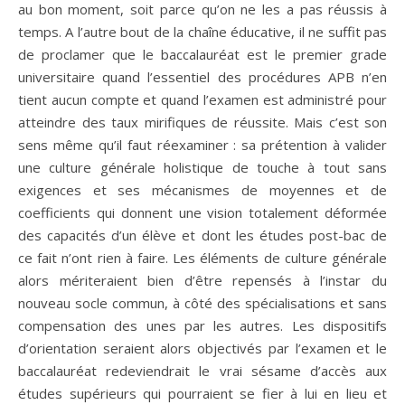
au bon moment, soit parce qu’on ne les a pas réussis à
temps. A l’autre bout de la chaîne éducative, il ne suffit pas
de proclamer que le baccalauréat est le premier grade
universitaire quand l’essentiel des procédures APB n’en
tient aucun compte et quand l’examen est administré pour
atteindre des taux mirifiques de réussite. Mais c’est son
sens même qu’il faut réexaminer : sa prétention à valider
une culture générale holistique de touche à tout sans
exigences et ses mécanismes de moyennes et de
coefficients qui donnent une vision totalement déformée
des capacités d’un élève et dont les études post-bac de
ce fait n’ont rien à faire. Les éléments de culture générale
alors mériteraient bien d’être repensés à l’instar du
nouveau socle commun, à côté des spécialisations et sans
compensation des unes par les autres. Les dispositifs
d’orientation seraient alors objectivés par l’examen et le
baccalauréat redeviendrait le vrai sésame d’accès aux
études supérieurs qui pourraient se fier à lui en lieu et