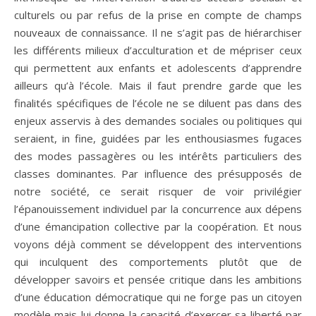
culturels ou par refus de la prise en compte de champs
nouveaux de connaissance. Il ne s’agit pas de hiérarchiser
les différents milieux d’acculturation et de mépriser ceux
qui permettent aux enfants et adolescents d’apprendre
ailleurs qu’à l’école. Mais il faut prendre garde que les
finalités spécifiques de l’école ne se diluent pas dans des
enjeux asservis à des demandes sociales ou politiques qui
seraient, in fine, guidées par les enthousiasmes fugaces
des modes passagères ou les intérêts particuliers des
classes dominantes. Par influence des présupposés de
notre société, ce serait risquer de voir privilégier
l’épanouissement individuel par la concurrence aux dépens
d’une émancipation collective par la coopération. Et nous
voyons déjà comment se développent des interventions
qui inculquent des comportements plutôt que de
développer savoirs et pensée critique dans les ambitions
d’une éducation démocratique qui ne forge pas un citoyen
modèle mais lui donne la capacité d’exercer sa liberté par