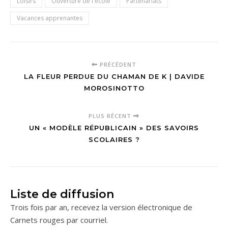
Loisirs
Ouverture de l'école
Partenariats
Vacances apprenantes
PRÉCÉDENT
LA FLEUR PERDUE DU CHAMAN DE K | DAVIDE
MOROSINOTTO
PLUS RÉCENT
UN « MODÈLE RÉPUBLICAIN » DES SAVOIRS
SCOLAIRES ?
Liste de diffusion
Trois fois par an, recevez la version électronique de
Carnets rouges par courriel.