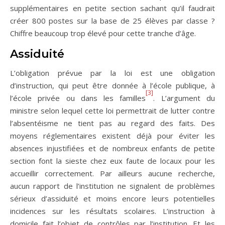
supplémentaires en petite section sachant qu’il faudrait
créer 800 postes sur la base de 25 élèves par classe ?
Chiffre beaucoup trop élevé pour cette tranche d’âge.
Assiduité
L’obligation prévue par la loi est une obligation
d’instruction, qui peut être donnée à l’école publique, à
[3]
l’école privée ou dans les familles
. L’argument du
ministre selon lequel cette loi permettrait de lutter contre
l’absentéisme ne tient pas au regard des faits. Des
moyens réglementaires existent déjà pour éviter les
absences injustifiées et de nombreux enfants de petite
section font la sieste chez eux faute de locaux pour les
accueillir correctement. Par ailleurs aucune recherche,
aucun rapport de l’institution ne signalent de problèmes
sérieux d’assiduité et moins encore leurs potentielles
incidences sur les résultats scolaires. L’instruction à
domicile fait l’objet de contrôles par l’institution. Et les