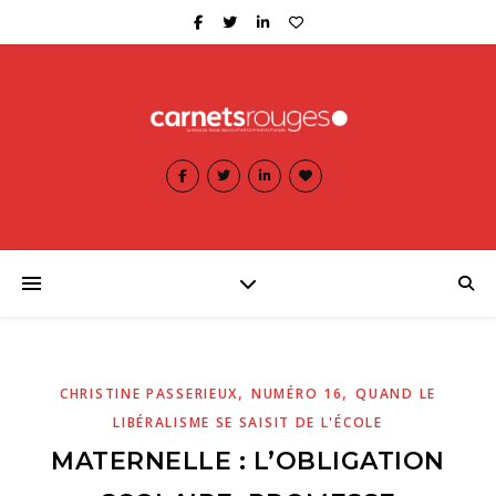
,
,
CHRISTINE PASSERIEUX
NUMÉRO 16
QUAND LE
LIBÉRALISME SE SAISIT DE L'ÉCOLE
MATERNELLE : L’OBLIGATION