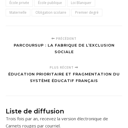
École privée
École publique
Loi Blanquer
Maternelle
Obligation scolaire
Premier degré
PRÉCÉDENT
PARCOURSUP : LA FABRIQUE DE L’EXCLUSION
SOCIALE
PLUS RÉCENT
ÉDUCATION PRIORITAIRE ET FRAGMENTATION DU
SYSTÈME ÉDUCATIF FRANÇAIS
Liste de diffusion
Trois fois par an, recevez la version électronique de
Carnets rouges par courriel.