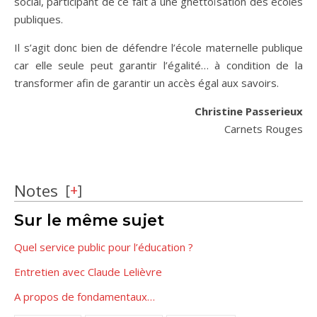
social, participant de ce fait à une ghettoïsation des écoles
publiques.
Il s’agit donc bien de défendre l’école maternelle publique
car elle seule peut garantir l’égalité… à condition de la
transformer afin de garantir un accès égal aux savoirs.
Christine Passerieux
Carnets Rouges
Notes
[
+
]
Sur le même sujet
Quel service public pour l’éducation ?
Entretien avec Claude Lelièvre
A propos de fondamentaux…