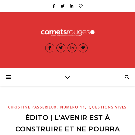
,
,
CHRISTINE PASSERIEUX
NUMÉRO 11
QUESTIONS VIVES
ÉDITO | L’AVENIR EST À
CONSTRUIRE ET NE POURRA