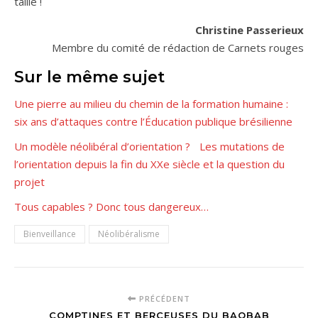
taille !
Christine Passerieux
Membre du comité de rédaction de Carnets rouges
Sur le même sujet
Une pierre au milieu du chemin de la formation humaine :
six ans d’attaques contre l’Éducation publique brésilienne
Un modèle néolibéral d’orientation ? Les mutations de
l’orientation depuis la fin du XXe siècle et la question du
projet
Tous capables ? Donc tous dangereux…
Bienveillance
Néolibéralisme
PRÉCÉDENT
COMPTINES ET BERCEUSES DU BAOBAB