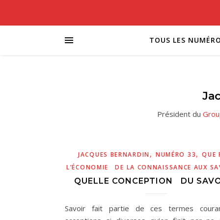
TOUS LES NUMÉR
Ja
Président du
Grou
,
,
JACQUES BERNARDIN
NUMÉRO 33
QUE 
L’ÉCONOMIE DE LA CONNAISSANCE AUX SA
QUELLE CONCEPTION DU SAVO
Savoir fait partie de ces termes coura