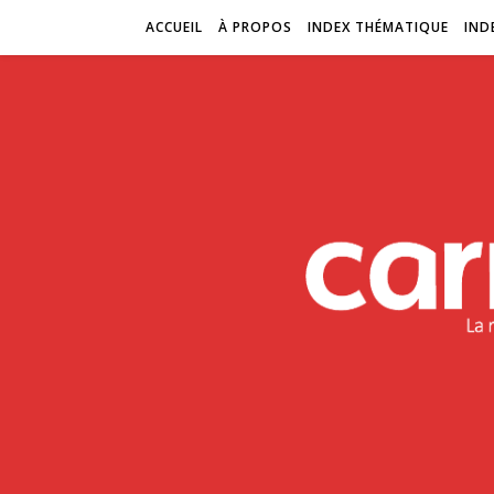
ACCUEIL
À PROPOS
INDEX THÉMATIQUE
IND