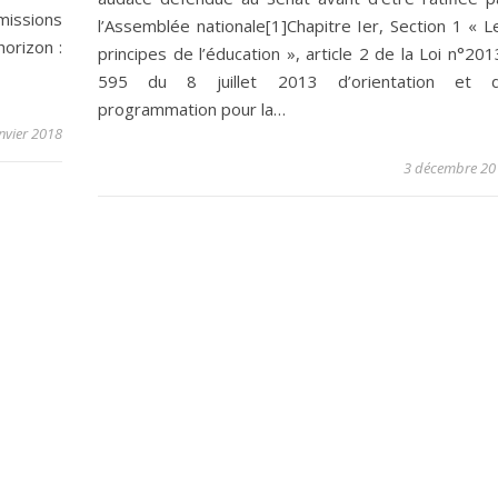
missions
l’Assemblée nationale[1]Chapitre Ier, Section 1 « L
horizon :
principes de l’éducation », article 2 de la Loi n°201
595 du 8 juillet 2013 d’orientation et 
programmation pour la…
anvier 2018
3 décembre 20