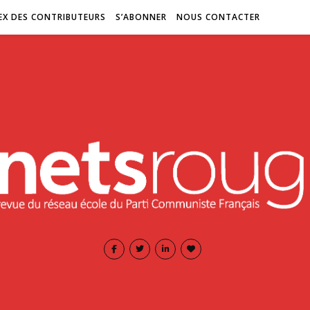
EX DES CONTRIBUTEURS
S’ABONNER
NOUS CONTACTER