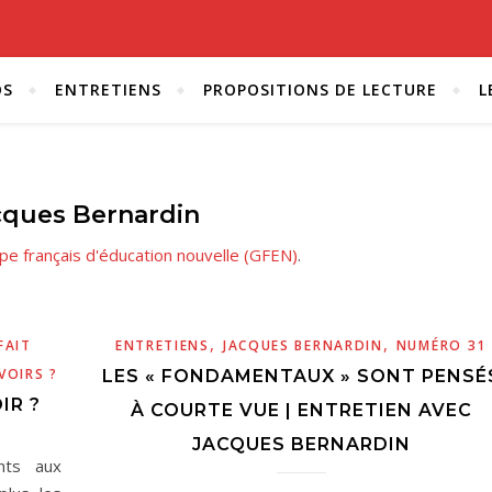
OS
ENTRETIENS
PROPOSITIONS DE LECTURE
L
cques Bernardin
pe français d'éducation nouvelle (GFEN)
.
,
,
FAIT
ENTRETIENS
JACQUES BERNARDIN
NUMÉRO 31
VOIRS ?
LES « FONDAMENTAUX » SONT PENSÉ
IR ?
À COURTE VUE | ENTRETIEN AVEC
JACQUES BERNARDIN
nts aux