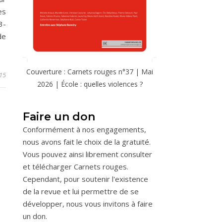
es
3-
de
Couverture : Carnets rouges n°37 | Mai
15
2026 | École : quelles violences ?
Faire un don
Conformément à nos engagements,
nous avons fait le choix de la gratuité.
Vous pouvez ainsi librement consulter
et télécharger Carnets rouges.
Cependant, pour soutenir l'existence
de la revue et lui permettre de se
développer, nous vous invitons à faire
un don.