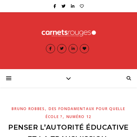
,
BRUNO ROBBES
DES FONDAMENTAUX POUR QUELLE
,
ÉCOLE ?
NUMÉRO 12
PENSER L’AUTORITÉ ÉDUCATIVE