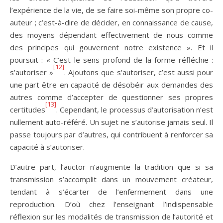
l’expérience de la vie, de se faire soi-même son propre co-
auteur ; c’est-à-dire de décider, en connaissance de cause,
des moyens dépendant effectivement de nous comme
des principes qui gouvernent notre existence ». Et il
poursuit : « C’est le sens profond de la forme réfléchie :
[12]
s’autoriser »
. Ajoutons que s’autoriser, c’est aussi pour
une part être en capacité de désobéir aux demandes des
autres comme d’accepter de questionner ses propres
[13]
certitudes
. Cependant, le processus d’autorisation n’est
nullement auto-référé. Un sujet ne s’autorise jamais seul. Il
passe toujours par d’autres, qui contribuent à renforcer sa
capacité à s’autoriser.
D’autre part, l’auctor n’augmente la tradition que si sa
transmission s’accomplit dans un mouvement créateur,
tendant à s’écarter de l’enfermement dans une
reproduction. D’où chez l’enseignant l’indispensable
réflexion sur les modalités de transmission de l’autorité et