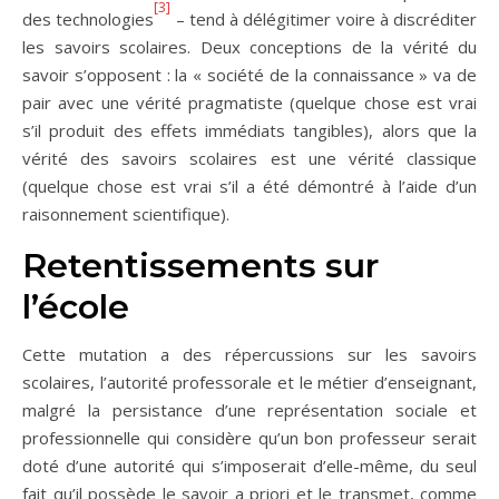
[3]
des technologies
– tend à délégitimer voire à discréditer
les savoirs scolaires. Deux conceptions de la vérité du
savoir s’opposent : la « société de la connaissance » va de
pair avec une vérité pragmatiste (quelque chose est vrai
s’il produit des effets immédiats tangibles), alors que la
vérité des savoirs scolaires est une vérité classique
(quelque chose est vrai s’il a été démontré à l’aide d’un
raisonnement scientifique).
Retentissements sur
l’école
Cette mutation a des répercussions sur les savoirs
scolaires, l’autorité professorale et le métier d’enseignant,
malgré la persistance d’une représentation sociale et
professionnelle qui considère qu’un bon professeur serait
doté d’une autorité qui s’imposerait d’elle-même, du seul
fait qu’il possède le savoir a priori et le transmet, comme