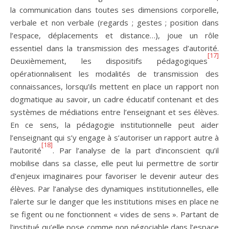
la communication dans toutes ses dimensions corporelle,
verbale et non verbale (regards ; gestes ; position dans
l’espace, déplacements et distance…), joue un rôle
essentiel dans la transmission des messages d’autorité.
[17]
Deuxièmement, les dispositifs pédagogiques
opérationnalisent les modalités de transmission des
connaissances, lorsqu’ils mettent en place un rapport non
dogmatique au savoir, un cadre éducatif contenant et des
systèmes de médiations entre l’enseignant et ses élèves.
En ce sens, la pédagogie institutionnelle peut aider
l’enseignant qui s’y engage à s’autoriser un rapport autre à
[18]
l’autorité
. Par l’analyse de la part d’inconscient qu’il
mobilise dans sa classe, elle peut lui permettre de sortir
d’enjeux imaginaires pour favoriser le devenir auteur des
élèves. Par l’analyse des dynamiques institutionnelles, elle
l’alerte sur le danger que les institutions mises en place ne
se figent ou ne fonctionnent « vides de sens ». Partant de
l’institué qu’elle pose comme non négociable dans l’espace