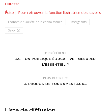
Hutasse
Édito | Pour retrouver la fonction libératrice des savoirs
Économie / Société de la connaissance
Enseignants
Savoir(s)
PRÉCÉDENT
ACTION PUBLIQUE ÉDUCATIVE : MESURER
L’ESSENTIEL ?
PLUS RÉCENT
A PROPOS DE FONDAMENTAUX…
Liste de diffusion