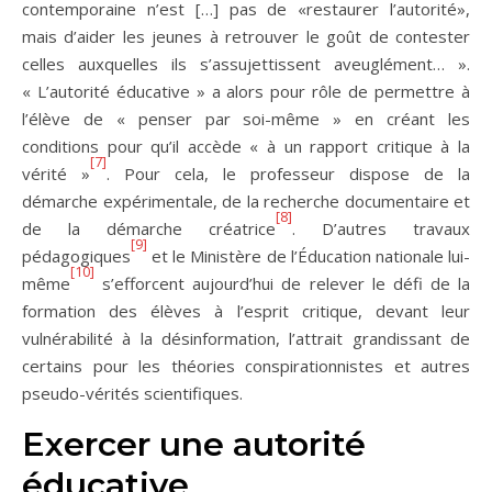
contemporaine n’est […] pas de «restaurer l’autorité»,
mais d’aider les jeunes à retrouver le goût de contester
celles auxquelles ils s’assujettissent aveuglément… ».
« L’autorité éducative » a alors pour rôle de permettre à
l’élève de « penser par soi-même » en créant les
conditions pour qu’il accède « à un rapport critique à la
[7]
vérité »
. Pour cela, le professeur dispose de la
démarche expérimentale, de la recherche documentaire et
[8]
de la démarche créatrice
. D’autres travaux
[9]
pédagogiques
et le Ministère de l’Éducation nationale lui-
[10]
même
s’efforcent aujourd’hui de relever le défi de la
formation des élèves à l’esprit critique, devant leur
vulnérabilité à la désinformation, l’attrait grandissant de
certains pour les théories conspirationnistes et autres
pseudo-vérités scientifiques.
Exercer une autorité
éducative