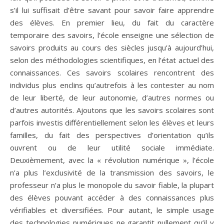
s’il lui suffisait d’être savant pour savoir faire apprendre
des élèves. En premier lieu, du fait du caractère
temporaire des savoirs, l’école enseigne une sélection de
savoirs produits au cours des siècles jusqu’à aujourd’hui,
selon des méthodologies scientifiques, en l’état actuel des
connaissances. Ces savoirs scolaires rencontrent des
individus plus enclins qu’autrefois à les contester au nom
de leur liberté, de leur autonomie, d’autres normes ou
d’autres autorités. Ajoutons que les savoirs scolaires sont
parfois investis différentiellement selon les élèves et leurs
familles, du fait des perspectives d’orientation qu’ils
ouvrent ou de leur utilité sociale immédiate.
Deuxièmement, avec la « révolution numérique », l’école
n’a plus l’exclusivité de la transmission des savoirs, le
professeur n’a plus le monopole du savoir fiable, la plupart
des élèves pouvant accéder à des connaissances plus
vérifiables et diversifiées. Pour autant, le simple usage
des technologies numériques ne garantit nullement qu’il y