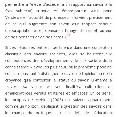
permettre à l’élève d’accéder à un rapport au savoir à la
fois subjectif, critique et émancipateur. Ainsi pour
Vandewalle, l’autorité du professeur « lui vient précisément
de ce qu’il augmente son savoir d’un rapport critique
d’appropriation », en donnant « l’image d’un sujet, auteur
[6]
de ses pensées et de ses actes »
.
Si ces réponses ont leur pertinence dans une conception
classique des savoirs scolaires, elles se heurtent aux
conséquences des développements de la « société de la
connaissance » évoqués plus haut, où le problème posé ne
consiste pas tant à distinguer le savoir de l’opinion ou de la
croyance qu’à contester le statut du savoir lui-même à
travers sa valeur et ses finalités, culturelles et
émancipatrices versus utilitaires et efficaces. En ce sens,
les propos de Meirieu (2005) qui suivent apparaissent
comme un horizon, déplaçant la question des savoirs dans
le champ du politique : « Le défi de l’éducation