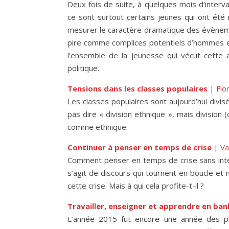
Deux fois de suite, à quelques mois d’interval
ce sont surtout certains jeunes qui ont ét
mesurer le caractère dramatique des évèneme
pire comme complices potentiels d’hommes et
l’ensemble de la jeunesse qui vécut cette
politique.
Tensions dans les classes populaires
| Flor
Les classes populaires sont aujourd’hui divisé
pas dire « division ethnique », mais division
comme ethnique.
Continuer à penser en temps de crise
| Va
Comment penser en temps de crise sans interr
s’agit de discours qui tournent en boucle et 
cette crise. Mais à qui cela profite-t-il ?
Travailler, enseigner et apprendre en ban
L’année 2015 fut encore une année des pl