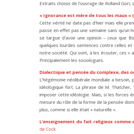
Extraits choisis de l’ouvrage de Rolland Gori, 
« Ignorance est mère de tous les maux » (
Cette vérité ne date pas d’hier mais elle pre
passe en effet pas une semaine sans qu’un hom
se targue d’avoir une opinion – ceux que Bo
quelques lourdes sentences contre celles et 
notre société. Qui sont, à les écouter, ces « a
Principalement les sociologues.
Dialectique et pensée du complexe, des ou
L’hégémonie néolibérale mondiale a besoin, p
idéologique fort. La phrase de M. Thatcher, 
imposer cette idéologie. Mais, si les forces é
mesure du rôle de la forme de la pensée domi
plus, comme si elle était « naturelle ».
L’enseignement du fait religieux comme c
de Cock