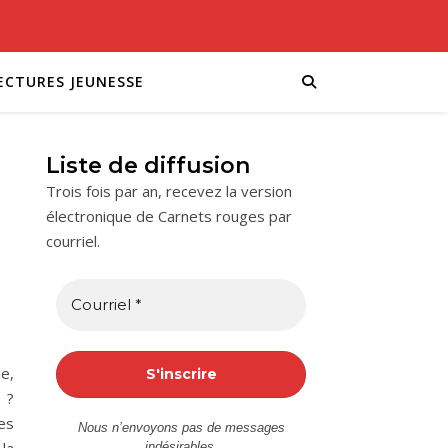
ECTURES JEUNESSE
Liste de diffusion
Trois fois par an, recevez la version
électronique de Carnets rouges par
courriel.
e,
e ?
es
Nous n’envoyons pas de messages
indésirables.