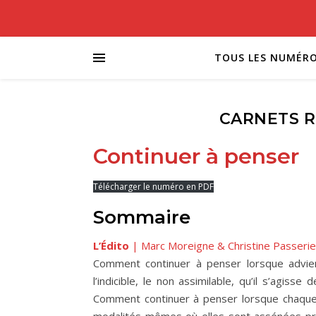
TOUS LES NUMÉR
CARNETS R
Continuer à penser
Télécharger le numéro en PDF
Sommaire
L’Édito
| Marc Moreigne & Christine Passeri
Comment continuer à penser lorsque advient 
l’indicible, le non assimilable, qu’il s’agis
Comment continuer à penser lorsque chaque j