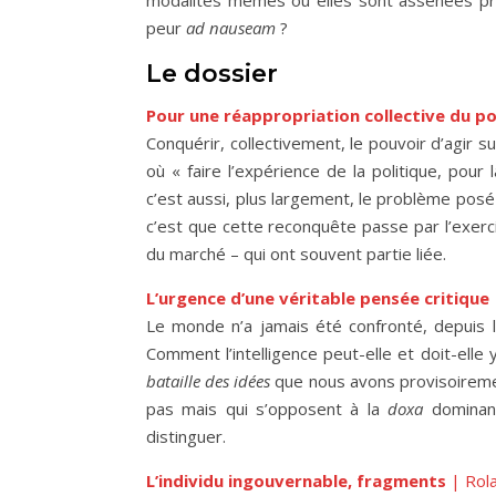
modalités mêmes où elles sont assénées pro
peur
ad nauseam
?
Le dossier
Pour une réappropriation collective du p
Conquérir, collectivement, le pouvoir d’agir 
où « faire l’expérience de la politique, pour 
c’est aussi, plus largement, le problème posé
c’est que cette reconquête passe par l’exercice
du marché – qui ont souvent partie liée.
L’urgence d’une véritable pensée critique
Le monde n’a jamais été confronté, depuis la
Comment l’intelligence peut-elle et doit-elle 
bataille des idées
que nous avons provisoiremen
pas mais qui s’opposent à la
doxa
dominant
distinguer.
L’individu ingouvernable, fragments
| Rola