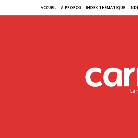
ACCUEIL
À PROPOS
INDEX THÉMATIQUE
IND