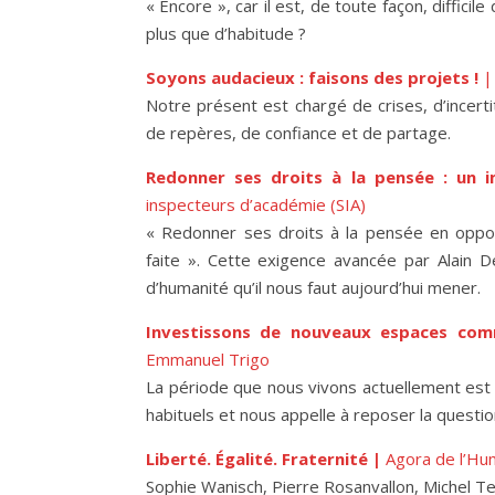
« Encore », car il est, de toute façon, diffici
plus que d’habitude ?
Soyons audacieux : faisons des projets !
|
Notre présent est chargé de crises, d’incertit
de repères, de confiance et de partage.
Redonner ses droits à la pensée : un 
inspecteurs d’académie (SIA)
« Redonner ses droits à la pensée en opposi
faite ». Cette exigence avancée par Alain D
d’humanité qu’il nous faut aujourd’hui mener.
Investissons de nouveaux espaces commu
Emmanuel Trigo
La période que nous vivons actuellement est 
habituels et nous appelle à reposer la questi
Liberté. Égalité. Fraternité |
Agora de l’Hu
Sophie Wanisch, Pierre Rosanvallon, Michel Te