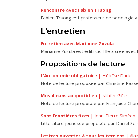
Rencontre avec Fabien Truong
Fabien Truong est professeur de sociologie à 
L’entretien
Entretien avec Marianne Zuzula
Marianne Zuzula est éditrice. Elle a créé avec 
Propositions de lecture
L’Autonomie obligatoire
| Héloïse Durler
Note de lecture proposée par Christine Pass
Musulmans au quotidien
| Nilüfer Göle
Note de lecture proposée par Françoise Char
Sans Frontières fixes
| Jean-Pierre Siméon
Littérature jeunesse proposée par Daniel Se
Lettres ouvertes à tous les terriens
| Alai