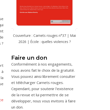
 se
ui
nt
Couverture : Carnets rouges n°37 | Mai
de
2026 | École : quelles violences ?
s ?
Faire un don
Conformément à nos engagements,
rt
nous avons fait le choix de la gratuité.
 à
Vous pouvez ainsi librement consulter
 la
et télécharger Carnets rouges.
se
Cependant, pour soutenir l'existence
de la revue et lui permettre de se
ce
développer, nous vous invitons à faire
un don.