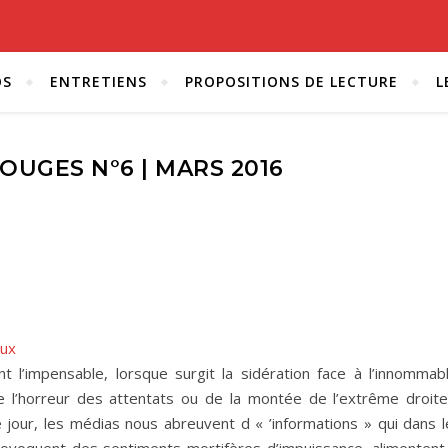
OS
ENTRETIENS
PROPOSITIONS DE LECTURE
L
OUGES N°6 | MARS 2016
eux
l’impensable, lorsque surgit la sidération face à l’innommabl
se de l’horreur des attentats ou de la montée de l’extrême droit
our, les médias nous abreuvent d « ’informations » qui dans l