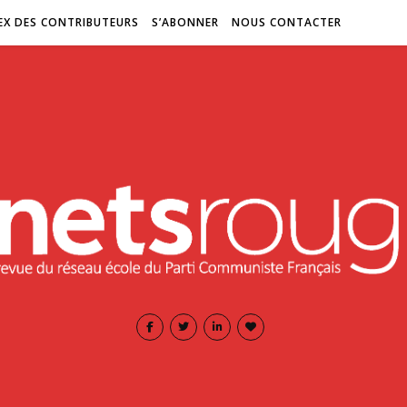
EX DES CONTRIBUTEURS
S’ABONNER
NOUS CONTACTER