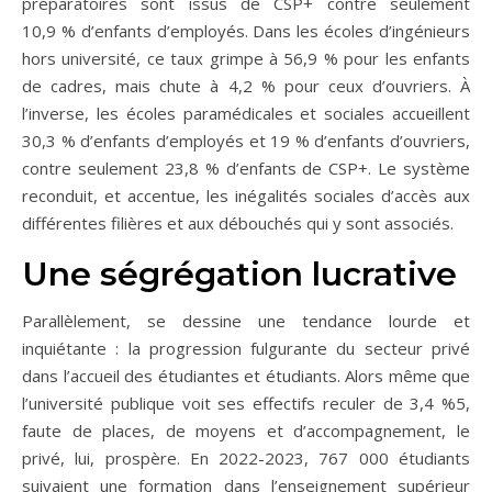
préparatoires sont issus de CSP+ contre seulement
10,9 % d’enfants d’employés. Dans les écoles d’ingénieurs
hors université, ce taux grimpe à 56,9 % pour les enfants
de cadres, mais chute à 4,2 % pour ceux d’ouvriers. À
l’inverse, les écoles paramédicales et sociales accueillent
30,3 % d’enfants d’employés et 19 % d’enfants d’ouvriers,
contre seulement 23,8 % d’enfants de CSP+. Le système
reconduit, et accentue, les inégalités sociales d’accès aux
différentes filières et aux débouchés qui y sont associés.
Une ségrégation lucrative
Parallèlement, se dessine une tendance lourde et
inquiétante : la progression fulgurante du secteur privé
dans l’accueil des étudiantes et étudiants. Alors même que
l’université publique voit ses effectifs reculer de 3,4 %5,
faute de places, de moyens et d’accompagnement, le
privé, lui, prospère. En 2022-2023, 767 000 étudiants
suivaient une formation dans l’enseignement supérieur