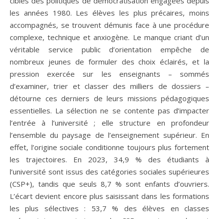
cibles des politiques de démocratisation engagées depuis
les années 1980. Les élèves les plus précaires, moins
accompagnés, se trouvent démunis face à une procédure
complexe, technique et anxiogène. Le manque criant d’un
véritable service public d’orientation empêche de
nombreux jeunes de formuler des choix éclairés, et la
pression exercée sur les enseignants – sommés
d’examiner, trier et classer des milliers de dossiers –
détourne ces derniers de leurs missions pédagogiques
essentielles. La sélection ne se contente pas d’impacter
l’entrée à l’université ; elle structure en profondeur
l’ensemble du paysage de l’enseignement supérieur. En
effet, l’origine sociale conditionne toujours plus fortement
les trajectoires. En 2023, 34,9 % des étudiants à
l’université sont issus des catégories sociales supérieures
(CSP+), tandis que seuls 8,7 % sont enfants d’ouvriers.
L’écart devient encore plus saisissant dans les formations
les plus sélectives : 53,7 % des élèves en classes