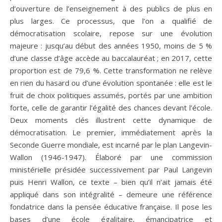
d’ouverture de l’enseignement à des publics de plus en
plus larges. Ce processus, que l’on a qualifié de
démocratisation scolaire, repose sur une évolution
majeure : jusqu’au début des années 1950, moins de 5 %
d’une classe d’âge accède au baccalauréat ; en 2017, cette
proportion est de 79,6 %. Cette transformation ne relève
en rien du hasard ou d’une évolution spontanée : elle est le
fruit de choix politiques assumés, portés par une ambition
forte, celle de garantir l’égalité des chances devant l’école.
Deux moments clés illustrent cette dynamique de
démocratisation. Le premier, immédiatement après la
Seconde Guerre mondiale, est incarné par le plan Langevin-
Wallon (1946-1947). Élaboré par une commission
ministérielle présidée successivement par Paul Langevin
puis Henri Wallon, ce texte – bien qu’il n’ait jamais été
appliqué dans son intégralité – demeure une référence
fondatrice dans la pensée éducative française. Il pose les
bases d’une école égalitaire, émancipatrice et