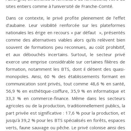
sites entiers comme à l’université de Franche-Comté.
Dans ce contexte, le privé profite pleinement de l’effet
d’aubaine. Leur visibilité renforcée sur les plateformes
nationales les érige en recours « par défaut », présentés
comme des alternatives viables alors qu’ils relèvent bien
souvent de formations peu reconnues, au coût prohibitif,
et aux débouchés incertains. Surtout, le secteur privé
exerce une emprise considérable sur certaines filières de
formation, notamment les BTS, dont il détient des quasi-
monopoles. Ainsi, 60 % des établissements formant en
communication sont privés, tout comme 48,6 % en santé,
56,9 % en esthétique-coiffure, 35,9 % en informatique et
33,3 % en commerce-finance. Même dans les secteurs
agricoles ou de la production, traditionnellement publics, la
part privée est significative : 17,6 % pour la production, et
jusqu’à 39,2 % pour les BTS spécialisés en forêts, espaces
verts, faune sauvage ou pêche. Le privé colonise ainsi des