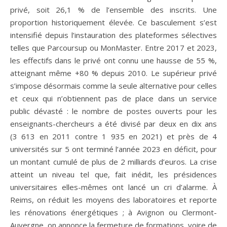
privé, soit 26,1 % de l’ensemble des inscrits. Une
proportion historiquement élevée. Ce basculement s’est
intensifié depuis l’instauration des plateformes sélectives
telles que Parcoursup ou MonMaster. Entre 2017 et 2023,
les effectifs dans le privé ont connu une hausse de 55 %,
atteignant même +80 % depuis 2010. Le supérieur privé
s’impose désormais comme la seule alternative pour celles
et ceux qui n’obtiennent pas de place dans un service
public dévasté : le nombre de postes ouverts pour les
enseignants-chercheurs a été divisé par deux en dix ans
(3 613 en 2011 contre 1 935 en 2021) et près de 4
universités sur 5 ont terminé l’année 2023 en déficit, pour
un montant cumulé de plus de 2 milliards d’euros. La crise
atteint un niveau tel que, fait inédit, les présidences
universitaires elles-mêmes ont lancé un cri d’alarme. À
Reims, on réduit les moyens des laboratoires et reporte
les rénovations énergétiques ; à Avignon ou Clermont-
Auvergne, on annonce la fermeture de formations, voire de