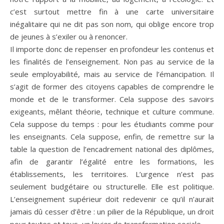
c’est surtout mettre fin à une carte universitaire
inégalitaire qui ne dit pas son nom, qui oblige encore trop
de jeunes à s’exiler ou à renoncer.
Il importe donc de repenser en profondeur les contenus et
les finalités de l’enseignement. Non pas au service de la
seule employabilité, mais au service de l’émancipation. Il
s’agit de former des citoyens capables de comprendre le
monde et de le transformer. Cela suppose des savoirs
exigeants, mêlant théorie, technique et culture commune.
Cela suppose du temps : pour les étudiants comme pour
les enseignants. Cela suppose, enfin, de remettre sur la
table la question de l’encadrement national des diplômes,
afin de garantir l’égalité entre les formations, les
établissements, les territoires. L’urgence n’est pas
seulement budgétaire ou structurelle. Elle est politique.
L’enseignement supérieur doit redevenir ce qu’il n’aurait
jamais dû cesser d’être : un pilier de la République, un droit
pour toutes et tous, un levier de transformation sociale.