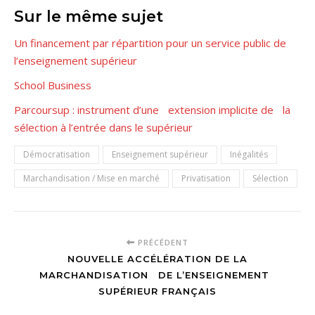
Sur le même sujet
Un financement par répartition pour un service public de
l’enseignement supérieur
School Business
Parcoursup : instrument d’une extension implicite de la
sélection à l’entrée dans le supérieur
Démocratisation
Enseignement supérieur
Inégalités
Marchandisation / Mise en marché
Privatisation
Sélection
PRÉCÉDENT
NOUVELLE ACCÉLÉRATION DE LA
MARCHANDISATION DE L’ENSEIGNEMENT
SUPÉRIEUR FRANÇAIS