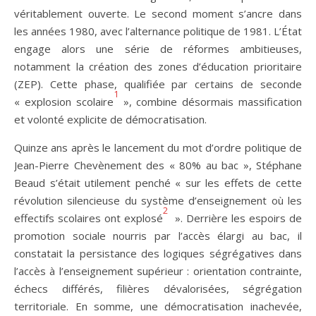
véritablement ouverte. Le second moment s’ancre dans
les années 1980, avec l’alternance politique de 1981. L’État
engage alors une série de réformes ambitieuses,
notamment la création des zones d’éducation prioritaire
(ZEP). Cette phase, qualifiée par certains de seconde
1
« explosion scolaire
», combine désormais massification
et volonté explicite de démocratisation.
Quinze ans après le lancement du mot d’ordre politique de
Jean-Pierre Chevènement des « 80% au bac », Stéphane
Beaud s’était utilement penché « sur les effets de cette
révolution silencieuse du système d’enseignement où les
2
effectifs scolaires ont explosé
». Derrière les espoirs de
promotion sociale nourris par l’accès élargi au bac, il
constatait la persistance des logiques ségrégatives dans
l’accès à l’enseignement supérieur : orientation contrainte,
échecs différés, filières dévalorisées, ségrégation
territoriale. En somme, une démocratisation inachevée,