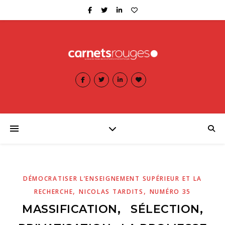
DÉMOCRATISER L’ENSEIGNEMENT SUPÉRIEUR ET LA
,
,
RECHERCHE
NICOLAS TARDITS
NUMÉRO 35
MASSIFICATION, SÉLECTION,