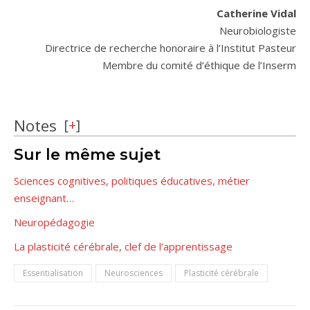
Catherine Vidal
Neurobiologiste
Directrice de recherche honoraire à l’Institut Pasteur
Membre du comité d’éthique de l’Inserm
Notes
[
+
]
Sur le même sujet
Sciences cognitives, politiques éducatives, métier
enseignant…
Neuropédagogie
La plasticité cérébrale, clef de l’apprentissage
Essentialisation
Neurosciences
Plasticité cérébrale