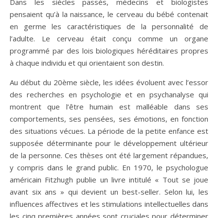
Dans les siècles passés, médecins et biologistes
pensaient qu’à la naissance, le cerveau du bébé contenait
en germe les caractéristiques de la personnalité de
l’adulte. Le cerveau était conçu comme un organe
programmé par des lois biologiques héréditaires propres
à chaque individu et qui orientaient son destin.
Au début du 20ème siècle, les idées évoluent avec l’essor
des recherches en psychologie et en psychanalyse qui
montrent que l’être humain est malléable dans ses
comportements, ses pensées, ses émotions, en fonction
des situations vécues. La période de la petite enfance est
supposée déterminante pour le développement ultérieur
de la personne. Ces thèses ont été largement répandues,
y compris dans le grand public. En 1970, le psychologue
américain Fitzhugh publie un livre intitulé « Tout se joue
avant six ans » qui devient un best-seller. Selon lui, les
influences affectives et les stimulations intellectuelles dans
les cinq premières années sont cruciales pour déterminer