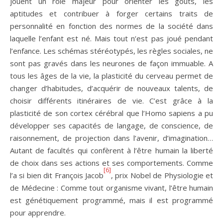
jouent un rôle majeur pour orienter les goûts, les
aptitudes et contribuer à forger certains traits de
personnalité en fonction des normes de la société dans
laquelle l’enfant est né. Mais tout n’est pas joué pendant
l’enfance. Les schémas stéréotypés, les règles sociales, ne
sont pas gravés dans les neurones de façon immuable. A
tous les âges de la vie, la plasticité du cerveau permet de
changer d’habitudes, d’acquérir de nouveaux talents, de
choisir différents itinéraires de vie. C’est grâce à la
plasticité de son cortex cérébral que l’Homo sapiens a pu
développer ses capacités de langage, de conscience, de
raisonnement, de projection dans l’avenir, d’imagination…
Autant de facultés qui confèrent à l’être humain la liberté
de choix dans ses actions et ses comportements. Comme
[6]
l’a si bien dit François Jacob
, prix Nobel de Physiologie et
de Médecine : Comme tout organisme vivant, l’être humain
est génétiquement programmé, mais il est programmé
pour apprendre.