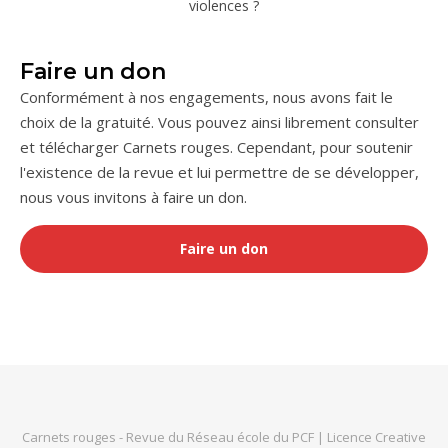
violences ?
Faire un don
Conformément à nos engagements, nous avons fait le
choix de la gratuité. Vous pouvez ainsi librement consulter
et télécharger Carnets rouges. Cependant, pour soutenir
l'existence de la revue et lui permettre de se développer,
nous vous invitons à faire un don.
Faire un don
Carnets rouges
- Revue du
Réseau école du PCF
|
Licence Creative