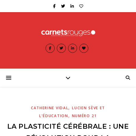
,
CATHERINE VIDAL
LUCIEN SÈVE ET
,
L'ÉDUCATION
NUMÉRO 21
LA PLASTICITÉ CÉRÉBRALE : UNE