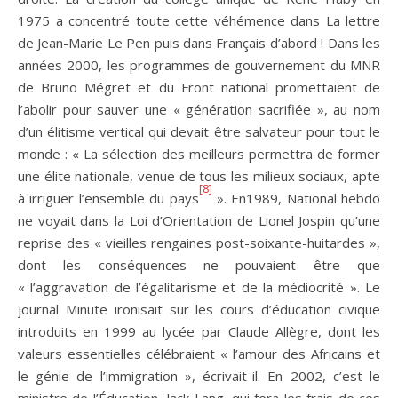
1975 a concentré toute cette véhémence dans La lettre
de Jean-Marie Le Pen puis dans Français d’abord ! Dans les
années 2000, les programmes de gouvernement du MNR
de Bruno Mégret et du Front national promettaient de
l’abolir pour sauver une « génération sacrifiée », au nom
d’un élitisme vertical qui devait être salvateur pour tout le
monde : « La sélection des meilleurs permettra de former
une élite nationale, venue de tous les milieux sociaux, apte
[8]
à irriguer l’ensemble du pays
». En1989, National hebdo
ne voyait dans la Loi d’Orientation de Lionel Jospin qu’une
reprise des « vieilles rengaines post-soixante-huitardes »,
dont les conséquences ne pouvaient être que
« l’aggravation de l’égalitarisme et de la médiocrité ». Le
journal Minute ironisait sur les cours d’éducation civique
introduits en 1999 au lycée par Claude Allègre, dont les
valeurs essentielles célébraient « l’amour des Africains et
le génie de l’immigration », écrivait-il. En 2002, c’est le