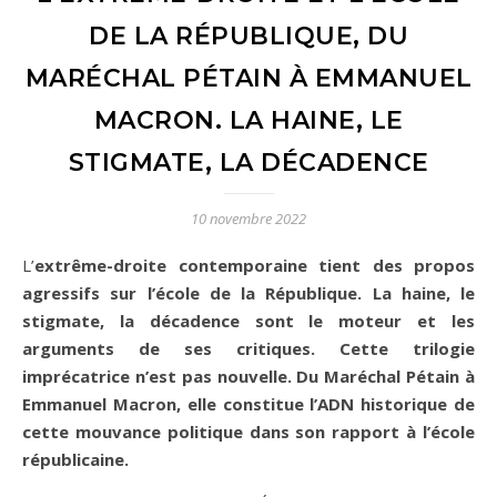
DE LA RÉPUBLIQUE, DU
MARÉCHAL PÉTAIN À EMMANUEL
MACRON. LA HAINE, LE
STIGMATE, LA DÉCADENCE
10 novembre 2022
L’extrême-droite contemporaine tient des propos
agressifs sur l’école de la République. La haine, le
stigmate, la décadence sont le moteur et les
arguments de ses critiques. Cette trilogie
imprécatrice n’est pas nouvelle. Du Maréchal Pétain à
Emmanuel Macron, elle constitue l’ADN historique de
cette mouvance politique dans son rapport à l’école
républicaine.