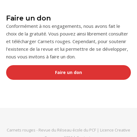
Faire un don
Conformément à nos engagements, nous avons fait le
choix de la gratuité. Vous pouvez ainsi librement consulter
et télécharger Carnets rouges. Cependant, pour soutenir
l'existence de la revue et lui permettre de se développer,
nous vous invitons à faire un don.
Faire un don
Carnets rouges
- Revue du
Réseau école du PCF
|
Licence Creative