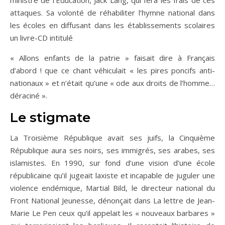
ministre de l’Éducation, Jack Lang, qui fera les frais de ces
attaques. Sa volonté de réhabiliter l’hymne national dans
les écoles en diffusant dans les établissements scolaires
un livre-CD intitulé
« Allons enfants de la patrie » faisait dire à Français
d’abord ! que ce chant véhiculait « les pires poncifs anti-
nationaux » et n’était qu’une « ode aux droits de l’homme…
déraciné ».
Le stigmate
La Troisième République avait ses juifs, la Cinquième
République aura ses noirs, ses immigrés, ses arabes, ses
islamistes. En 1990, sur fond d’une vision d’une école
républicaine qu’il jugeait laxiste et incapable de juguler une
violence endémique, Martial Bild, le directeur national du
Front National Jeunesse, dénonçait dans La lettre de Jean-
Marie Le Pen ceux qu’il appelait les « nouveaux barbares »