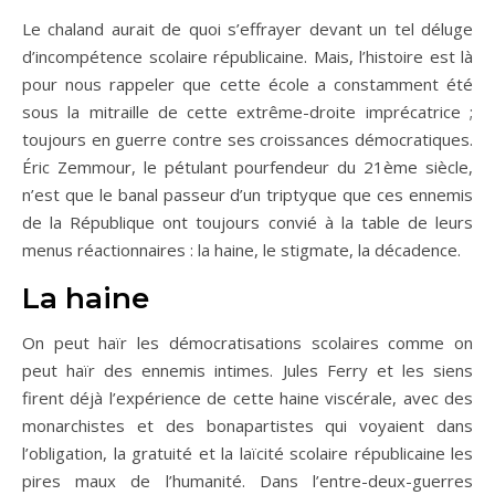
Le chaland aurait de quoi s’effrayer devant un tel déluge
d’incompétence scolaire républicaine. Mais, l’histoire est là
pour nous rappeler que cette école a constamment été
sous la mitraille de cette extrême-droite imprécatrice ;
toujours en guerre contre ses croissances démocratiques.
Éric Zemmour, le pétulant pourfendeur du 21ème siècle,
n’est que le banal passeur d’un triptyque que ces ennemis
de la République ont toujours convié à la table de leurs
menus réactionnaires : la haine, le stigmate, la décadence.
La haine
On peut haïr les démocratisations scolaires comme on
peut haïr des ennemis intimes. Jules Ferry et les siens
firent déjà l’expérience de cette haine viscérale, avec des
monarchistes et des bonapartistes qui voyaient dans
l’obligation, la gratuité et la laïcité scolaire républicaine les
pires maux de l’humanité. Dans l’entre-deux-guerres