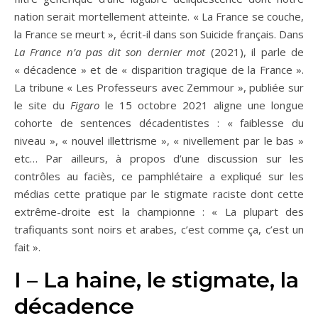
nation serait mortellement atteinte. « La France se couche,
la France se meurt », écrit-il dans son Suicide français. Dans
La France n’a pas dit son dernier mot
(2021), il parle de
« décadence » et de « disparition tragique de la France ».
La tribune « Les Professeurs avec Zemmour », publiée sur
le site du
Figaro
le 15 octobre 2021 aligne une longue
cohorte de sentences décadentistes : « faiblesse du
niveau », « nouvel illettrisme », « nivellement par le bas »
etc… Par ailleurs, à propos d’une discussion sur les
contrôles au faciès, ce pamphlétaire a expliqué sur les
médias cette pratique par le stigmate raciste dont cette
extrême-droite est la championne : « La plupart des
trafiquants sont noirs et arabes, c’est comme ça, c’est un
fait ».
I – La haine, le stigmate, la
décadence