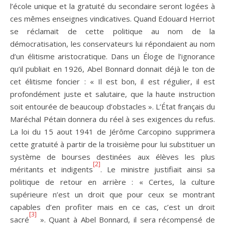
l’école unique et la gratuité du secondaire seront logées à
ces mêmes enseignes vindicatives. Quand Edouard Herriot
se réclamait de cette politique au nom de la
démocratisation, les conservateurs lui répondaient au nom
d’un élitisme aristocratique. Dans un Éloge de l’ignorance
qu’il publiait en 1926, Abel Bonnard donnait déjà le ton de
cet élitisme foncier : « Il est bon, il est régulier, il est
profondément juste et salutaire, que la haute instruction
soit entourée de beaucoup d’obstacles ». L’État français du
Maréchal Pétain donnera du réel à ses exigences du refus.
La loi du 15 aout 1941 de Jérôme Carcopino supprimera
cette gratuité à partir de la troisième pour lui substituer un
système de bourses destinées aux élèves les plus
[2]
méritants et indigents
. Le ministre justifiait ainsi sa
politique de retour en arrière : « Certes, la culture
supérieure n’est un droit que pour ceux se montrant
capables d’en profiter mais en ce cas, c’est un droit
[3]
sacré
». Quant à Abel Bonnard, il sera récompensé de