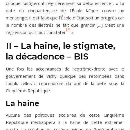
critique fustigeront régulièrement sa déliquescence : « La
date du cinquantenaire de l’École laïque couvre un
mensonge. Il est faux que l’École d’État soit un progrès car
le nombre des illettrés ne fait que grandir […] C’est une
[7]
régression qu’il faut constater
».
II – La haine, le stigmate,
la décadence – BIS
Une fois les accointances de l’extrême-droite avec le
gouvernement de Vichy quelque peu retombées dans
l’oubli, celles-ci reprendront du poil de la bête sous la
Cinquième République.
La haine
Aucune des politiques scolaires de cette Cinquième
République n’échappera à la haine de cette extrême-
droite. La création du collège unique de René Haby en