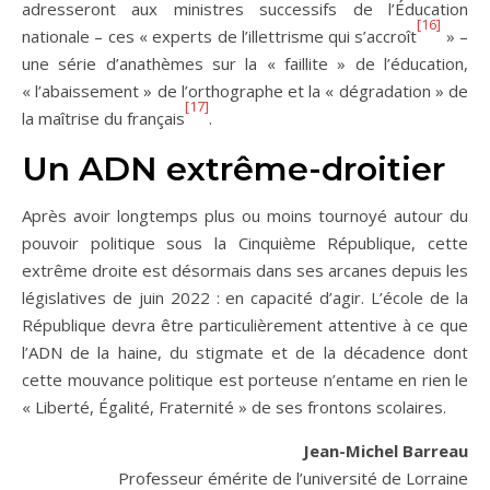
adresseront aux ministres successifs de l’Éducation
[16]
nationale – ces « experts de l’illettrisme qui s’accroît
» –
une série d’anathèmes sur la « faillite » de l’éducation,
« l’abaissement » de l’orthographe et la « dégradation » de
[17]
la maîtrise du français
.
Un ADN extrême-droitier
Après avoir longtemps plus ou moins tournoyé autour du
pouvoir politique sous la Cinquième République, cette
extrême droite est désormais dans ses arcanes depuis les
législatives de juin 2022 : en capacité d’agir. L’école de la
République devra être particulièrement attentive à ce que
l’ADN de la haine, du stigmate et de la décadence dont
cette mouvance politique est porteuse n’entame en rien le
« Liberté, Égalité, Fraternité » de ses frontons scolaires.
Jean-Michel Barreau
Professeur émérite de l’université de Lorraine