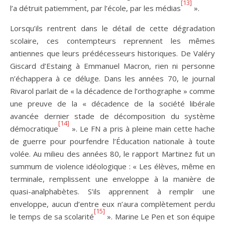
[13]
l’a détruit patiemment, par l’école, par les médias
».
Lorsqu’ils rentrent dans le détail de cette dégradation
scolaire, ces contempteurs reprennent les mêmes
antiennes que leurs prédécesseurs historiques. De Valéry
Giscard d’Estaing à Emmanuel Macron, rien ni personne
n’échappera à ce déluge. Dans les années 70, le journal
Rivarol parlait de « la décadence de l’orthographe » comme
une preuve de la « décadence de la société libérale
avancée dernier stade de décomposition du système
[14]
démocratique
». Le FN a pris à pleine main cette hache
de guerre pour pourfendre l’Éducation nationale à toute
volée. Au milieu des années 80, le rapport Martinez fut un
summum de violence idéologique : « Les élèves, même en
terminale, remplissent une enveloppe à la manière de
quasi-analphabètes. S’ils apprennent à remplir une
enveloppe, aucun d’entre eux n’aura complètement perdu
[15]
le temps de sa scolarité
». Marine Le Pen et son équipe