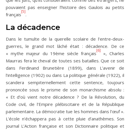
que les juifs, qu’ils considéraient comme des étrangers, ne
pouvaient pas enseigner l’histoire des Gaulois au petits
[5]
français
.
La décadence
Dans le tumulte de la querelle scolaire de l’entre-deux-
guerres, le grand mot lâché était : décadence. De ce
[6]
« mythe majeur du 19ème siècle français
», Charles
Maurras fera le cheval de toutes ses batailles. Que ce soit
dans Ferdinand Brunetière (1899), dans L’avenir de
l’intelligence (1902) ou dans La politique générale (1922), il
scandera sempiternellement cette sentence, toujours
prononcée sous le prisme de son monarchisme absolu :
« Et d’où vient notre décadence ? De la Révolution, du
Code civil, de l’Empire plébiscitaire et de la République
parlementaire. La démocratie tue les hommes dans l’œuf ».
L’école n’échappera pas à cette pluie d’anathèmes. Son
journal L’Action française et son Dictionnaire politique et