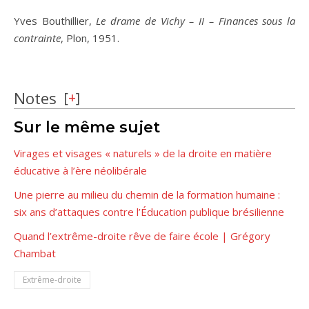
Yves Bouthillier,
Le drame de Vichy – II – Finances sous la
contrainte
, Plon, 1951.
Notes
[
+
]
Sur le même sujet
Virages et visages « naturels » de la droite en matière
éducative à l’ère néolibérale
Une pierre au milieu du chemin de la formation humaine :
six ans d’attaques contre l’Éducation publique brésilienne
Quand l’extrême-droite rêve de faire école | Grégory
Chambat
Extrême-droite