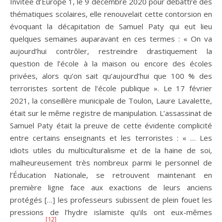
Invitée d’Europe 1, le 9 décembre 2020 pour débattre des
thématiques scolaires, elle renouvelait cette contorsion en
évoquant la décapitation de Samuel Paty qui eut lieu
quelques semaines auparavant en ces termes : « On va
aujourd’hui contrôler, restreindre drastiquement la
question de l’école à la maison ou encore des écoles
privées, alors qu’on sait qu’aujourd’hui que 100 % des
terroristes sortent de l’école publique ». Le 17 février
2021, la conseillère municipale de Toulon, Laure Lavalette,
était sur le même registre de manipulation. L’assassinat de
Samuel Paty était la preuve de cette évidente complicité
entre certains enseignants et les terroristes : « … Les
idiots utiles du multiculturalisme et de la haine de soi,
malheureusement très nombreux parmi le personnel de
l’Éducation Nationale, se retrouvent maintenant en
première ligne face aux exactions de leurs anciens
protégés […] les professeurs subissent de plein fouet les
pressions de l’hydre islamiste qu’ils ont eux-mêmes
[12]