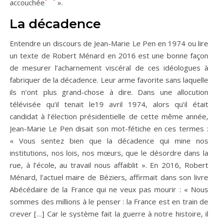
accouchée
».
La décadence
Entendre un discours de Jean-Marie Le Pen en 1974 ou lire
un texte de Robert Ménard en 2016 est une bonne façon
de mesurer l’acharnement viscéral de ces idéologues à
fabriquer de la décadence. Leur arme favorite sans laquelle
ils n’ont plus grand-chose à dire. Dans une allocution
télévisée qu’il tenait le19 avril 1974, alors qu’il était
candidat à l’élection présidentielle de cette même année,
Jean-Marie Le Pen disait son mot-fétiche en ces termes :
« Vous sentez bien que la décadence qui mine nos
institutions, nos lois, nos mœurs, que le désordre dans la
rue, à l’école, au travail nous affaiblit ». En 2016, Robert
Ménard, l’actuel maire de Béziers, affirmait dans son livre
Abécédaire de la France qui ne veux pas mourir : « Nous
sommes des millions à le penser : la France est en train de
crever […] Car le système fait la guerre à notre histoire, il