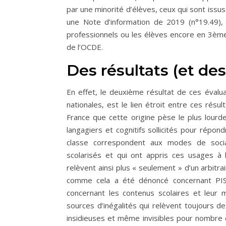
par une minorité d’élèves, ceux qui sont issu
une Note d’information de 2019 (n°19.49), 
professionnels ou les élèves encore en 3ème
de l’OCDE.
Des résultats (et des
En effet, le deuxième résultat de ces évaluat
nationales, est le lien étroit entre ces résu
France que cette origine pèse le plus lourd
langagiers et cognitifs sollicités pour répo
classe correspondent aux modes de sociali
scolarisés et qui ont appris ces usages à l
relèvent ainsi plus « seulement » d’un arbitra
comme cela a été dénoncé concernant PIS
concernant les contenus scolaires et leur
sources d’inégalités qui relèvent toujours de
insidieuses et même invisibles pour nombre 