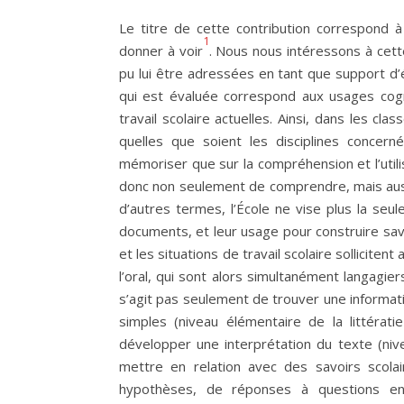
Le titre de cette contribution correspond à
1
donner à voir
. Nous nous intéressons à cette
pu lui être adressées en tant que support d’év
qui est évaluée correspond aux usages cogni
travail scolaire actuelles. Ainsi, dans les cla
quelles que soient les disciplines concerné
mémoriser que sur la compréhension et l’utilis
donc non seulement de comprendre, mais aussi
d’autres termes, l’École ne vise plus la seu
documents, et leur usage pour construire sa
et les situations de travail scolaire sollicite
l’oral, qui sont alors simultanément langagie
s’agit pas seulement de trouver une informa
simples (niveau élémentaire de la littérat
développer une interprétation du texte (niv
mettre en relation avec des savoirs scola
hypothèses, de réponses à questions en