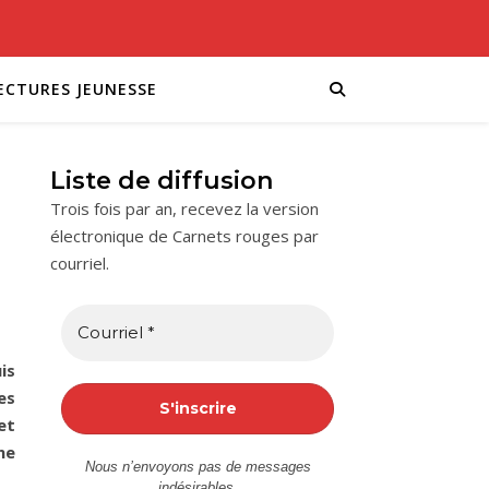
ECTURES JEUNESSE
Liste de diffusion
Trois fois par an, recevez la version
électronique de Carnets rouges par
courriel.
is
es
et
ne
Nous n’envoyons pas de messages
indésirables.