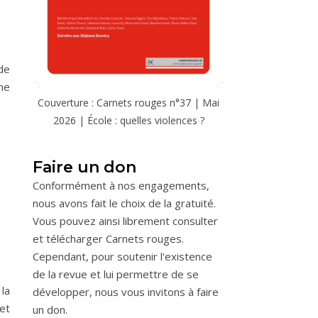
de
me
Couverture : Carnets rouges n°37 | Mai
2026 | École : quelles violences ?
Faire un don
Conformément à nos engagements,
nous avons fait le choix de la gratuité.
Vous pouvez ainsi librement consulter
et télécharger Carnets rouges.
Cependant, pour soutenir l'existence
de la revue et lui permettre de se
 la
développer, nous vous invitons à faire
 et
un don.