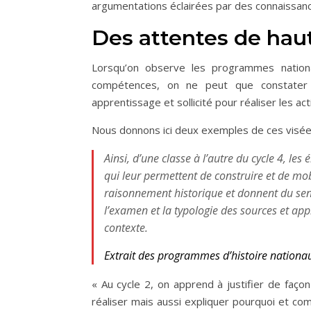
argumentations éclairées par des connaissance
Des attentes de hau
Lorsqu’on observe les programmes nation
compétences, on ne peut que constater l
apprentissage et sollicité pour réaliser les ac
Nous donnons ici deux exemples de ces visées 
Ainsi, d’une classe à l’autre du cycle 4, le
qui leur permettent de construire et de mobi
raisonnement historique et donnent du sens
l’examen et la typologie des sources et app
contexte.
Extrait des programmes d’histoire nationa
« Au cycle 2, on apprend à justifier de façon
réaliser mais aussi expliquer pourquoi et comme