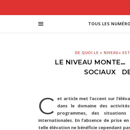
TOUS LES NUMÉR
DE QUOI LE « NIVEAU» EST
LE NIVEAU MONTE… 
SOCIAUX DE
C
et article met l’accent sur l’élé
dans le domaine des activités 
programmes, des situations 
internationales. En l’absence de prise 
telle élévation ne bénéficie cependant pas 