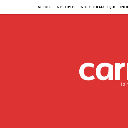
ACCUEIL
À PROPOS
INDEX THÉMATIQUE
IND