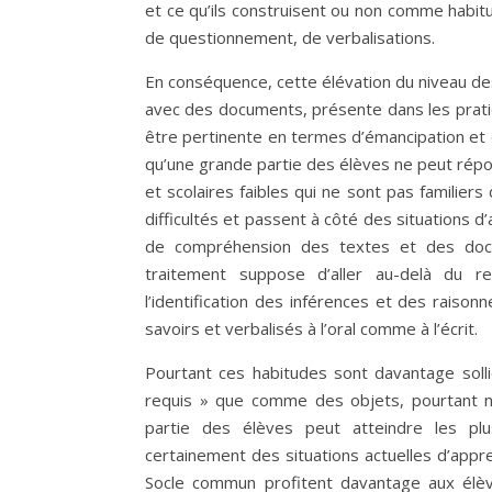
et ce qu’ils construisent ou non comme habit
de questionnement, de verbalisations.
En conséquence, cette élévation du niveau des s
avec des documents, présente dans les pratiqu
être pertinente en termes d’émancipation et d’
qu’une grande partie des élèves ne peut répon
et scolaires faibles qui ne sont pas familiers
difficultés et passent à côté des situations
de compréhension des textes et des docu
traitement suppose d’aller au-delà du rep
l’identification des inférences et des rais
savoirs et verbalisés à l’oral comme à l’écrit.
Pourtant ces habitudes sont davantage sol
requis » que comme des objets, pourtant né
partie des élèves peut atteindre les plu
certainement des situations actuelles d’app
Socle commun profitent davantage aux élèv