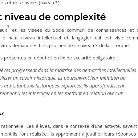
s et des savoirs (niveau 3).
t niveau de complexité
3
aux
et les visées du Socle commun de connaissances et 
e haut niveau intellectuel et langagier qui est visé com
tivités demandées très proches de ce niveau 3 de la littératie.
présentes en début et en fin de scolarité obligatoire :
s élèves progressent dans la maîtrise des démarches intellectuelles
liser un savoir historique. Ils poursuivent leur initiation au
 aux situations historiques explorées. Ils approfondissent
rennent à les interroger en les mettant en relation avec un
ux.
 rationnelle. Les élèves, dans le contexte d’une activité, savent
nt ils l’ont réalisée. Ils apprennent à justifier leurs réponses