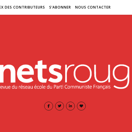
EX DES CONTRIBUTEURS
S’ABONNER
NOUS CONTACTER