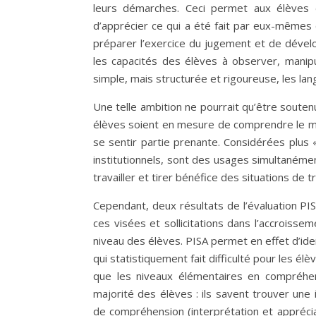
leurs démarches. Ceci permet aux élèves 
d’apprécier ce qui a été fait par eux-mêmes
préparer l’exercice du jugement et de développ
les capacités des élèves à observer, manipu
simple, mais structurée et rigoureuse, les lang
Une telle ambition ne pourrait qu’être souten
élèves soient en mesure de comprendre le mon
se sentir partie prenante. Considérées plus 
institutionnels, sont des usages simultanémen
travailler et tirer bénéfice des situations de 
Cependant, deux résultats de l’évaluation PI
ces visées et sollicitations dans l’accroisse
niveau des élèves. PISA permet en effet d’ide
qui statistiquement fait difficulté pour les él
que les niveaux élémentaires en compréhen
majorité des élèves : ils savent trouver une
de compréhension (interprétation et apprécia