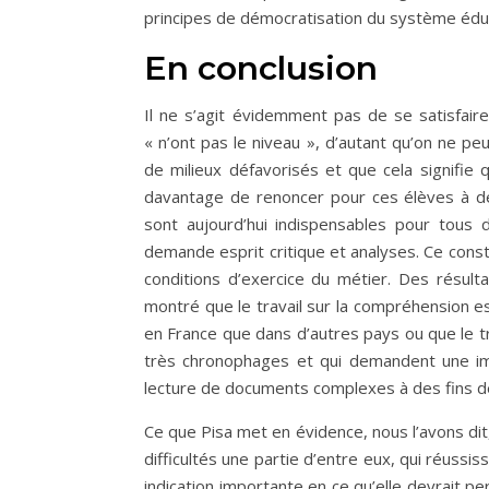
principes de démocratisation du système éd
En conclusion
Il ne s’agit évidemment pas de se satisfair
« n’ont pas le niveau », d’autant qu’on ne 
de milieux défavorisés et que cela signifie q
davantage de renoncer pour ces élèves à de
sont aujourd’hui indispensables pour tous d
demande esprit critique et analyses. Ce cons
conditions d’exercice du métier. Des résult
montré que le travail sur la compréhension e
en France que dans d’autres pays ou que le tr
très chronophages et qui demandent une im
lecture de documents complexes à des fins 
Ce que Pisa met en évidence, nous l’avons dit
difficultés une partie d’entre eux, qui réussi
indication importante en ce qu’elle devrait p