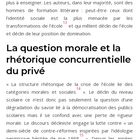
plus à enseigner. Les auteurs, dans leur majorité, sont des
hommes de formation littéraire : peut-être ceux dont
l’identité sociale est la plus menacée par les
13
transformations de l’école
et qui mêlent déclin de l’école
et déclin de leur position de domination.
La question morale et la
rhétorique concurrentielle
du privé
« La structure rhétorique de la crise de l’école lie des
14
catégories morales et sociales
». Le déclin du niveau
scolaire ce n’est donc pas seulement la question d’une
dégradation du savoir lié à la démocratisation des publics
scolaires mais il se confond avec une perte de rigueur
morale. Le discours décliniste engage la lutte contre « un
demi-siècle de contre-réformes inspirées par l’idéologie
15
permissive héritée de mai 1968
». Depuis les années