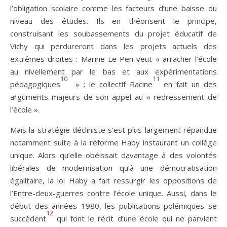
l’obligation scolaire comme les facteurs d’une baisse du
niveau des études. Ils en théorisent le principe,
construisant les soubassements du projet éducatif de
Vichy qui perdureront dans les projets actuels des
extrêmes-droites : Marine Le Pen veut « arracher l’école
au nivellement par le bas et aux expérimentations
10
11
pédagogiques
» ; le collectif Racine
en fait un des
arguments majeurs de son appel au « redressement de
l’école ».
Mais la stratégie décliniste s’est plus largement répandue
notamment suite à la réforme Haby instaurant un collège
unique. Alors qu’elle obéissait davantage à des volontés
libérales de modernisation qu’à une démocratisation
égalitaire, la loi Haby a fait ressurgir les oppositions de
l’Entre-deux-guerres contre l’école unique. Aussi, dans le
début des années 1980, les publications polémiques se
12
succèdent
qui font le récit d’une école qui ne parvient