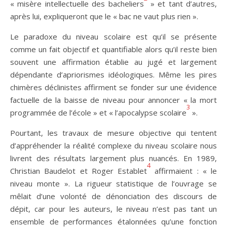
« misère intellectuelle des bacheliers
» et tant d’autres,
après lui, expliqueront que le « bac ne vaut plus rien ».
Le paradoxe du niveau scolaire est qu’il se présente
comme un fait objectif et quantifiable alors qu’il reste bien
souvent une affirmation établie au jugé et largement
dépendante d’apriorismes idéologiques. Même les pires
chimères déclinistes affirment se fonder sur une évidence
factuelle de la baisse de niveau pour annoncer « la mort
3
programmée de l’école » et « l’apocalypse scolaire
».
Pourtant, les travaux de mesure objective qui tentent
d’appréhender la réalité complexe du niveau scolaire nous
livrent des résultats largement plus nuancés. En 1989,
4
Christian Baudelot et Roger Establet
affirmaient : « le
niveau monte ». La rigueur statistique de l’ouvrage se
mêlait d’une volonté de dénonciation des discours de
dépit, car pour les auteurs, le niveau n’est pas tant un
ensemble de performances étalonnées qu’une fonction