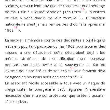
Sarkozy, c’est un leitmotiv que de considérer que l’héritage
16
de mai 1968 a « liquidé l’école de Jules Ferry
». Ministres
et élus y vont chacun de leur formule : « L’Éducation
nationale ne s’est jamais remise des choix faits après mai
17
1968
».
Là encore, la mémoire courte des déclinistes a oublié qu’ils
n’avaient pourtant pas attendu mai 1968 pour trouver des
raisons à une décadence qu’ils déploraient déjà : les
mêmes stratégies de disqualification d’une jeunesse
populaire soi-disant livrée à sa sauvagerie du fait du
18
laxisme de la société et de son école
leur faisaient déjà
désigner les blousons noirs des années 1960.
En associant l’école accessible à tous avec un risque de
dangerosité, la bourgeoisie veut légitimer l’impérative
nécessité d’un entre-soi protecteur que prétend assurer
l’école privée.