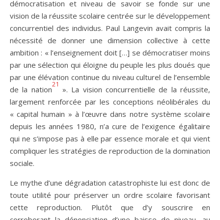
démocratisation et niveau de savoir se fonde sur une
vision de la réussite scolaire centrée sur le développement
concurrentiel des individus. Paul Langevin avait compris la
nécessité de donner une dimension collective à cette
ambition : « l’enseignement doit […] se démocratiser moins
par une sélection qui éloigne du peuple les plus doués que
par une élévation continue du niveau culturel de l’ensemble
21
de la nation
». La vision concurrentielle de la réussite,
largement renforcée par les conceptions néolibérales du
« capital humain » à l’œuvre dans notre système scolaire
depuis les années 1980, n’a cure de l’exigence égalitaire
qui ne s’impose pas à elle par essence morale et qui vient
compliquer les stratégies de reproduction de la domination
sociale.
Le mythe d’une dégradation catastrophiste lui est donc de
toute utilité pour préserver un ordre scolaire favorisant
cette reproduction. Plutôt que d’y souscrire en
corroborant la dénonciation d’une baisse de niveau, au