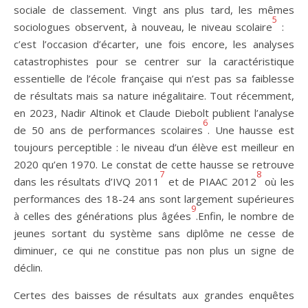
sociale de classement. Vingt ans plus tard, les mêmes
5
sociologues observent, à nouveau, le niveau scolaire
:
c’est l’occasion d’écarter, une fois encore, les analyses
catastrophistes pour se centrer sur la caractéristique
essentielle de l’école française qui n’est pas sa faiblesse
de résultats mais sa nature inégalitaire. Tout récemment,
en 2023, Nadir Altinok et Claude Diebolt publient l’analyse
6
de 50 ans de performances scolaires
. Une hausse est
toujours perceptible : le niveau d’un élève est meilleur en
2020 qu’en 1970. Le constat de cette hausse se retrouve
7
8
dans les résultats d’IVQ 2011
et de PIAAC 2012
où les
performances des 18-24 ans sont largement supérieures
9
à celles des générations plus âgées
.Enfin, le nombre de
jeunes sortant du système sans diplôme ne cesse de
diminuer, ce qui ne constitue pas non plus un signe de
déclin.
Certes des baisses de résultats aux grandes enquêtes