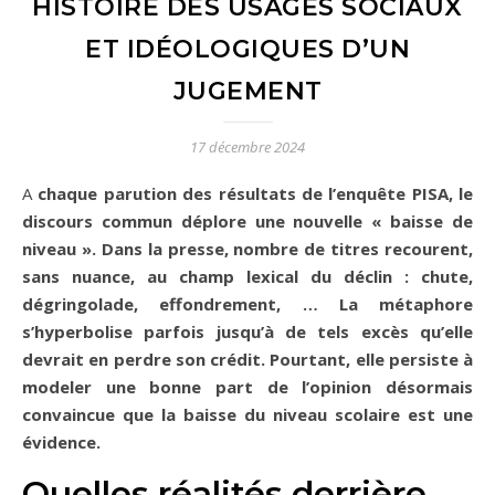
HISTOIRE DES USAGES SOCIAUX
ET IDÉOLOGIQUES D’UN
JUGEMENT
17 décembre 2024
A chaque parution des résultats de l’enquête PISA, le
discours commun déplore une nouvelle « baisse de
niveau ». Dans la presse, nombre de titres recourent,
sans nuance, au champ lexical du déclin : chute,
dégringolade, effondrement, … La métaphore
s’hyperbolise parfois jusqu’à de tels excès qu’elle
devrait en perdre son crédit. Pourtant, elle persiste à
modeler une bonne part de l’opinion désormais
convaincue que la baisse du niveau scolaire est une
évidence.
Quelles réalités derrière