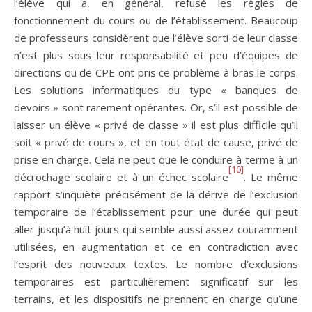
l’élève qui a, en général, refusé les règles de
fonctionnement du cours ou de l’établissement. Beaucoup
de professeurs considèrent que l’élève sorti de leur classe
n’est plus sous leur responsabilité et peu d’équipes de
directions ou de CPE ont pris ce problème à bras le corps.
Les solutions informatiques du type « banques de
devoirs » sont rarement opérantes. Or, s’il est possible de
laisser un élève « privé de classe » il est plus difficile qu’il
soit « privé de cours », et en tout état de cause, privé de
prise en charge. Cela ne peut que le conduire à terme à un
[10]
décrochage scolaire et à un échec scolaire
. Le même
rapport s’inquiète précisément de la dérive de l’exclusion
temporaire de l’établissement pour une durée qui peut
aller jusqu’à huit jours qui semble aussi assez couramment
utilisées, en augmentation et ce en contradiction avec
l’esprit des nouveaux textes. Le nombre d’exclusions
temporaires est particulièrement significatif sur les
terrains, et les dispositifs ne prennent en charge qu’une