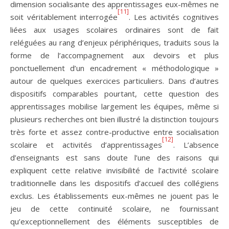
dimension socialisante des apprentissages eux-mêmes ne
[11]
soit véritablement interrogée
. Les activités cognitives
liées aux usages scolaires ordinaires sont de fait
reléguées au rang d’enjeux périphériques, traduits sous la
forme de l’accompagnement aux devoirs et plus
ponctuellement d’un encadrement « méthodologique »
autour de quelques exercices particuliers. Dans d’autres
dispositifs comparables pourtant, cette question des
apprentissages mobilise largement les équipes, même si
plusieurs recherches ont bien illustré la distinction toujours
très forte et assez contre-productive entre socialisation
[12]
scolaire et activités d’apprentissages
. L’absence
d’enseignants est sans doute l’une des raisons qui
expliquent cette relative invisibilité de l’activité scolaire
traditionnelle dans les dispositifs d’accueil des collégiens
exclus. Les établissements eux-mêmes ne jouent pas le
jeu de cette continuité scolaire, ne fournissant
qu’exceptionnellement des éléments susceptibles de