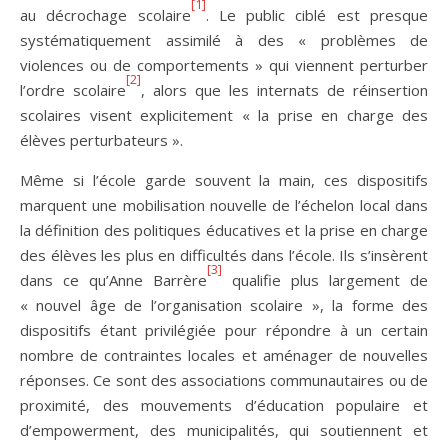
[1]
au décrochage scolaire
. Le public ciblé est presque
systématiquement assimilé à des « problèmes de
violences ou de comportements » qui viennent perturber
[2]
l’ordre scolaire
, alors que les internats de réinsertion
scolaires visent explicitement « la prise en charge des
élèves perturbateurs ».
Même si l’école garde souvent la main, ces dispositifs
marquent une mobilisation nouvelle de l’échelon local dans
la définition des politiques éducatives et la prise en charge
des élèves les plus en difficultés dans l’école. Ils s’insèrent
[3]
dans ce qu’Anne Barrère
qualifie plus largement de
« nouvel âge de l’organisation scolaire », la forme des
dispositifs étant privilégiée pour répondre à un certain
nombre de contraintes locales et aménager de nouvelles
réponses. Ce sont des associations communautaires ou de
proximité, des mouvements d’éducation populaire et
d’empowerment, des municipalités, qui soutiennent et