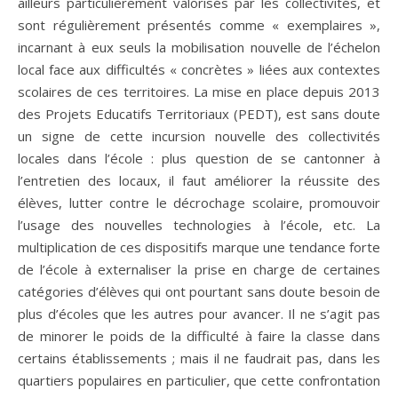
ailleurs particulièrement valorisés par les collectivités, et
sont régulièrement présentés comme « exemplaires »,
incarnant à eux seuls la mobilisation nouvelle de l’échelon
local face aux difficultés « concrètes » liées aux contextes
scolaires de ces territoires. La mise en place depuis 2013
des Projets Educatifs Territoriaux (PEDT), est sans doute
un signe de cette incursion nouvelle des collectivités
locales dans l’école : plus question de se cantonner à
l’entretien des locaux, il faut améliorer la réussite des
élèves, lutter contre le décrochage scolaire, promouvoir
l’usage des nouvelles technologies à l’école, etc. La
multiplication de ces dispositifs marque une tendance forte
de l’école à externaliser la prise en charge de certaines
catégories d’élèves qui ont pourtant sans doute besoin de
plus d’écoles que les autres pour avancer. Il ne s’agit pas
de minorer le poids de la difficulté à faire la classe dans
certains établissements ; mais il ne faudrait pas, dans les
quartiers populaires en particulier, que cette confrontation