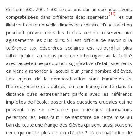
Ce sont 500, 700, 1500 exclusions par an que nous avons
[14]
comptabilisées dans différents établissements
, et qui
illustrent cette nouvelle dimension ordinaire d’une sanction
pourtant prévue dans les textes comme réservée aux
agissements les plus durs. S’il est difficile de savoir si la
tolérance aux désordres scolaires est aujourd’hui plus
faible qu’hier, au moins peut-on s’interroger sur la facilité
avec laquelle une proportion significative d’établissements
en vient à renoncer à l’accueil d’un grand nombre d’élèves.
Les enjeux de la démocratisation sont immenses et
l’hétérogénéité des publics, ou leur homogénéité dans la
distance qu’ils entretiennent parfois avec les référents
implicites de l’école, posent des questions cruciales qui ne
peuvent pas se résoudre par quelques affirmations
péremptoires. Mais faut-il se satisfaire de cette mise au
ban de toute une frange des élèves qui sont aussi souvent
ceux qui ont le plus besoin d’école ? L’externalisation de