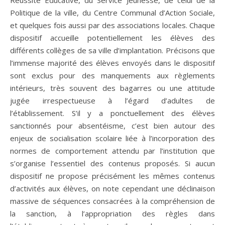
Réussite Educative, du Service Jeunesse, de celui de la
Politique de la ville, du Centre Communal d’Action Sociale,
et quelques fois aussi par des associations locales. Chaque
dispositif accueille potentiellement les élèves des
différents collèges de sa ville d’implantation. Précisons que
l’immense majorité des élèves envoyés dans le dispositif
sont exclus pour des manquements aux règlements
intérieurs, très souvent des bagarres ou une attitude
jugée irrespectueuse à l’égard d’adultes de
l’établissement. S’il y a ponctuellement des élèves
sanctionnés pour absentéisme, c’est bien autour des
enjeux de socialisation scolaire liée à l’incorporation des
normes de comportement attendu par l’institution que
s’organise l’essentiel des contenus proposés. Si aucun
dispositif ne propose précisément les mêmes contenus
d’activités aux élèves, on note cependant une déclinaison
massive de séquences consacrées à la compréhension de
la sanction, à l’appropriation des règles dans