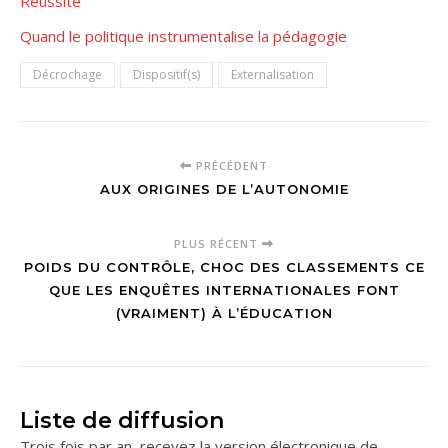
Réussite
Quand le politique instrumentalise la pédagogie
Décrochage
Dispositif(s)
Externalisation
PRÉCÉDENT
AUX ORIGINES DE L’AUTONOMIE
PLUS RÉCENT
POIDS DU CONTRÔLE, CHOC DES CLASSEMENTS CE
QUE LES ENQUÊTES INTERNATIONALES FONT
(VRAIMENT) À L’ÉDUCATION
Liste de diffusion
Trois fois par an, recevez la version électronique de