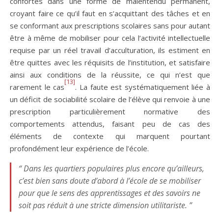
confortés dans une forme de malentendu permanent,
croyant faire ce qu’il faut en s’acquittant des tâches et en
se conformant aux prescriptions scolaires sans pour autant
être à même de mobiliser pour cela l’activité intellectuelle
requise par un réel travail d’acculturation, ils estiment en
être quittes avec les réquisits de l’institution, et satisfaire
ainsi aux conditions de la réussite, ce qui n’est que
[13]
rarement le cas
. La faute est systématiquement liée à
un déficit de sociabilité scolaire de l’élève qui renvoie à une
prescription particulièrement normative des
comportements attendus, faisant peu de cas des
éléments de contexte qui marquent pourtant
profondément leur expérience de l’école.
“ Dans les quartiers populaires plus encore qu’ailleurs,
c’est bien sans doute d’abord à l’école de se mobiliser
pour que le sens des apprentissages et des savoirs ne
soit pas réduit à une stricte dimension utilitariste. ”