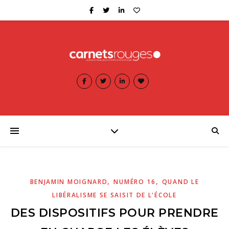
,
,
BENJAMIN MOIGNARD
NUMÉRO 16
QUAND LE
LIBÉRALISME SE SAISIT DE L'ÉCOLE
DES DISPOSITIFS POUR PRENDRE