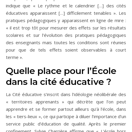
indique que « Le rythme et le calendrier […] des cités
éducatives apparaissent […] difficilement tenables ». Les
pratiques pédagogiques y apparaissent en ligne de mire :
« il est trop tôt pour mesurer des effets sur les résultats
scolaires et sur l’évolution des pratiques pédagogiques
des enseignants mais toutes les conditions sont réunies
pour que de tels effets soient observables à court
terme ».
Quelle place pour l’École
dans la cité éducative ?
La Cité éducative s’inscrit dans l’idéologie néolibérale des
« territoires apprenants » qui décrète que l’on peut
apprendre et se former partout ailleurs qu’à l’école, dans
les « tiers-lieux », ce qui participe à diluer l’importance d’un
service public d’éducation de qualité. Après le premier
confinement, Sylvie Charrière affirme que « L’école hors