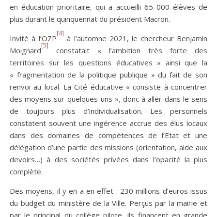
en éducation prioritaire, qui a accueilli 65 000 élèves de
plus durant le quinquennat du président Macron.
[4]
Invité à l’OZP
à l’automne 2021, le chercheur Benjamin
[5]
Moignard
constatait « l’ambition très forte des
territoires sur les questions éducatives » ainsi que la
« fragmentation de la politique publique » du fait de son
renvoi au local. La Cité éducative « consiste à concentrer
des moyens sur quelques-uns », donc à aller dans le sens
de toujours plus d’individualisation. Les personnels
constatent souvent une ingérence accrue des élus locaux
dans des domaines de compétences de l’Etat et une
délégation d’une partie des missions (orientation, aide aux
devoirs…) à des sociétés privées dans l’opacité la plus
complète.
Des moyens, il y en a en effet : 230 millions d’euros issus
du budget du ministère de la Ville. Perçus par la mairie et
par le principal du collège pilote, ils financent en grande