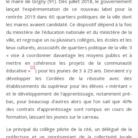
le maire de Grigny (91). Dès juillet 2018, le gouvernement
lançait l’expérimentation de ce nouveau label pour la
rentrée 2019 dans 60 quartiers politiques de la ville dont
les maires avaient candidaté. Ce dispositif dépend à la fois
du ministère de l’éducation nationale et du ministère de la
ville, et regroupe un ou plusieurs collèges, les écoles et les
lieux culturels, associatifs de quartiers politique de la ville. Il
« vise à coordonner davantage les moyens publics et à
mettre en cohérence les projets de la communauté
[2]
éducative »
) pour les jeunes de 3 à 25 ans. Devraient s’y
développer les Cordées de la réussite avec des
établissements du supérieur pour les élèves « méritant »
et le développement de l’apprentissage, notamment pré-
bac, pour beaucoup d’autres alors que l’on sait que 40%
des contrats d’apprentissage sont rompus en cours de
formation, laissant les jeunes sur le carreau.
Le principal du collège pilote de la cité, un délégué de la
préfecture et un représentant de la collectivité locale