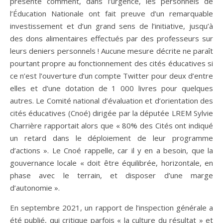
présente comment, dans l’urgence, les personnels de
l’Éducation Nationale ont fait preuve d’un remarquable
investissement et d’un grand sens de l’initiative, jusqu’à
des dons alimentaires effectués par des professeurs sur
leurs deniers personnels ! Aucune mesure décrite ne paraît
pourtant propre au fonctionnement des cités éducatives si
ce n’est l’ouverture d’un compte Twitter pour deux d’entre
elles et d’une dotation de 1 000 livres pour quelques
autres. Le Comité national d’évaluation et d’orientation des
cités éducatives (Cnoé) dirigée par la députée LREM Sylvie
Charrière rapportait alors que « 80% des Cités ont indiqué
un retard dans le déploiement de leur programme
d’actions ». Le Cnoé rappelle, car il y en a besoin, que la
gouvernance locale « doit être équilibrée, horizontale, en
phase avec le terrain, et disposer d’une marge
d’autonomie ».
En septembre 2021, un rapport de l’inspection générale a
été publié, qui critique parfois « la culture du résultat » et