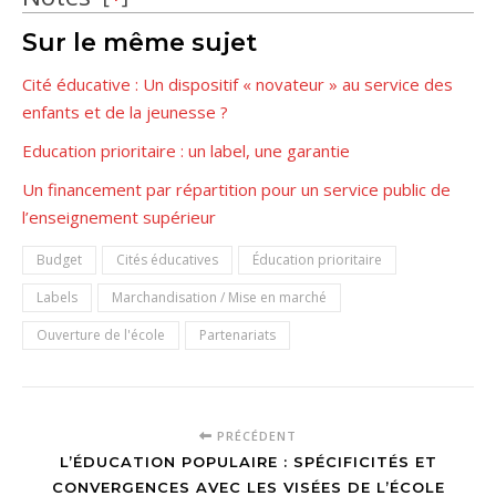
Sur le même sujet
Cité éducative : Un dispositif « novateur » au service des
enfants et de la jeunesse ?
Education prioritaire : un label, une garantie
Un financement par répartition pour un service public de
l’enseignement supérieur
Budget
Cités éducatives
Éducation prioritaire
Labels
Marchandisation / Mise en marché
Ouverture de l'école
Partenariats
PRÉCÉDENT
L’ÉDUCATION POPULAIRE : SPÉCIFICITÉS ET
CONVERGENCES AVEC LES VISÉES DE L’ÉCOLE