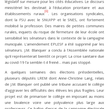
législatif sur mesure pour les cités éducatives. Le discours
ministériel les destinait à l’éducation prioritaire et aux
[6]
établissements ruraux
. Les organisations syndicales,
dont la FSU avec le SNUIPP et le SNES, ont fortement
mobilisé la profession. Des maires de petites communes
rurales, inquiets du risque de fermeture de leur école ont
sensibilisé les sénateurs dans le contexte de la campagne
municipale. L’amendement EPLESF a été supprimé par les
sénateurs. J.M. Blanquer a conclu à l’Assemblée nationale
qu’il représenterait bientôt ce projet. La crise sanitaire due
au covid-19 l’a semble-t-il freiné… mais pas stoppé.
A quelques semaines des élections présidentielles,
plusieurs députés LREM dont Anne-Christine Lang, relais
de J.M. Blanquer ont publié une tribune accusant le collège
d’aggraver les difficultés des élèves les plus fragiles. Leur
projet est de primariser le collège en imposant au moins
une bivalence voire une polyvalence plus large aux
professeurs. Ce ballon d’essai de la campagne électorale