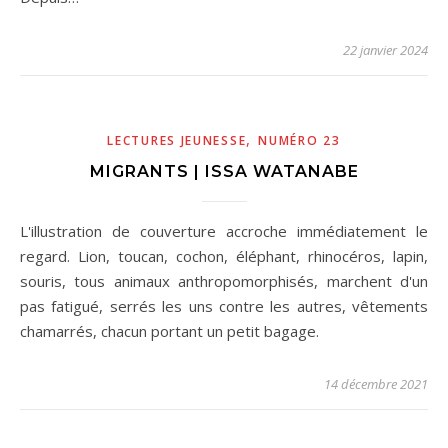
22 janvier 2024
,
LECTURES JEUNESSE
NUMÉRO 23
MIGRANTS | ISSA WATANABE
L'illustration de couverture accroche immédiatement le
regard. Lion, toucan, cochon, éléphant, rhinocéros, lapin,
souris, tous animaux anthropomorphisés, marchent d'un
pas fatigué, serrés les uns contre les autres, vêtements
chamarrés, chacun portant un petit bagage.
14 décembre 2021