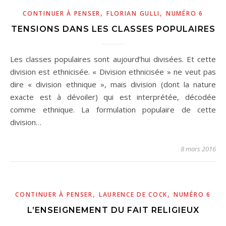
,
,
CONTINUER À PENSER
FLORIAN GULLI
NUMÉRO 6
TENSIONS DANS LES CLASSES POPULAIRES
Les classes populaires sont aujourd’hui divisées. Et cette
division est ethnicisée. « Division ethnicisée » ne veut pas
dire « division ethnique », mais division (dont la nature
exacte est à dévoiler) qui est interprétée, décodée
comme ethnique. La formulation populaire de cette
division…
8 mars 2016
,
,
CONTINUER À PENSER
LAURENCE DE COCK
NUMÉRO 6
L’ENSEIGNEMENT DU FAIT RELIGIEUX