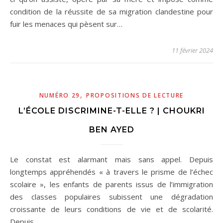
condition de la réussite de sa migration clandestine pour
fuir les menaces qui pèsent sur…
11 février 2024
,
NUMÉRO 29
PROPOSITIONS DE LECTURE
L’ÉCOLE DISCRIMINE-T-ELLE ? | CHOUKRI
BEN AYED
Le constat est alarmant mais sans appel. Depuis
longtemps appréhendés « à travers le prisme de l’échec
scolaire », les enfants de parents issus de l’immigration
des classes populaires subissent une dégradation
croissante de leurs conditions de vie et de scolarité.
Depuis…