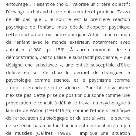
entourage ». Faisant ce choix, il valorise un critère objectif :
l’échange – choix arbitraire qui a un intérêt pratique. Zazzo
ne dit pas que « le sourire est la première réaction
psychique de l’enfant, mais décide d’appeler psychique
cette réaction ou tout autre par quoi s’établit une relation
de l’enfant avec le monde extérieur, notamment avec
autrui » (1980, p. 156). À aucun moment de sa
démonstration, Zazzo utilise le substantif psychisme, « qui
désigne une substance », une entité susceptible d’être
définie en soi. Ce choix lui permet de distinguer la
psychologie comme science, et le psychisme comme
« objet prétendu de cette science ». Pour lui le psychisme
n’existe pas. Cette prise de position qui sonne comme une
provocation le conduit à définir le travail du psychologue à
la suite de Wallon (1934/1976) comme l’étude scientifique
de l’articulation du biologique et du social. Ainsi, le sourire
ne se réduit pas à un fonctionnement neuronal ou à un jeu
de muscles (Galifret, 1999), il implique une situation