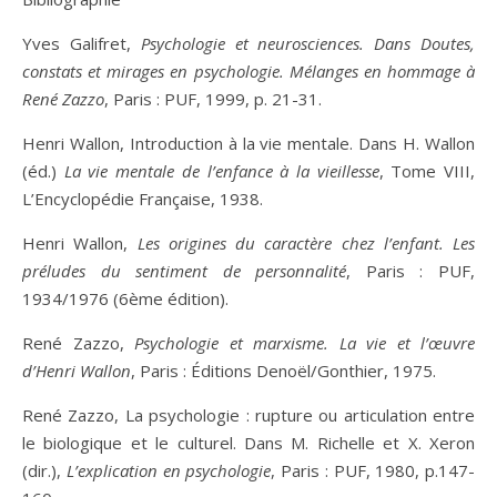
Yves Galifret,
Psychologie et neurosciences. Dans Doutes,
constats et mirages en psychologie. Mélanges en hommage à
René Zazzo
, Paris : PUF, 1999, p. 21-31.
Henri Wallon, Introduction à la vie mentale. Dans H. Wallon
(éd.)
La vie mentale de l’enfance à la vieillesse
, Tome VIII,
L’Encyclopédie Française, 1938.
Henri Wallon,
Les origines du caractère chez l’enfant. Les
préludes du sentiment de personnalité
, Paris : PUF,
1934/1976 (6ème édition).
René Zazzo,
Psychologie et marxisme. La vie et l’œuvre
d’Henri Wallon
, Paris : Éditions Denoël/Gonthier, 1975.
René Zazzo, La psychologie : rupture ou articulation entre
le biologique et le culturel. Dans M. Richelle et X. Xeron
(dir.),
L’explication en psychologie
, Paris : PUF, 1980, p.147-