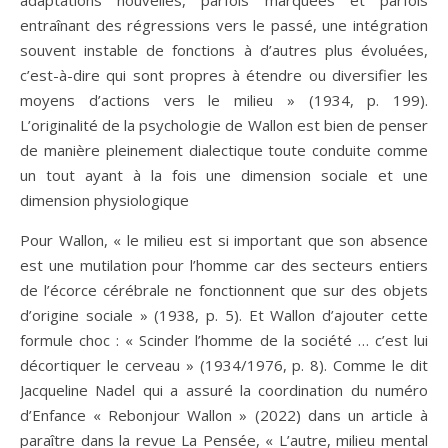
adaptations nouvelles, parfois marquées et parfois
entraînant des régressions vers le passé, une intégration
souvent instable de fonctions à d’autres plus évoluées,
c’est-à-dire qui sont propres à étendre ou diversifier les
moyens d’actions vers le milieu » (1934, p. 199).
L’originalité de la psychologie de Wallon est bien de penser
de manière pleinement dialectique toute conduite comme
un tout ayant à la fois une dimension sociale et une
dimension physiologique
Pour Wallon, « le milieu est si important que son absence
est une mutilation pour l’homme car des secteurs entiers
de l’écorce cérébrale ne fonctionnent que sur des objets
d’origine sociale » (1938, p. 5). Et Wallon d’ajouter cette
formule choc : « Scinder l’homme de la société … c’est lui
décortiquer le cerveau » (1934/1976, p. 8). Comme le dit
Jacqueline Nadel qui a assuré la coordination du numéro
d’Enfance « Rebonjour Wallon » (2022) dans un article à
paraître dans la revue La Pensée, « L’autre, milieu mental