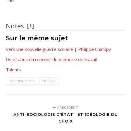
160
Notes
[
+
]
Sur le même sujet
Vers une nouvelle guerre scolaire | Philippe Champy
Us et abus du concept de mémoire de travail
Talents
Neurosciences
Wallon
PRÉCÉDENT
ANTI-SOCIOLOGIE D’ÉTAT ET IDÉOLOGIE DU
CHOIX