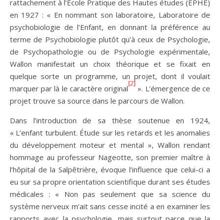
rattachement à l’École Pratique des Hautes études (EPHE)
en 1927 : « En nommant son laboratoire, Laboratoire de
psychobiologie de l’Enfant, en donnant la préférence au
terme de Psychobiologie plutôt qu’à ceux de Psychologie,
de Psychopathologie ou de Psychologie expérimentale,
Wallon manifestait un choix théorique et se fixait en
quelque sorte un programme, un projet, dont il voulait
[2]
marquer par là le caractère original
». L’émergence de ce
projet trouve sa source dans le parcours de Wallon.
Dans l’introduction de sa thèse soutenue en 1924,
« L’enfant turbulent. Étude sur les retards et les anomalies
du développement moteur et mental », Wallon rendant
hommage au professeur Nageotte, son premier maître à
l’hôpital de la Salpêtrière, évoque l’influence que celui-ci a
eu sur sa propre orientation scientifique durant ses études
médicales : « Non pas seulement que sa science du
système nerveux m’ait sans cesse incité a en examiner les
rapports avec la psychologie, mais surtout parce que la