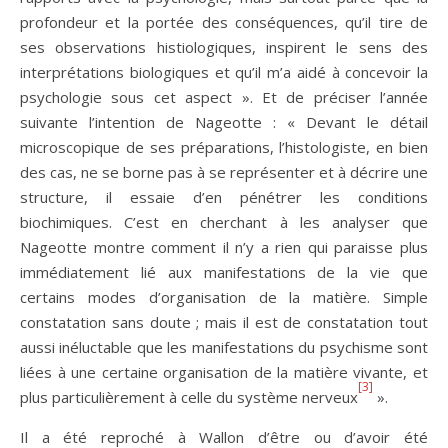
profondeur et la portée des conséquences, qu’il tire de
ses observations histiologiques, inspirent le sens des
interprétations biologiques et qu’il m’a aidé à concevoir la
psychologie sous cet aspect ». Et de préciser l’année
suivante l’intention de Nageotte : « Devant le détail
microscopique de ses préparations, l’histologiste, en bien
des cas, ne se borne pas à se représenter et à décrire une
structure, il essaie d’en pénétrer les conditions
biochimiques. C’est en cherchant à les analyser que
Nageotte montre comment il n’y a rien qui paraisse plus
immédiatement lié aux manifestations de la vie que
certains modes d’organisation de la matière. Simple
constatation sans doute ; mais il est de constatation tout
aussi inéluctable que les manifestations du psychisme sont
liées à une certaine organisation de la matière vivante, et
[3]
plus particulièrement à celle du système nerveux
».
Il a été reproché à Wallon d’être ou d’avoir été