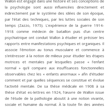
Wallon est engagé dans une histoire et ses conceptions de
la psychologie sont aussi influencées directement et
indirectement par le système des idées de son époque,
par l’état des techniques, par les luttes sociales de son
temps (Zazzo, 1975). L’expérience de la guerre 1914-
1918 comme médecin de bataillon puis d’un centre
psychiatrique ont conduit Wallon à étudier et préciser les
rapports entre manifestations psychiques et organiques. Il
associe l’émotion au tonus musculaire et commence à
s’intéresser à la notion de milieux pour étudier les étapes
motrices et mentales par lesquelles passe « l’enfant
normal » qu’il compare aux insuffisances fonctionnelles
observables chez les « enfants anormaux » afin d’étudier
comment et par quelles séquences se constitue et évolue
l’activité mentale. De sa thèse médicale en 1908 à sa
thèse d’état es-lettres en 1924, l’œuvre de Wallon issue
de l’étude de la pathologie aboutit à une notion vivante,
sociale et humaine du normal. À la toute fin des années