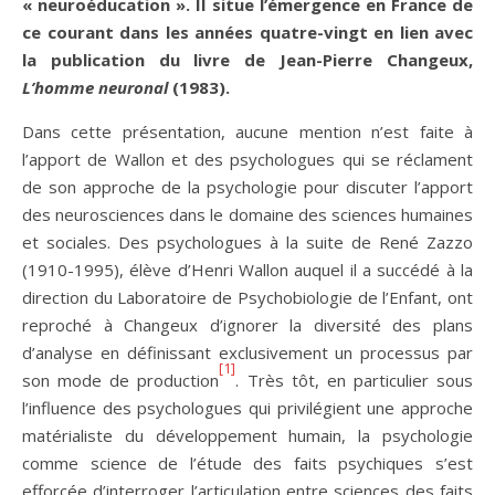
« neuroéducation ». Il situe l’émergence en France de
ce courant dans les années quatre-vingt en lien avec
la publication du livre de Jean-Pierre Changeux,
L’homme neuronal
(1983).
Dans cette présentation, aucune mention n’est faite à
l’apport de Wallon et des psychologues qui se réclament
de son approche de la psychologie pour discuter l’apport
des neurosciences dans le domaine des sciences humaines
et sociales. Des psychologues à la suite de René Zazzo
(1910-1995), élève d’Henri Wallon auquel il a succédé à la
direction du Laboratoire de Psychobiologie de l’Enfant, ont
reproché à Changeux d’ignorer la diversité des plans
d’analyse en définissant exclusivement un processus par
[1]
son mode de production
. Très tôt, en particulier sous
l’influence des psychologues qui privilégient une approche
matérialiste du développement humain, la psychologie
comme science de l’étude des faits psychiques s’est
efforcée d’interroger l’articulation entre sciences des faits