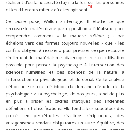
réalisent d’où la nécessité d’agir à la fois sur les personnes
[5]
et les différents milieux où elles agissent
.
Ce cadre posé, Wallon s’interroge. Il étudie ce que
recouvre le matérialisme par opposition à l’idéalisme pour
comprendre comment « la matière s’élève (…) par
échelons vers des formes toujours nouvelles » que « les
conflits obligent à réaliser » pour préciser ce que recouvre
réellement le matérialisme dialectique et son utilisation
possible pour penser la psychologie à l’intersection des
sciences humaines et des sciences de la nature, à
l’intersection du physiologique et du social. Cette analyse
débouche sur une définition du domaine d’étude de la
psychologie : « La psychologie, de nos jours, tend de plus
en plus à briser les cadres statiques des anciennes
définitions et classifications. Elle tend à leur substituer des
procès en perpétuelles réactions réciproques, des
antagonismes rendant obligatoires un autre équilibre, des