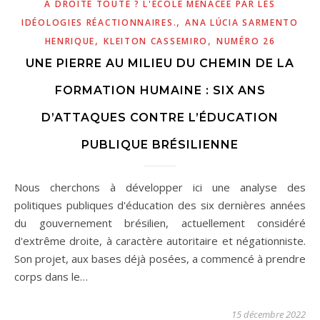
À DROITE TOUTE ? L'ÉCOLE MENACÉE PAR LES
,
IDÉOLOGIES RÉACTIONNAIRES.
ANA LÚCIA SARMENTO
,
,
HENRIQUE
KLEITON CASSEMIRO
NUMÉRO 26
UNE PIERRE AU MILIEU DU CHEMIN DE LA
FORMATION HUMAINE : SIX ANS
D’ATTAQUES CONTRE L’ÉDUCATION
PUBLIQUE BRÉSILIENNE
Nous cherchons à développer ici une analyse des
politiques publiques d'éducation des six dernières années
du gouvernement brésilien, actuellement considéré
d'extrême droite, à caractère autoritaire et négationniste.
Son projet, aux bases déjà posées, a commencé à prendre
corps dans le…
15 décembre 2022