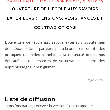
,
,
ISABELLE HARLÉ
L'ÉCOLE ET SON DEHORS
NUMÉRO 25
OUVERTURE DE L’ÉCOLE AUX SAVOIRS
EXTÉRIEURS : TENSIONS, RÉSISTANCES ET
CONTRADICTIONS
L’ouverture de l’école aux savoirs extérieurs suscite bien
des débats relatifs par exemple à la prise en compte des
pratiques culturelles plurielles, à la continuité des temps
éducatifs et des espaces de socialisation, au sens des
apprentissages, à la légitimité…
8 juillet 2022
Liste de diffusion
Trois fois par an, recevez la version électronique de