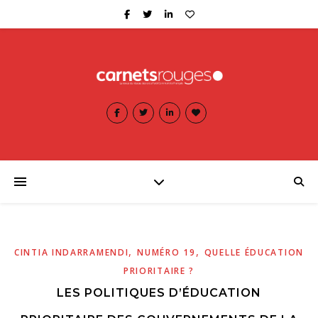
,
,
CINTIA INDARRAMENDI
NUMÉRO 19
QUELLE ÉDUCATION
PRIORITAIRE ?
LES POLITIQUES D’ÉDUCATION