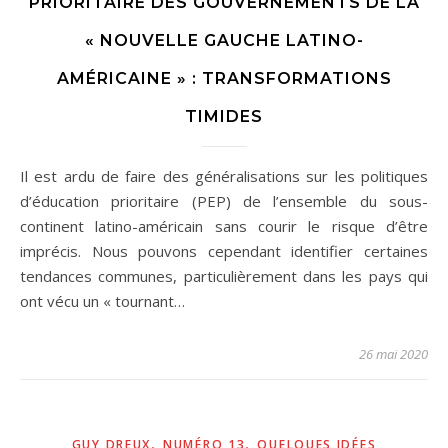
PRIORITAIRE DES GOUVERNEMENTS DE LA
« NOUVELLE GAUCHE LATINO-
AMÉRICAINE » : TRANSFORMATIONS
TIMIDES
Il est ardu de faire des généralisations sur les politiques
d’éducation prioritaire (PEP) de l’ensemble du sous-
continent latino-américain sans courir le risque d’être
imprécis. Nous pouvons cependant identifier certaines
tendances communes, particulièrement dans les pays qui
ont vécu un « tournant…
26 mai 2020
,
,
GUY DREUX
NUMÉRO 13
QUELQUES IDÉES