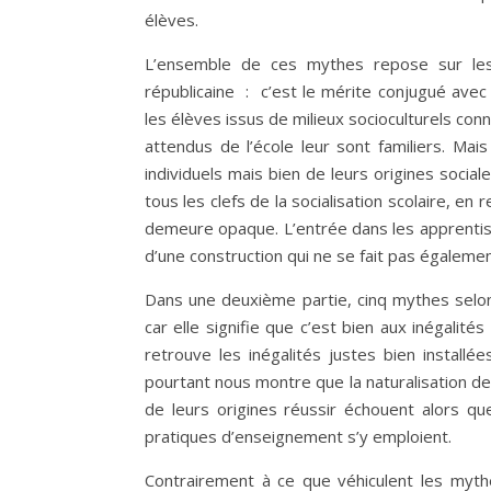
élèves.
L’ensemble de ces mythes repose sur les
républicaine : c’est le mérite conjugué avec l
les élèves issus de milieux socioculturels con
attendus de l’école leur sont familiers. Mais
individuels mais bien de leurs origines sociale
tous les clefs de la socialisation scolaire, en
demeure opaque. L’entrée dans les apprentiss
d’une construction qui ne se fait pas également
Dans une deuxième partie, cinq mythes selon l
car elle signifie que c’est bien aux inégalités
retrouve les inégalités justes bien installé
pourtant nous montre que la naturalisation de
de leurs origines réussir échouent alors qu
pratiques d’enseignement s’y emploient.
Contrairement à ce que véhiculent les myth