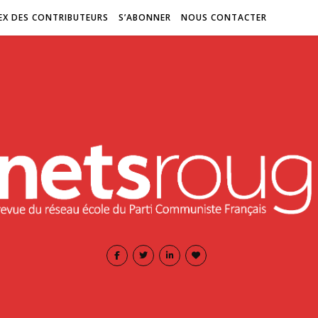
EX DES CONTRIBUTEURS
S’ABONNER
NOUS CONTACTER