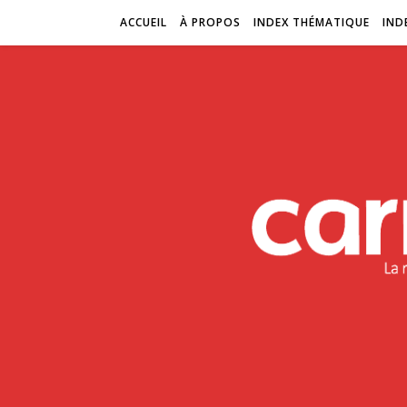
ACCUEIL
À PROPOS
INDEX THÉMATIQUE
IND