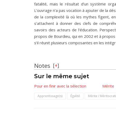
fatalité, mais le résultat d’un système org
L’ouvrage n’a pas vocation à ajouter de la dés
de la complexité là où les mythes figent, e
s’attachent à donner des clefs de compréhe
savoirs des acteurs de l’éducation. Perspecti
propos de Bourdieu, qui en 2002 et à propos
s’il réunit plusieurs composantes en les intégr
Notes
[
+
]
Sur le même sujet
Pour en finir avec la sélection
Mérite
Apprentissage(s)
Égalité
Mérite / Méritocrat