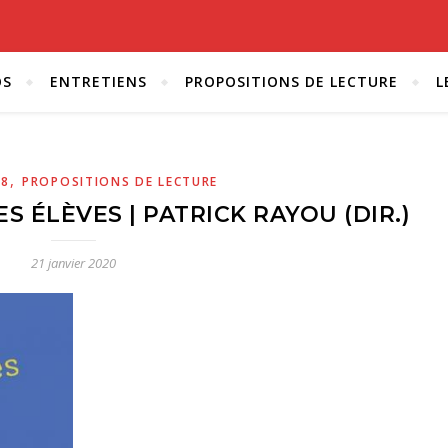
OS
ENTRETIENS
PROPOSITIONS DE LECTURE
L
,
18
PROPOSITIONS DE LECTURE
ES ÉLÈVES | PATRICK RAYOU (DIR.)
21 janvier 2020