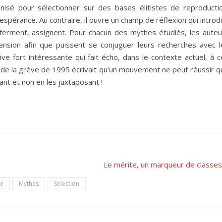
anisé pour sélectionner sur des bases élitistes de reproductio
espérance. Au contraire, il ouvre un champ de réflexion qui introd
nferment, assignent. Pour chacun des mythes étudiés, les auteu
nsion afin que puissent se conjuguer leurs recherches avec l
ve fort intéressante qui fait écho, dans le contexte actuel, à c
 de la grève de 1995 écrivait qu’un mouvement ne peut réussir q
ant et non en les juxtaposant !
Le mérite, un marqueur de classe
ie
Mythes
Sélection