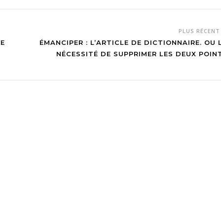
PLUS RÉCEN
NE
ÉMANCIPER : L’ARTICLE DE DICTIONNAIRE. OU 
NÉCESSITÉ DE SUPPRIMER LES DEUX POIN