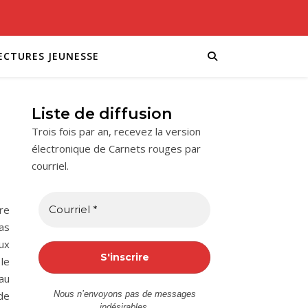
ECTURES JEUNESSE
Liste de diffusion
Trois fois par an, recevez la version
électronique de Carnets rouges par
courriel.
re
as
aux
le
au
de
Nous n’envoyons pas de messages
indésirables.