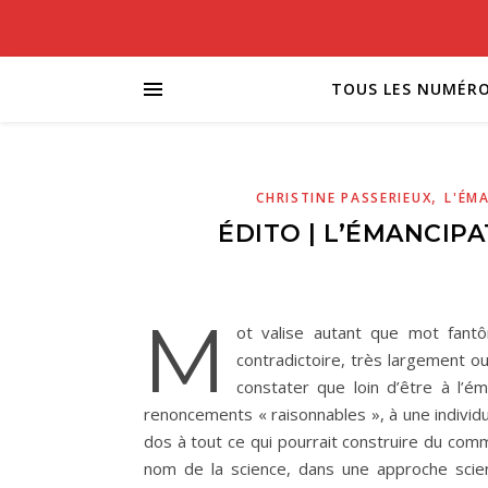
TOUS LES NUMÉR
,
CHRISTINE PASSERIEUX
L'ÉM
ÉDITO | L’ÉMANCIP
M
ot valise autant que mot fant
contradictoire, très largement o
constater que loin d’être à l’éma
renoncements « raisonnables », à une individu
dos à tout ce qui pourrait construire du com
nom de la science, dans une approche scient