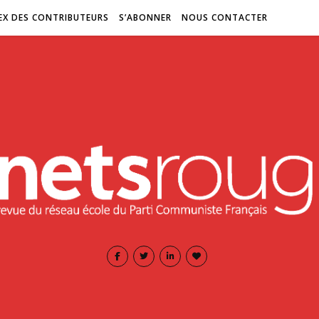
EX DES CONTRIBUTEURS
S’ABONNER
NOUS CONTACTER