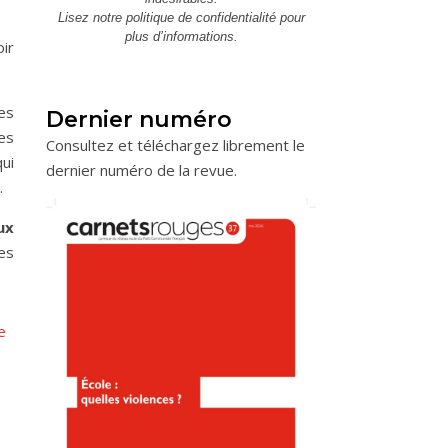
Lisez notre
politique de confidentialité
pour
plus d’informations.
oir
nes
Dernier numéro
ées
Consultez et téléchargez librement le
ui
dernier numéro de la revue.
.
ux
es
e