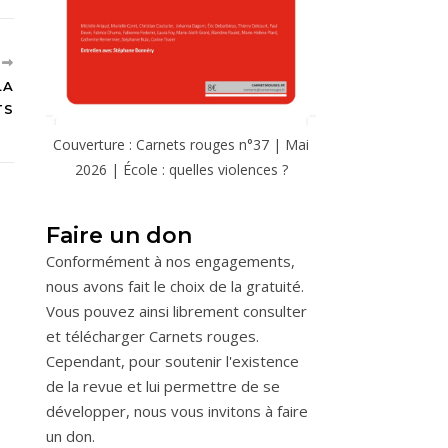
T
LA
TS
Couverture : Carnets rouges n°37 | Mai
2026 | École : quelles violences ?
Faire un don
Conformément à nos engagements,
nous avons fait le choix de la gratuité.
Vous pouvez ainsi librement consulter
et télécharger Carnets rouges.
Cependant, pour soutenir l'existence
de la revue et lui permettre de se
développer, nous vous invitons à faire
un don.