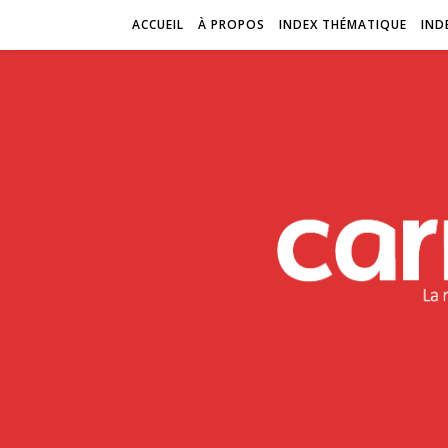
ACCUEIL
À PROPOS
INDEX THÉMATIQUE
IND