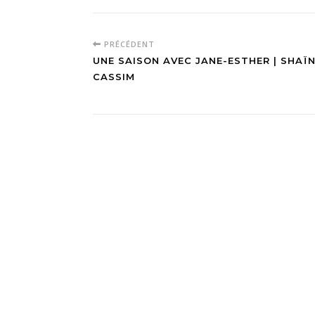
PRÉCÉDENT
UNE SAISON AVEC JANE-ESTHER | SHAÏ
CASSIM