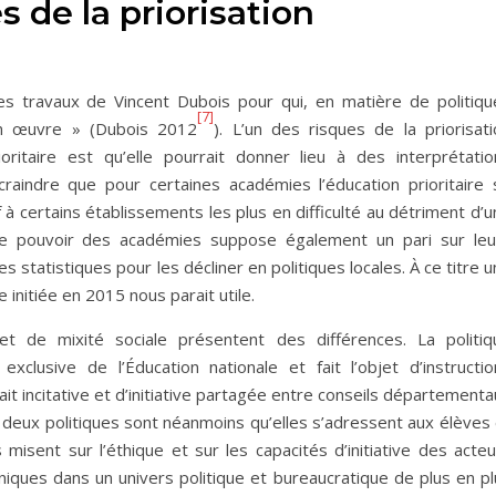
s de la priorisation
les travaux de Vincent Dubois pour qui, en matière de politiqu
[7]
en œuvre » (Dubois 2012
). L’un des risques de la priorisati
oritaire est qu’elle pourrait donner lieu à des interprétatio
craindre que pour certaines académies l’éducation prioritaire 
 à certains établissements les plus en difficulté au détriment d’
e pouvoir des académies suppose également un pari sur leu
 statistiques pour les décliner en politiques locales. À ce titre 
e initiée en 2015 nous parait utile.
e et de mixité sociale présentent des différences. La politiq
xclusive de l’Éducation nationale et fait l’objet d’instructio
était incitative et d’initiative partagée entre conseils département
deux politiques sont néanmoins qu’elles s’adressent aux élèves 
s misent sur l’éthique et sur les capacités d’initiative des acte
niques dans un univers politique et bureaucratique de plus en pl