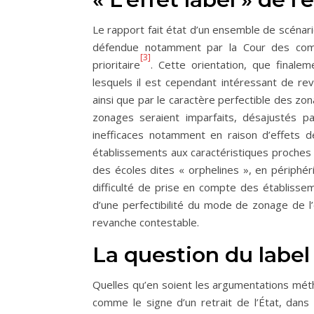
Le rapport fait état d’un ensemble de scénario
défendue notamment par la Cour des co
[3]
prioritaire
. Cette orientation, que finale
lesquels il est cependant intéressant de reve
ainsi que par le caractère perfectible des zon
zonages seraient imparfaits, désajustés par
inefficaces notamment en raison d’effets de
établissements aux caractéristiques proches d
des écoles dites « orphelines », en périphérie
difficulté de prise en compte des établissem
d’une perfectibilité du mode de zonage de l’é
revanche contestable.
La question du label 
Quelles qu’en soient les argumentations métho
comme le signe d’un retrait de l’État, dans