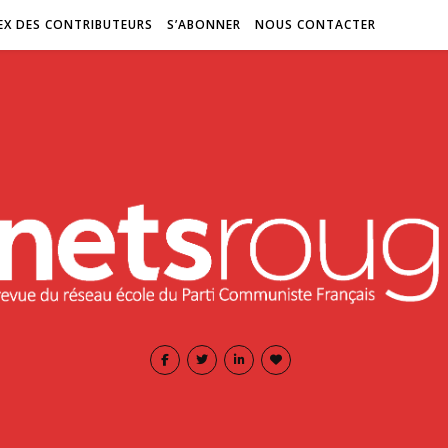
EX DES CONTRIBUTEURS
S’ABONNER
NOUS CONTACTER