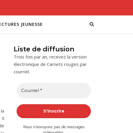
ECTURES JEUNESSE
Liste de diffusion
Trois fois par an, recevez la version
électronique de Carnets rouges par
courriel.
la
 Il
de
Nous n’envoyons pas de messages
indésirables.