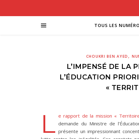
TOUS LES NUMÉR
,
CHOUKRI BEN AYED
NU
L’IMPENSÉ DE LA 
L’ÉDUCATION PRIOR
« TERRIT
L
e rapport de la mission « Territoi
demande du Ministre de l’Éducation
présente un impressionnant concen