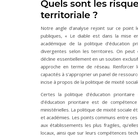
Quels sont les risque
territoriale ?
Notre angle d’analyse rejoint sur ce point 
publiques, « Le diable est dans la mise 
académique de la politique d’éducation pri
divergentes selon les territoires. On peut 
décline essentiellement en un soutien exclusif
approche en terme de réseau. Renforcer l
capacités à s’approprier un panel de ressources
incise à propos de la politique de mixité social
Certes la politique d’éducation prioritair
d’éducation prioritaire est de compétence e
ministérielles. La politique de mixité sociale 
et académies. Les points communs entre ces 
aux établissements les plus fragiles, qu’elle
locaux, ainsi que sur leurs compétences tech