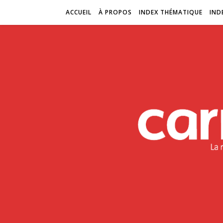
ACCUEIL
À PROPOS
INDEX THÉMATIQUE
IND