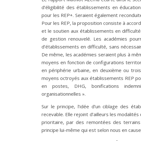
d’éligibilité des établissements en éducation
pour les REP+. Seraient également recondu
Pour les REP, la proposition consiste à acc
et le soutien aux établissements en difficult
de gestion renouvelé. Les académies pourra
d’établissements en difficulté, sans nécessai
De même, les académies seraient plus à même 
moyens en fonction de configurations territori
en périphérie urbaine, en deuxième ou trois
moyens octroyés aux établissements REP pourr
en postes, DHG, bonifications indemnit
organisationnelles ».
Sur le principe, l’idée d’un ciblage des étab
recevable. Elle rejoint d’ailleurs les modalité
prioritaire, par des remontées des terrains
principe lui-même qui est selon nous en cause,